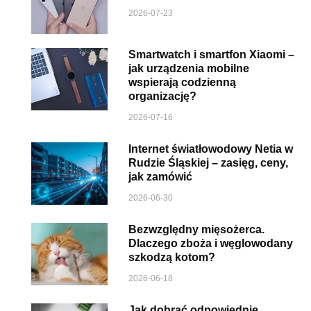
2026-07-23
Smartwatch i smartfon Xiaomi –
jak urządzenia mobilne
wspierają codzienną
organizację?
2026-07-16
Internet światłowodowy Netia w
Rudzie Śląskiej – zasięg, ceny,
jak zamówić
2026-06-30
Bezwzględny mięsożerca.
Dlaczego zboża i węglowodany
szkodzą kotom?
2026-06-18
Jak dobrać odpowiednie