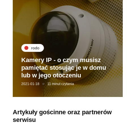
rodo
Kamery IP - o czym musisz
pamiętać stosując je w domu
lub w jego otoczeniu
2021-01-18
11 minut czytania
Artykuły gościnne oraz partnerów
serwisu