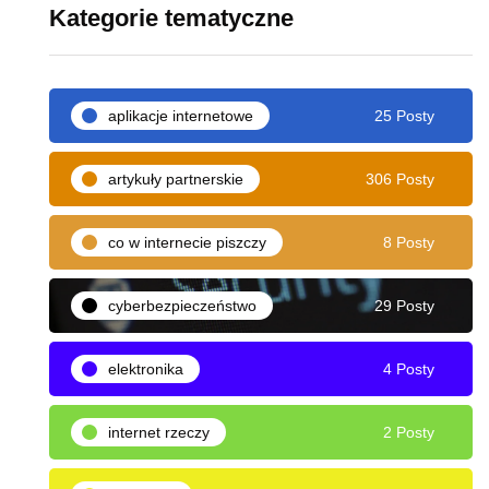
Kategorie tematyczne
aplikacje internetowe
25 Posty
artykuły partnerskie
306 Posty
co w internecie piszczy
8 Posty
cyberbezpieczeństwo
29 Posty
elektronika
4 Posty
internet rzeczy
2 Posty