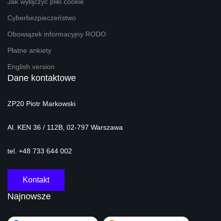
Jak wyłączyć pliki cookie
Cyberbezpieczeństwo
Obowiązek informacyjny RODO
Płatne ankiety
English version
Dane kontaktowe
ZP20 Piotr Markowski
Al. KEN 36 / 112B, 02-797 Warszawa
tel. +48 733 644 002
Kontakt
Najnowsze