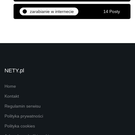
zarabianie w internecie
14 Posty
NETY.pl
Home
Kontakt
Regulamin serwisu
Polityka prywatności
Polityka cookies