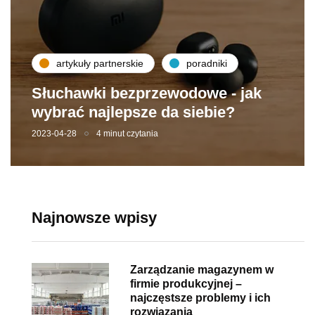
artykuły partnerskie
poradniki
Słuchawki bezprzewodowe - jak
wybrać najlepsze da siebie?
2023-04-28
4 minut czytania
Najnowsze wpisy
Zarządzanie magazynem w
firmie produkcyjnej –
najczęstsze problemy i ich
rozwiązania