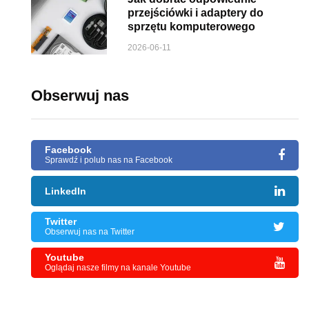
przejściówki i adaptery do
sprzętu komputerowego
2026-06-11
Obserwuj nas
Facebook
Sprawdź i polub nas na Facebook
LinkedIn
Twitter
Obserwuj nas na Twitter
Youtube
Oglądaj nasze filmy na kanale Youtube