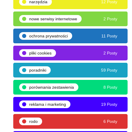
narzędzia
12 Posty
nowe serwisy internetowe
2 Posty
ochrona prywatności
11 Posty
pliki cookies
2 Posty
poradniki
59 Posty
porównania zestawienia
8 Posty
reklama i marketing
19 Posty
rodo
6 Posty