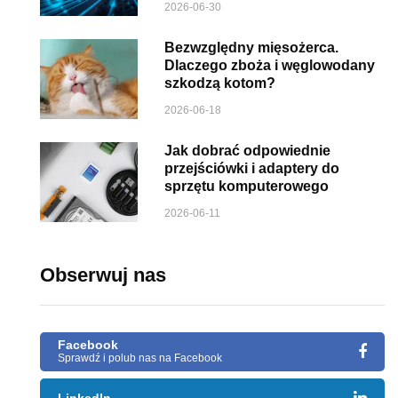
2026-06-30
Bezwzględny mięsożerca.
Dlaczego zboża i węglowodany
szkodzą kotom?
2026-06-18
Jak dobrać odpowiednie
przejściówki i adaptery do
sprzętu komputerowego
2026-06-11
Obserwuj nas
Facebook
Sprawdź i polub nas na Facebook