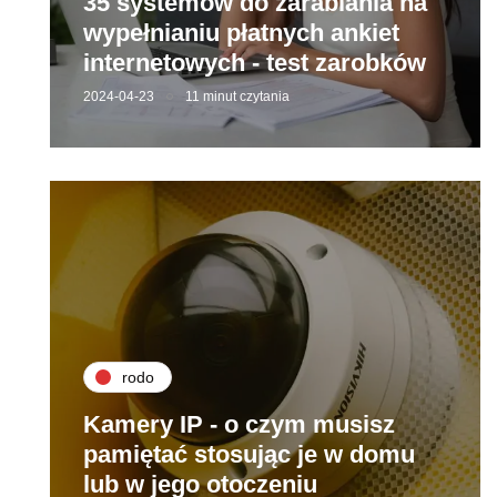
35 systemów do zarabiania na
wypełnianiu płatnych ankiet
internetowych - test zarobków
2024-04-23
11 minut czytania
rodo
Kamery IP - o czym musisz
pamiętać stosując je w domu
lub w jego otoczeniu