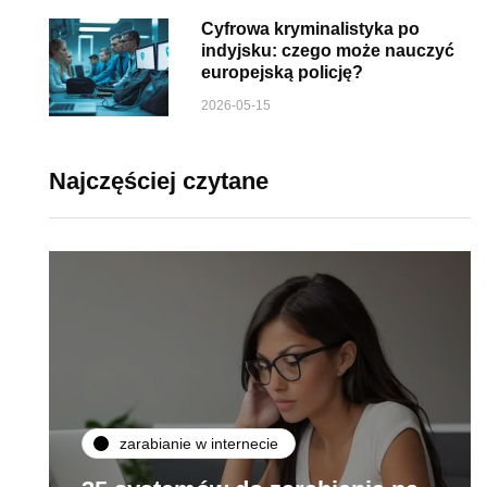
Cyfrowa kryminalistyka po
indyjsku: czego może nauczyć
europejską policję?
2026-05-15
Najczęściej czytane
zarabianie w internecie