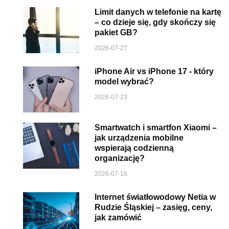
Limit danych w telefonie na kartę
– co dzieje się, gdy skończy się
pakiet GB?
2026-07-27
iPhone Air vs iPhone 17 - który
model wybrać?
2026-07-23
Smartwatch i smartfon Xiaomi –
jak urządzenia mobilne
wspierają codzienną
organizację?
2026-07-16
Internet światłowodowy Netia w
Rudzie Śląskiej – zasięg, ceny,
jak zamówić