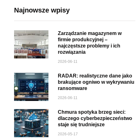
Najnowsze wpisy
Zarządzanie magazynem w
firmie produkcyjnej –
najczęstsze problemy i ich
rozwiązania
2026-06-11
RADAR: realistyczne dane jako
brakujące ogniwo w wykrywaniu
ransomware
2026-06-11
Chmura spotyka brzeg sieci:
dlaczego cyberbezpieczeństwo
staje się trudniejsze
2026-05-17