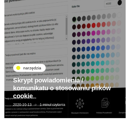
narzędzia
Skrypt powiadomienia /
komunikatu o stosowaniu plików
cookie
2020-10-13
1 minut czytania