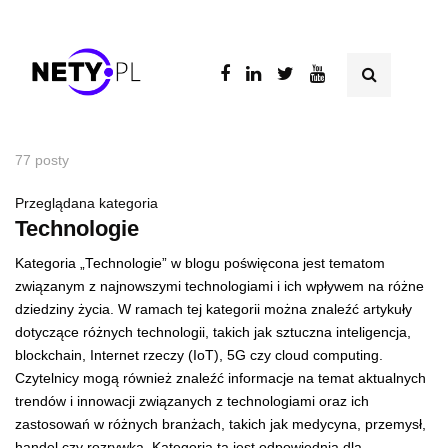
77 posty
Przeglądana kategoria
Technologie
Kategoria „Technologie” w blogu poświęcona jest tematom
związanym z najnowszymi technologiami i ich wpływem na różne
dziedziny życia. W ramach tej kategorii można znaleźć artykuły
dotyczące różnych technologii, takich jak sztuczna inteligencja,
blockchain, Internet rzeczy (IoT), 5G czy cloud computing.
Czytelnicy mogą również znaleźć informacje na temat aktualnych
trendów i innowacji związanych z technologiami oraz ich
zastosowań w różnych branżach, takich jak medycyna, przemysł,
handel czy rozrywka. Kategoria ta jest odpowiednia dla