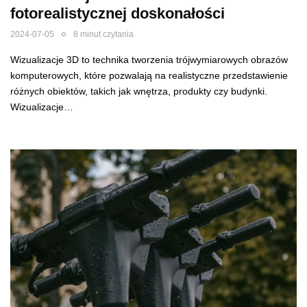
fotorealistycznej doskonałości
2024-07-05
8 minut czytania
Wizualizacje 3D to technika tworzenia trójwymiarowych obrazów
komputerowych, które pozwalają na realistyczne przedstawienie
różnych obiektów, takich jak wnętrza, produkty czy budynki.
Wizualizacje…