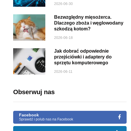
2026-06-30
Bezwzględny mięsożerca.
Dlaczego zboża i węglowodany
szkodzą kotom?
2026-06-18
Jak dobrać odpowiednie
przejściówki i adaptery do
sprzętu komputerowego
2026-06-11
Obserwuj nas
Facebook
Sprawdź i polub nas na Facebook