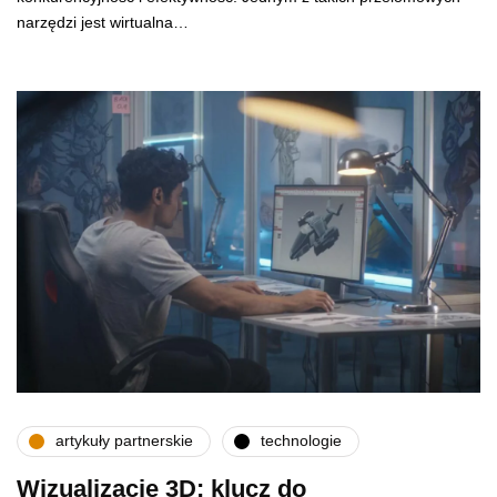
narzędzi jest wirtualna…
artykuły partnerskie
technologie
Wizualizacje 3D: klucz do