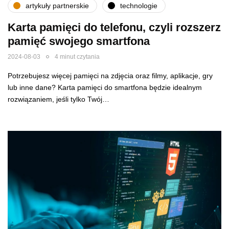
artykuły partnerskie
technologie
Karta pamięci do telefonu, czyli rozszerz
pamięć swojego smartfona
2024-08-03
4 minut czytania
Potrzebujesz więcej pamięci na zdjęcia oraz filmy, aplikacje, gry
lub inne dane? Karta pamięci do smartfona będzie idealnym
rozwiązaniem, jeśli tylko Twój…