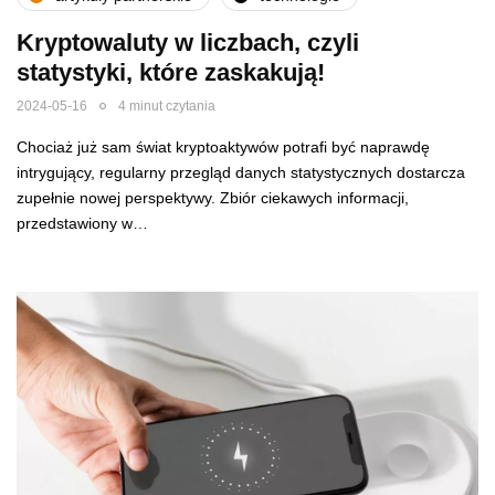
Kryptowaluty w liczbach, czyli
statystyki, które zaskakują!
2024-05-16
4 minut czytania
Chociaż już sam świat kryptoaktywów potrafi być naprawdę
intrygujący, regularny przegląd danych statystycznych dostarcza
zupełnie nowej perspektywy. Zbiór ciekawych informacji,
przedstawiony w…