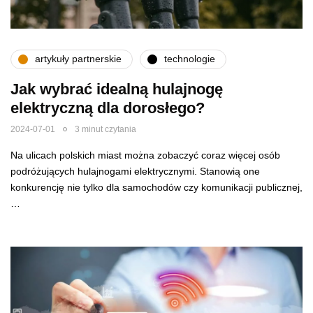
artykuły partnerskie
technologie
Jak wybrać idealną hulajnogę
elektryczną dla dorosłego?
2024-07-01
3 minut czytania
Na ulicach polskich miast można zobaczyć coraz więcej osób
podróżujących hulajnogami elektrycznymi. Stanowią one
konkurencję nie tylko dla samochodów czy komunikacji publicznej,
…