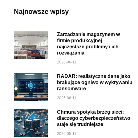
Najnowsze wpisy
Zarządzanie magazynem w
firmie produkcyjnej –
najczęstsze problemy i ich
rozwiązania
2026-06-11
RADAR: realistyczne dane jako
brakujące ogniwo w wykrywaniu
ransomware
2026-06-11
Chmura spotyka brzeg sieci:
dlaczego cyberbezpieczeństwo
staje się trudniejsze
2026-05-17