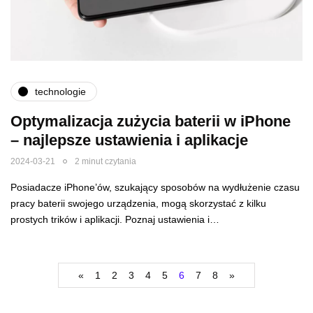
technologie
Optymalizacja zużycia baterii w iPhone
– najlepsze ustawienia i aplikacje
2024-03-21
2 minut czytania
Posiadacze iPhone’ów, szukający sposobów na wydłużenie czasu
pracy baterii swojego urządzenia, mogą skorzystać z kilku
prostych trików i aplikacji. Poznaj ustawienia i…
«
1
2
3
4
5
6
7
8
»