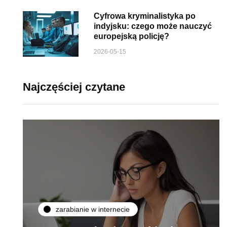
Cyfrowa kryminalistyka po
indyjsku: czego może nauczyć
europejską policję?
2026-05-15
Najczęściej czytane
zarabianie w internecie