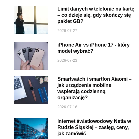
Limit danych w telefonie na kartę
– co dzieje się, gdy skończy się
pakiet GB?
2026-07-27
iPhone Air vs iPhone 17 - który
model wybrać?
2026-07-23
Smartwatch i smartfon Xiaomi –
jak urządzenia mobilne
wspierają codzienną
organizację?
2026-07-16
Internet światłowodowy Netia w
Rudzie Śląskiej – zasięg, ceny,
jak zamówić