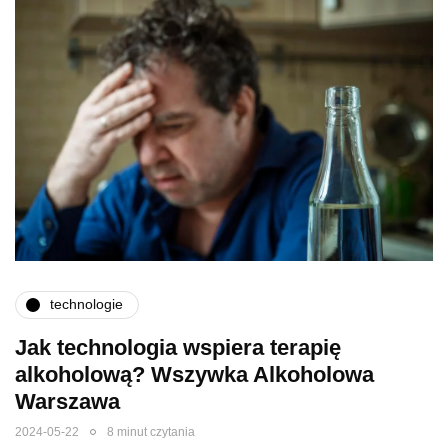
technologie
Jak technologia wspiera terapię
alkoholową? Wszywka Alkoholowa
Warszawa
2024-05-22
8 minut czytania