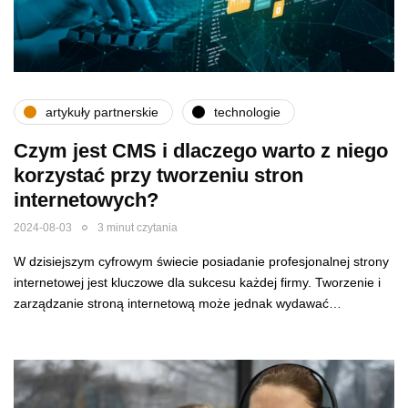
artykuły partnerskie
technologie
Czym jest CMS i dlaczego warto z niego
korzystać przy tworzeniu stron
internetowych?
2024-08-03
3 minut czytania
W dzisiejszym cyfrowym świecie posiadanie profesjonalnej strony
internetowej jest kluczowe dla sukcesu każdej firmy. Tworzenie i
zarządzanie stroną internetową może jednak wydawać…