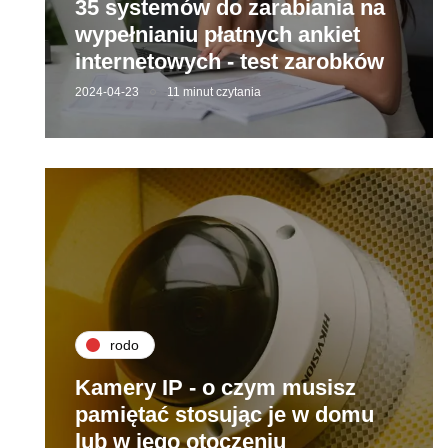
35 systemów do zarabiania na
wypełnianiu płatnych ankiet
internetowych - test zarobków
2024-04-23
11 minut czytania
rodo
Kamery IP - o czym musisz
pamiętać stosując je w domu
lub w jego otoczeniu