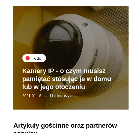
rodo
Kamery IP - o czym musisz
pamiętać stosując je w domu
lub w jego otoczeniu
2021-01-18
11 minut czytania
Artykuły gościnne oraz partnerów