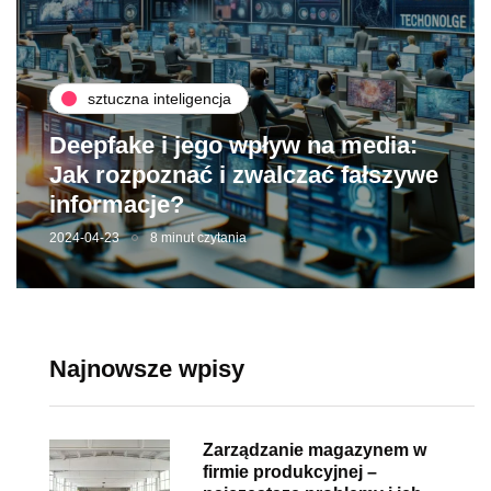
sztuczna inteligencja
Deepfake i jego wpływ na media:
Jak rozpoznać i zwalczać fałszywe
informacje?
2024-04-23
8 minut czytania
Najnowsze wpisy
Zarządzanie magazynem w
firmie produkcyjnej –