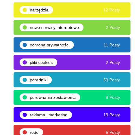
narzędzia
12 Posty
nowe serwisy internetowe
2 Posty
ochrona prywatności
11 Posty
pliki cookies
2 Posty
poradniki
59 Posty
porównania zestawienia
8 Posty
reklama i marketing
19 Posty
rodo
6 Posty