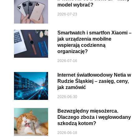
model wybrać?
2026-07-23
Smartwatch i smartfon Xiaomi –
jak urządzenia mobilne
wspierają codzienną
organizację?
2026-07-16
Internet światłowodowy Netia w
Rudzie Śląskiej – zasięg, ceny,
jak zamówić
2026-06-30
Bezwzględny mięsożerca.
Dlaczego zboża i węglowodany
szkodzą kotom?
2026-06-18