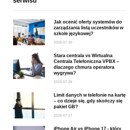
serwisu
Jak ocenić oferty systemów do
zarządzania listą uczestników w
szkole językowej?
2026-07-30
Stara centrala vs Wirtualna
Centrala Telefoniczna VPBX –
dlaczego chmura operatora
wygrywa?
2026-07-28
Limit danych w telefonie na kartę
– co dzieje się, gdy skończy się
pakiet GB?
2026-07-27
iPhone Air vs iPhone 17 - który