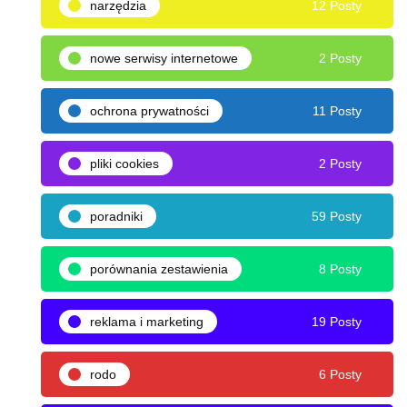
narzędzia
12 Posty
nowe serwisy internetowe
2 Posty
ochrona prywatności
11 Posty
pliki cookies
2 Posty
poradniki
59 Posty
porównania zestawienia
8 Posty
reklama i marketing
19 Posty
rodo
6 Posty