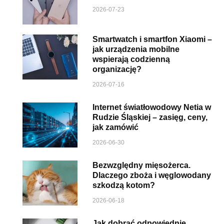
2026-07-23
Smartwatch i smartfon Xiaomi –
jak urządzenia mobilne
wspierają codzienną
organizację?
2026-07-16
Internet światłowodowy Netia w
Rudzie Śląskiej – zasięg, ceny,
jak zamówić
2026-06-30
Bezwzględny mięsożerca.
Dlaczego zboża i węglowodany
szkodzą kotom?
2026-06-18
Jak dobrać odpowiednie