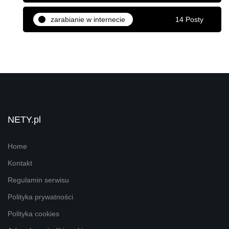
zarabianie w internecie
14 Posty
NETY.pl
Home
Kontakt
Regulamin serwisu
Polityka prywatności
Polityka cookies