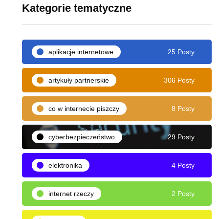
Kategorie tematyczne
aplikacje internetowe
25 Posty
artykuły partnerskie
306 Posty
co w internecie piszczy
8 Posty
cyberbezpieczeństwo
29 Posty
elektronika
4 Posty
internet rzeczy
2 Posty