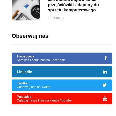
przejściówki i adaptery do
sprzętu komputerowego
2026-06-11
Obserwuj nas
Facebook
Sprawdź i polub nas na Facebook
LinkedIn
Twitter
Obserwuj nas na Twitter
Youtube
Oglądaj nasze filmy na kanale Youtube