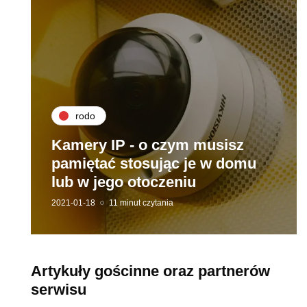
rodo
Kamery IP - o czym musisz
pamiętać stosując je w domu
lub w jego otoczeniu
2021-01-18
11 minut czytania
Artykuły gościnne oraz partnerów
serwisu