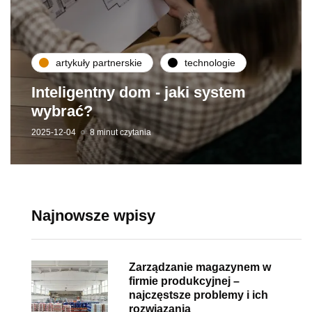
artykuły partnerskie
technologie
Inteligentny dom - jaki system
wybrać?
2025-12-04
8 minut czytania
Najnowsze wpisy
Zarządzanie magazynem w
firmie produkcyjnej –
najczęstsze problemy i ich
rozwiązania