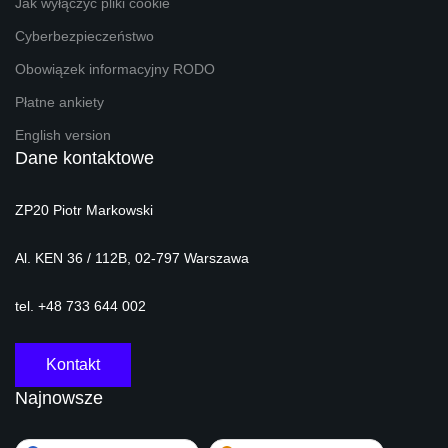
Jak wyłączyć pliki cookie
Cyberbezpieczeństwo
Obowiązek informacyjny RODO
Płatne ankiety
English version
Dane kontaktowe
ZP20 Piotr Markowski
Al. KEN 36 / 112B, 02-797 Warszawa
tel. +48 733 644 002
Kontakt
Najnowsze