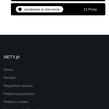
zarabianie w internecie
14 Posty
NETY.pl
Home
Kontakt
Regulamin serwisu
Polityka prywatności
Polityka cookies