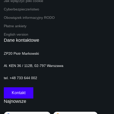
Jak wyłączyć pliki cookie
Cyberbezpieczeństwo
Obowiązek informacyjny RODO
Płatne ankiety
English version
Dane kontaktowe
ZP20 Piotr Markowski
Al. KEN 36 / 112B, 02-797 Warszawa
tel. +48 733 644 002
Kontakt
Najnowsze