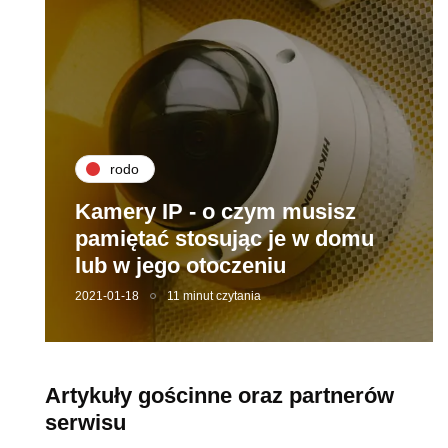
rodo
Kamery IP - o czym musisz
pamiętać stosując je w domu
lub w jego otoczeniu
2021-01-18
11 minut czytania
Artykuły gościnne oraz partnerów
serwisu