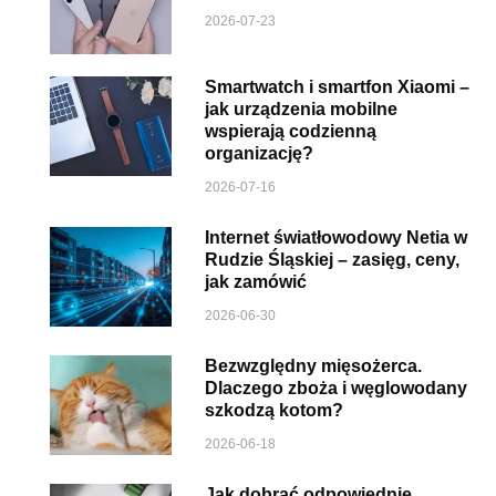
2026-07-23
Smartwatch i smartfon Xiaomi –
jak urządzenia mobilne
wspierają codzienną
organizację?
2026-07-16
Internet światłowodowy Netia w
Rudzie Śląskiej – zasięg, ceny,
jak zamówić
2026-06-30
Bezwzględny mięsożerca.
Dlaczego zboża i węglowodany
szkodzą kotom?
2026-06-18
Jak dobrać odpowiednie