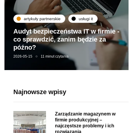
artykuły partnerskie
usługi it
Audyt bezpieczeństwa IT w firmie -
co sprawdzić, zanim będzie za
późno?
2026-05-15
11 minut czytania
Najnowsze wpisy
Zarządzanie magazynem w
firmie produkcyjnej –
najczęstsze problemy i ich
rozwiązania