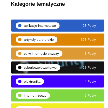
Kategorie tematyczne
aplikacje internetowe
25 Posty
artykuły partnerskie
306 Posty
co w internecie piszczy
8 Posty
cyberbezpieczeństwo
29 Posty
elektronika
4 Posty
internet rzeczy
2 Posty