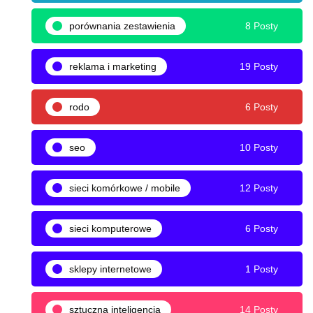
porównania zestawienia
8 Posty
reklama i marketing
19 Posty
rodo
6 Posty
seo
10 Posty
sieci komórkowe / mobile
12 Posty
sieci komputerowe
6 Posty
sklepy internetowe
1 Posty
sztuczna inteligencja
14 Posty