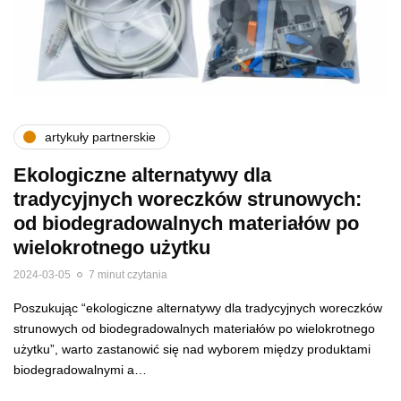
artykuły partnerskie
Ekologiczne alternatywy dla
tradycyjnych woreczków strunowych:
od biodegradowalnych materiałów po
wielokrotnego użytku
2024-03-05
7 minut czytania
Poszukując “ekologiczne alternatywy dla tradycyjnych woreczków
strunowych od biodegradowalnych materiałów po wielokrotnego
użytku”, warto zastanowić się nad wyborem między produktami
biodegradowalnymi a…