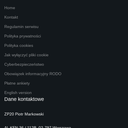
Home
Kontakt
Regulamin serwisu
Polityka prywatności
Polityka cookies
Jak wyłączyć pliki cookie
Cyberbezpieczeństwo
Obowiązek informacyjny RODO
Płatne ankiety
English version
Dane kontaktowe
ZP20 Piotr Markowski
Al. KEN 36 / 112B, 02-797 Warszawa