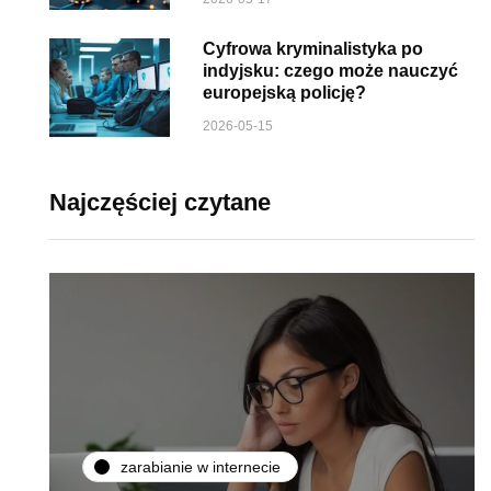
Cyfrowa kryminalistyka po
indyjsku: czego może nauczyć
europejską policję?
2026-05-15
Najczęściej czytane
zarabianie w internecie