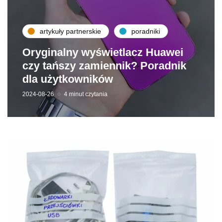
artykuły partnerskie
poradniki
Oryginalny wyświetlacz Huawei
czy tańszy zamiennik? Poradnik
dla użytkowników
2024-08-26
4 minut czytania