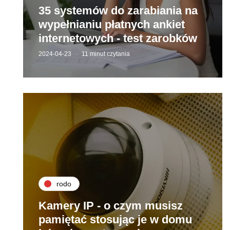
35 systemów do zarabiania na
wypełnianiu płatnych ankiet
internetowych - test zarobków
2024-04-23
11 minut czytania
rodo
Kamery IP - o czym musisz
pamiętać stosując je w domu