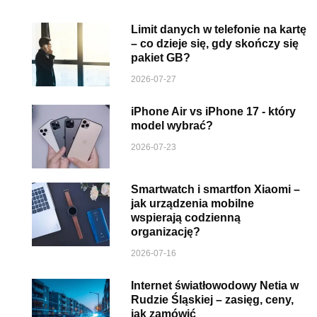
Limit danych w telefonie na kartę
– co dzieje się, gdy skończy się
pakiet GB?
2026-07-27
iPhone Air vs iPhone 17 - który
model wybrać?
2026-07-23
Smartwatch i smartfon Xiaomi –
jak urządzenia mobilne
wspierają codzienną
organizację?
2026-07-16
Internet światłowodowy Netia w
Rudzie Śląskiej – zasięg, ceny,
jak zamówić