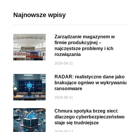
Najnowsze wpisy
Zarządzanie magazynem w
firmie produkcyjnej –
najczęstsze problemy i ich
rozwiązania
2026-06-11
RADAR: realistyczne dane jako
brakujące ogniwo w wykrywaniu
ransomware
2026-06-11
Chmura spotyka brzeg sieci:
dlaczego cyberbezpieczeństwo
staje się trudniejsze
2026-05-17