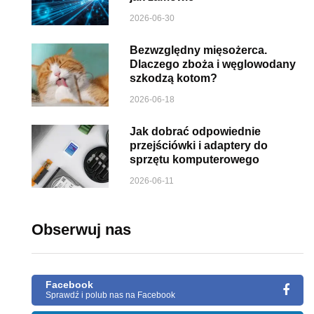
2026-06-30
Bezwzględny mięsożerca.
Dlaczego zboża i węglowodany
szkodzą kotom?
2026-06-18
Jak dobrać odpowiednie
przejściówki i adaptery do
sprzętu komputerowego
2026-06-11
Obserwuj nas
Facebook
Sprawdź i polub nas na Facebook