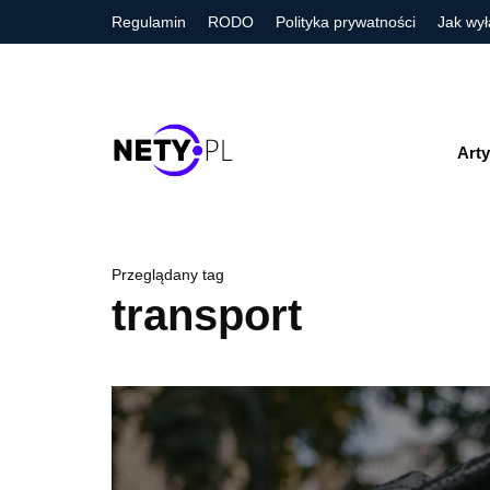
Regulamin
RODO
Polityka prywatności
Jak wył
Arty
Przeglądany tag
transport