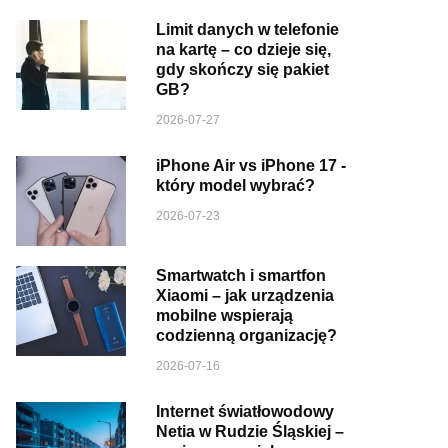
Limit danych w telefonie
na kartę – co dzieje się,
gdy skończy się pakiet
GB?
2026-07-27
iPhone Air vs iPhone 17 -
który model wybrać?
2026-07-23
Smartwatch i smartfon
Xiaomi – jak urządzenia
mobilne wspierają
codzienną organizację?
2026-07-16
Internet światłowodowy
Netia w Rudzie Śląskiej –