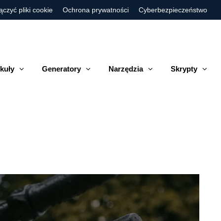
ączyć pliki cookie
Ochrona prywatności
Cyberbezpieczeństwo
kuły
Generatory
Narzędzia
Skrypty