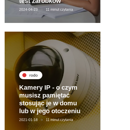
test zarobków
2024-04-23
11 minut czytania
rodo
Kamery IP - o czym
musisz pamiętać
stosując je w domu
lub w jego otoczeniu
2021-01-18
11 minut czytania