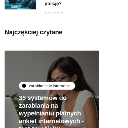
policję?
2026-05-15
Najczęściej czytane
zarabianie w internecie
35 systemów do
zarabiania na
wypełnianiu płatnych
ankiet internetowych -