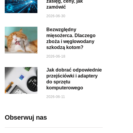
zasięg, ceny, jak
zamówić
2026-06-30
Bezwzględny
mięsożerca. Dlaczego
zboża i węglowodany
szkodzą kotom?
2026-06-18
Jak dobrać odpowiednie
przejściówki i adaptery
do sprzętu
komputerowego
2026-06-11
Obserwuj nas