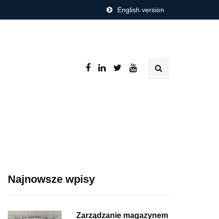
English version
Najnowsze wpisy
Zarządzanie magazynem