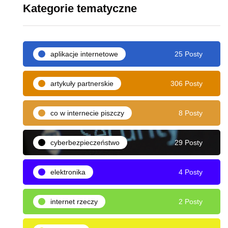
Kategorie tematyczne
aplikacje internetowe
25 Posty
artykuły partnerskie
306 Posty
co w internecie piszczy
8 Posty
cyberbezpieczeństwo
29 Posty
elektronika
4 Posty
internet rzeczy
2 Posty