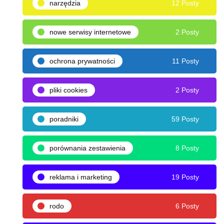
narzędzia
12 Posty
nowe serwisy internetowe
2 Posty
ochrona prywatności
11 Posty
pliki cookies
2 Posty
poradniki
59 Posty
porównania zestawienia
8 Posty
reklama i marketing
19 Posty
rodo
6 Posty