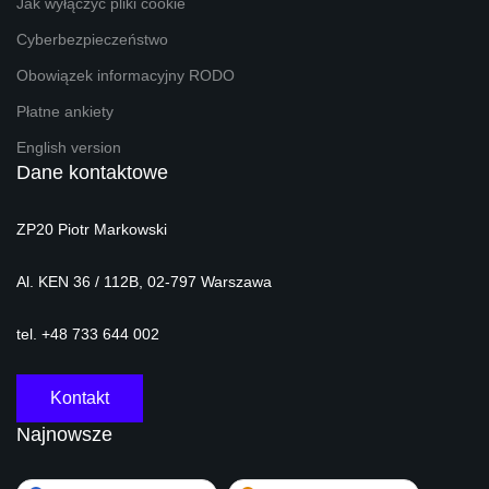
Jak wyłączyć pliki cookie
Cyberbezpieczeństwo
Obowiązek informacyjny RODO
Płatne ankiety
English version
Dane kontaktowe
ZP20 Piotr Markowski
Al. KEN 36 / 112B, 02-797 Warszawa
tel. +48 733 644 002
Kontakt
Najnowsze