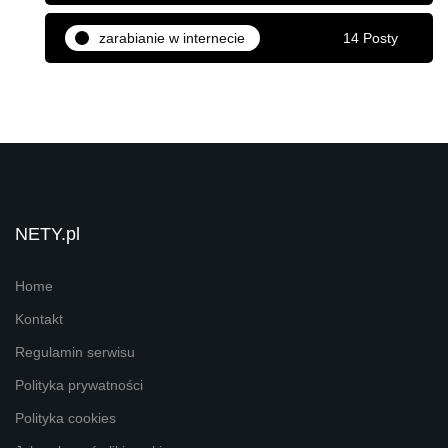
zarabianie w internecie
14 Posty
NETY.pl
Home
Kontakt
Regulamin serwisu
Polityka prywatności
Polityka cookies