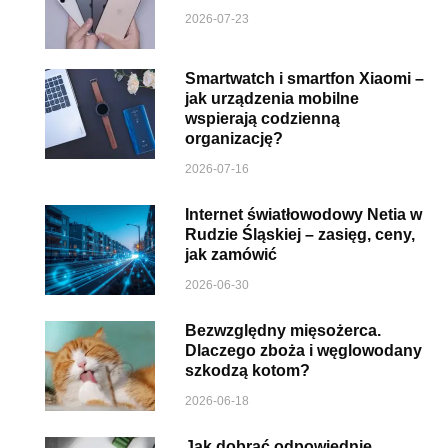
2026-07-23
Smartwatch i smartfon Xiaomi –
jak urządzenia mobilne
wspierają codzienną
organizację?
2026-07-16
Internet światłowodowy Netia w
Rudzie Śląskiej – zasięg, ceny,
jak zamówić
2026-06-30
Bezwzględny mięsożerca.
Dlaczego zboża i węglowodany
szkodzą kotom?
2026-06-18
Jak dobrać odpowiednie