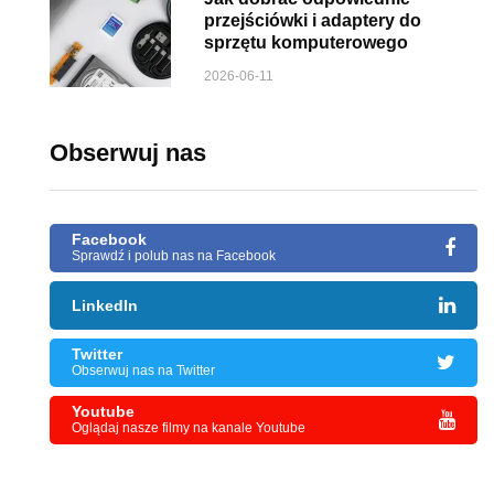
przejściówki i adaptery do
sprzętu komputerowego
2026-06-11
Obserwuj nas
Facebook
Sprawdź i polub nas na Facebook
LinkedIn
Twitter
Obserwuj nas na Twitter
Youtube
Oglądaj nasze filmy na kanale Youtube