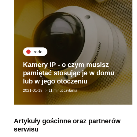
rodo
Kamery IP - o czym musisz
pamiętać stosując je w domu
lub w jego otoczeniu
2021-01-18
11 minut czytania
Artykuły gościnne oraz partnerów
serwisu