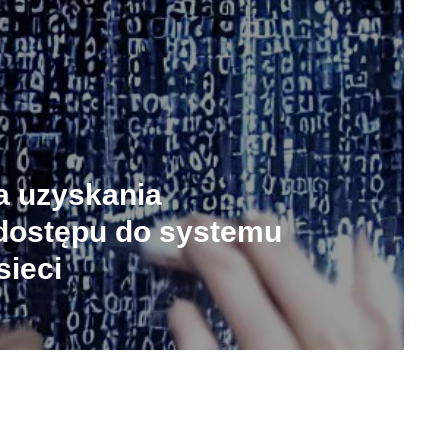
a uzyskania
dostępu do systemu
ieci