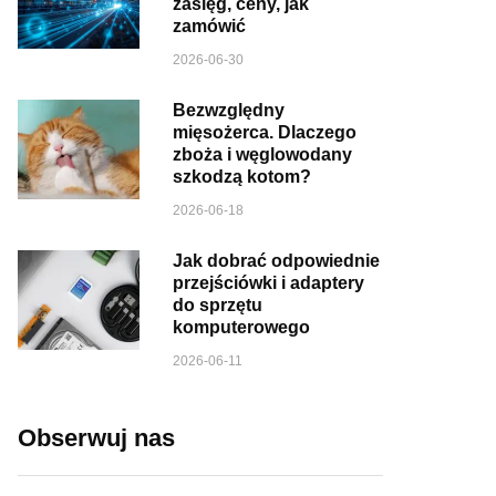
zasięg, ceny, jak
zamówić
2026-06-30
Bezwzględny
mięsożerca. Dlaczego
zboża i węglowodany
szkodzą kotom?
2026-06-18
Jak dobrać odpowiednie
przejściówki i adaptery
do sprzętu
komputerowego
2026-06-11
Obserwuj nas