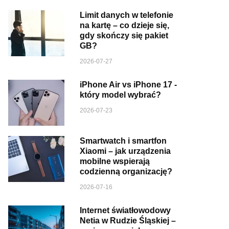
Limit danych w telefonie
na kartę – co dzieje się,
gdy skończy się pakiet
GB?
2026-07-27
iPhone Air vs iPhone 17 -
który model wybrać?
2026-07-23
Smartwatch i smartfon
Xiaomi – jak urządzenia
mobilne wspierają
codzienną organizację?
2026-07-16
Internet światłowodowy
Netia w Rudzie Śląskiej –