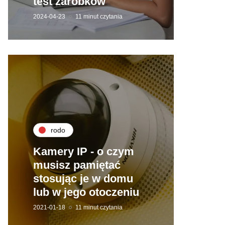
test zarobków
2024-04-23
11 minut czytania
rodo
Kamery IP - o czym
musisz pamiętać
stosując je w domu
lub w jego otoczeniu
2021-01-18
11 minut czytania