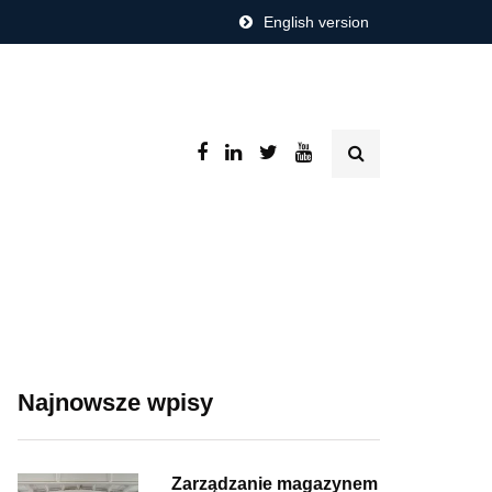
English version
Najnowsze wpisy
Zarządzanie magazynem