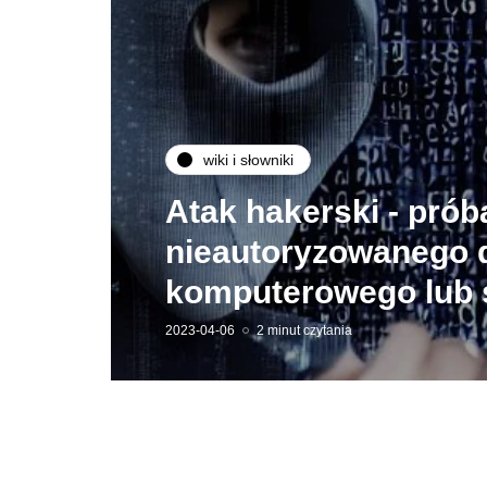
wiki i słowniki
Atak hakerski - prób
nieautoryzowanego 
komputerowego lub s
2023-04-06
2 minut czytania