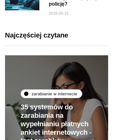
policję?
2026-05-15
Najczęściej czytane
zarabianie w internecie
35 systemów do
zarabiania na
wypełnianiu płatnych
ankiet internetowych -