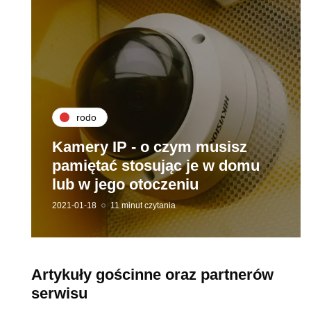
rodo
Kamery IP - o czym musisz
pamiętać stosując je w domu
lub w jego otoczeniu
2021-01-18
11 minut czytania
Artykuły gościnne oraz partnerów
serwisu