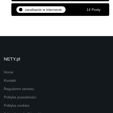
zarabianie w internecie
14 Posty
NETY.pl
Home
Kontakt
Regulamin serwisu
Polityka prywatności
Polityka cookies