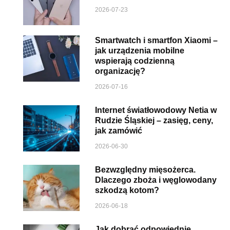
2026-07-23
Smartwatch i smartfon Xiaomi –
jak urządzenia mobilne
wspierają codzienną
organizację?
2026-07-16
Internet światłowodowy Netia w
Rudzie Śląskiej – zasięg, ceny,
jak zamówić
2026-06-30
Bezwzględny mięsożerca.
Dlaczego zboża i węglowodany
szkodzą kotom?
2026-06-18
Jak dobrać odpowiednie