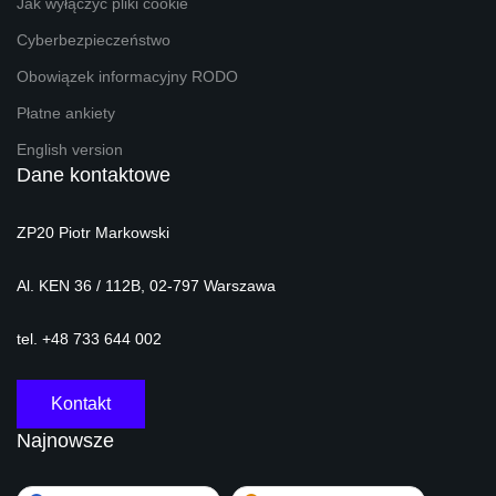
Jak wyłączyć pliki cookie
Cyberbezpieczeństwo
Obowiązek informacyjny RODO
Płatne ankiety
English version
Dane kontaktowe
ZP20 Piotr Markowski
Al. KEN 36 / 112B, 02-797 Warszawa
tel. +48 733 644 002
Kontakt
Najnowsze