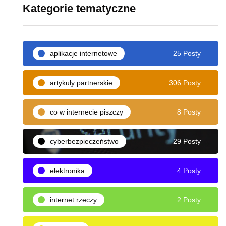
Kategorie tematyczne
aplikacje internetowe
25 Posty
artykuły partnerskie
306 Posty
co w internecie piszczy
8 Posty
cyberbezpieczeństwo
29 Posty
elektronika
4 Posty
internet rzeczy
2 Posty