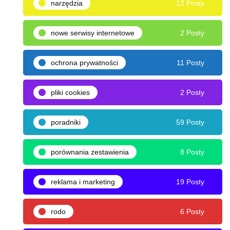
narzędzia
12 Posty
nowe serwisy internetowe
2 Posty
ochrona prywatności
11 Posty
pliki cookies
2 Posty
poradniki
59 Posty
porównania zestawienia
8 Posty
reklama i marketing
19 Posty
rodo
6 Posty