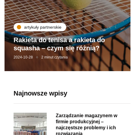
artykuły partnerskie
Rakieta do tenisa a rakieta do
squasha – czym się różnią?
2024-10-28
2 minut czytania
Najnowsze wpisy
Zarządzanie magazynem w
firmie produkcyjnej –
najczęstsze problemy i ich
rozwiązania