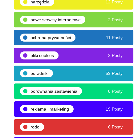
narzędzia
12 Posty
nowe serwisy internetowe
2 Posty
ochrona prywatności
11 Posty
pliki cookies
2 Posty
poradniki
59 Posty
porównania zestawienia
8 Posty
reklama i marketing
19 Posty
rodo
6 Posty