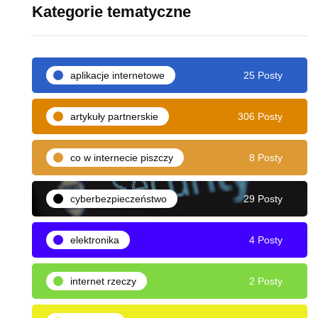
Kategorie tematyczne
aplikacje internetowe
25 Posty
artykuły partnerskie
306 Posty
co w internecie piszczy
8 Posty
cyberbezpieczeństwo
29 Posty
elektronika
4 Posty
internet rzeczy
2 Posty