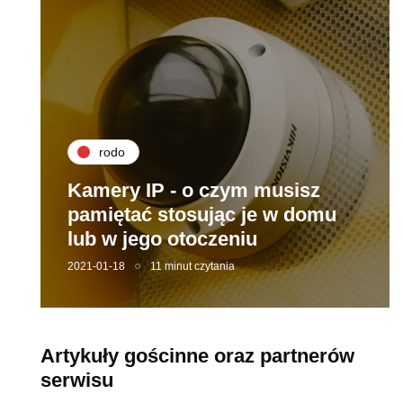
rodo
Kamery IP - o czym musisz
pamiętać stosując je w domu
lub w jego otoczeniu
2021-01-18
11 minut czytania
Artykuły gościnne oraz partnerów
serwisu