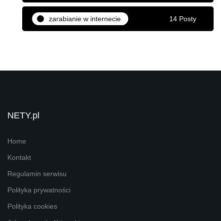
zarabianie w internecie
14 Posty
NETY.pl
Home
Kontakt
Regulamin serwisu
Polityka prywatności
Polityka cookies