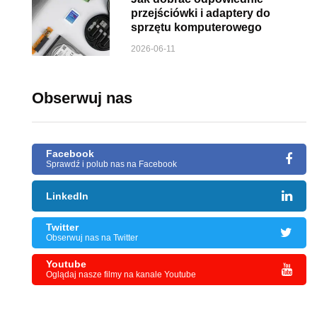
przejściówki i adaptery do
sprzętu komputerowego
2026-06-11
Obserwuj nas
Facebook
Sprawdź i polub nas na Facebook
LinkedIn
Twitter
Obserwuj nas na Twitter
Youtube
Oglądaj nasze filmy na kanale Youtube