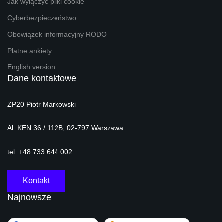
Jak wyłączyć pliki cookie
Cyberbezpieczeństwo
Obowiązek informacyjny RODO
Płatne ankiety
English version
Dane kontaktowe
ZP20 Piotr Markowski
Al. KEN 36 / 112B, 02-797 Warszawa
tel. +48 733 644 002
Kontakt
Najnowsze