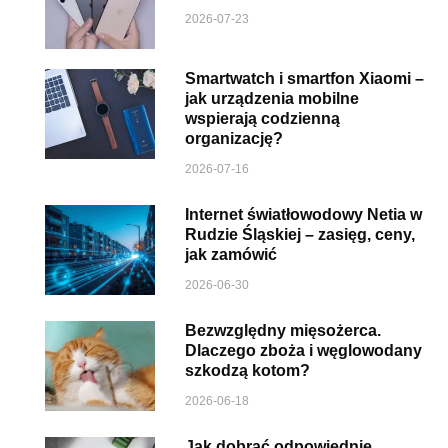
2026-07-23
Smartwatch i smartfon Xiaomi –
jak urządzenia mobilne
wspierają codzienną
organizację?
2026-07-16
Internet światłowodowy Netia w
Rudzie Śląskiej – zasięg, ceny,
jak zamówić
2026-06-30
Bezwzględny mięsożerca.
Dlaczego zboża i węglowodany
szkodzą kotom?
2026-06-18
Jak dobrać odpowiednie