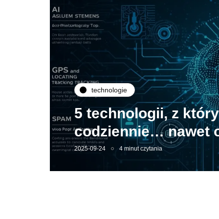
technologie
5 technologii, z któ
codziennie… nawet o
2025-09-24
4 minut czytania