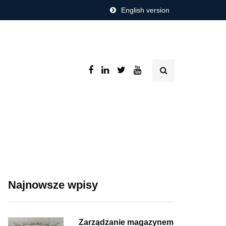
English version
Najnowsze wpisy
Zarządzanie magazynem