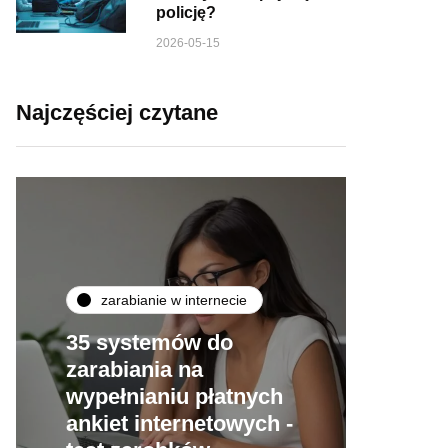
policję?
2026-05-15
Najczęściej czytane
zarabianie w internecie
35 systemów do
zarabiania na
wypełnianiu płatnych
ankiet internetowych -