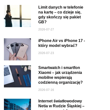
Limit danych w telefonie
na kartę – co dzieje się,
gdy skończy się pakiet
GB?
2026-07-27
iPhone Air vs iPhone 17 -
który model wybrać?
2026-07-23
Smartwatch i smartfon
Xiaomi – jak urządzenia
mobilne wspierają
codzienną organizację?
2026-07-16
Internet światłowodowy
Netia w Rudzie Śląskiej –