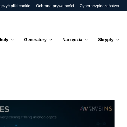
ączyć pliki cookie
Ochrona prywatności
Cyberbezpieczeństwo
kuły
Generatory
Narzędzia
Skrypty