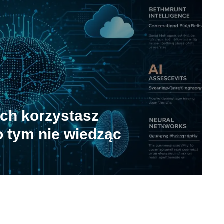
rych korzystasz
 tym nie wiedząc