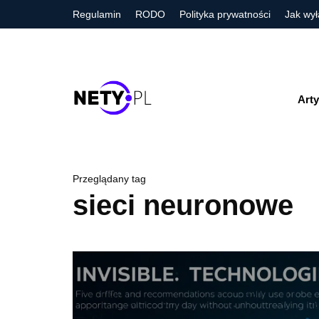
Regulamin
RODO
Polityka prywatności
Jak wył
Arty
Przeglądany tag
sieci neuronowe