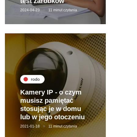
test zarobków
2024-04-23
11 minut czytania
rodo
Kamery IP - o czym
musisz pamiętać
stosując je w domu
lub w jego otoczeniu
2021-01-18
11 minut czytania