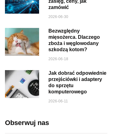
zasięg, ceny, jak
zamówić
2026-06-30
Bezwzględny
mięsożerca. Dlaczego
zboża i węglowodany
szkodzą kotom?
2026-06-18
Jak dobrać odpowiednie
przejściówki i adaptery
do sprzętu
komputerowego
2026-06-11
Obserwuj nas