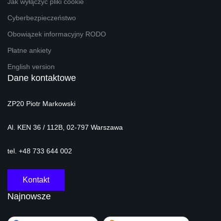
Jak wyłączyć pliki cookie
Cyberbezpieczeństwo
Obowiązek informacyjny RODO
Płatne ankiety
English version
Dane kontaktowe
ZP20 Piotr Markowski
Al. KEN 36 / 112B, 02-797 Warszawa
tel. +48 733 644 002
Kontakt
Najnowsze