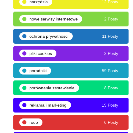
narzędzia
12 Posty
nowe serwisy internetowe
2 Posty
ochrona prywatności
11 Posty
pliki cookies
2 Posty
poradniki
59 Posty
porównania zestawienia
8 Posty
reklama i marketing
19 Posty
rodo
6 Posty