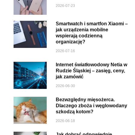
2026-07-23
Smartwatch i smartfon Xiaomi –
jak urządzenia mobilne
wspierają codzienną
organizację?
2026-07-16
Internet światłowodowy Netia w
Rudzie Śląskiej – zasięg, ceny,
jak zamówić
2026-06-30
Bezwzględny mięsożerca.
Dlaczego zboża i węglowodany
szkodzą kotom?
2026-06-18
Jak dobrać odpowiednie