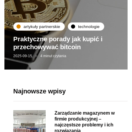
artykuły partnerskie
technologie
Praktyczne porady jak kupić i
przechowywać bitcoin
2025-09-15
4 minut czytania
Najnowsze wpisy
Zarządzanie magazynem w
firmie produkcyjnej –
najczęstsze problemy i ich
rozwiązania