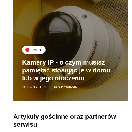
rodo
Kamery IP - o czym musisz
pamiętać stosując je w domu
lub w jego otoczeniu
2021-01-18
11 minut czytania
Artykuły gościnne oraz partnerów
serwisu