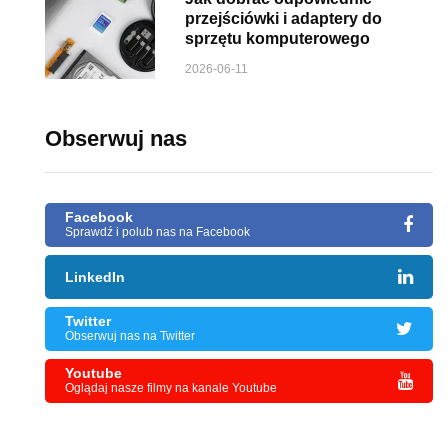
przejściówki i adaptery do
sprzętu komputerowego
2026-06-11
Obserwuj nas
Facebook
Sprawdź i polub nas na Facebook
LinkedIn
Twitter
Obserwuj nas na Twitter
Youtube
Oglądaj nasze filmy na kanale Youtube