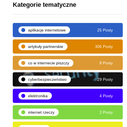
Kategorie tematyczne
aplikacje internetowe
25 Posty
artykuły partnerskie
306 Posty
co w internecie piszczy
8 Posty
cyberbezpieczeństwo
29 Posty
elektronika
4 Posty
internet rzeczy
2 Posty