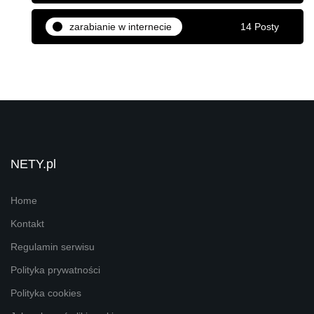
zarabianie w internecie
14 Posty
NETY.pl
Home
Kontakt
Regulamin serwisu
Polityka prywatności
Polityka cookies