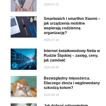
2026-07-23
Smartwatch i smartfon Xiaomi –
jak urządzenia mobilne
wspierają codzienną
organizację?
2026-07-16
Internet światłowodowy Netia w
Rudzie Śląskiej – zasięg, ceny,
jak zamówić
2026-06-30
Bezwzględny mięsożerca.
Dlaczego zboża i węglowodany
szkodzą kotom?
2026-06-18
Jak dobrać odpowiednie