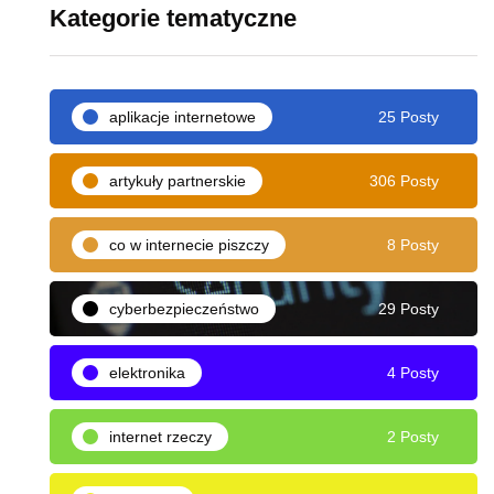
Kategorie tematyczne
aplikacje internetowe
25 Posty
artykuły partnerskie
306 Posty
co w internecie piszczy
8 Posty
cyberbezpieczeństwo
29 Posty
elektronika
4 Posty
internet rzeczy
2 Posty