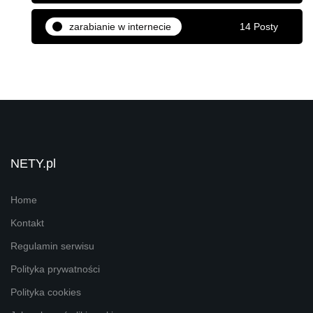
zarabianie w internecie
14 Posty
NETY.pl
Home
Kontakt
Regulamin serwisu
Polityka prywatności
Polityka cookies