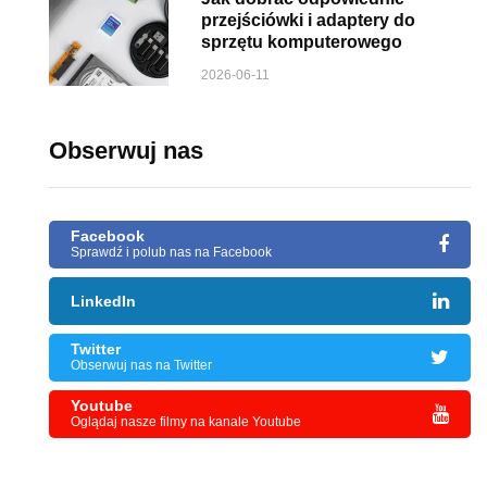
przejściówki i adaptery do
sprzętu komputerowego
2026-06-11
Obserwuj nas
Facebook
Sprawdź i polub nas na Facebook
LinkedIn
Twitter
Obserwuj nas na Twitter
Youtube
Oglądaj nasze filmy na kanale Youtube