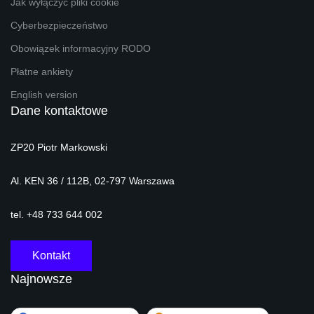
Jak wyłączyć pliki cookie
Cyberbezpieczeństwo
Obowiązek informacyjny RODO
Płatne ankiety
English version
Dane kontaktowe
ZP20 Piotr Markowski
Al. KEN 36 / 112B, 02-797 Warszawa
tel. +48 733 644 002
Kontakt
Najnowsze