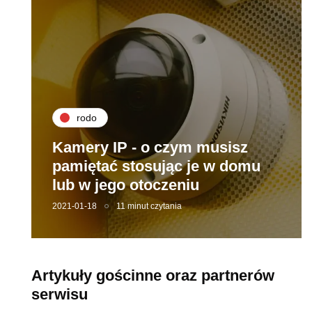
rodo
Kamery IP - o czym musisz
pamiętać stosując je w domu
lub w jego otoczeniu
2021-01-18
11 minut czytania
Artykuły gościnne oraz partnerów
serwisu