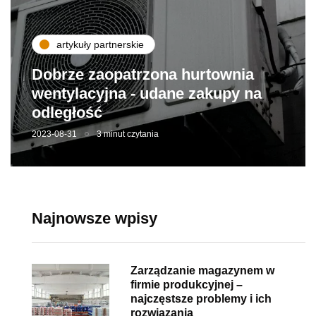
artykuły partnerskie
Dobrze zaopatrzona hurtownia
wentylacyjna - udane zakupy na
odległość
2023-08-31
3 minut czytania
Najnowsze wpisy
Zarządzanie magazynem w
firmie produkcyjnej –
najczęstsze problemy i ich
rozwiązania