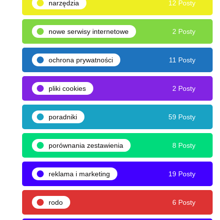
narzędzia
12 Posty
nowe serwisy internetowe
2 Posty
ochrona prywatności
11 Posty
pliki cookies
2 Posty
poradniki
59 Posty
porównania zestawienia
8 Posty
reklama i marketing
19 Posty
rodo
6 Posty