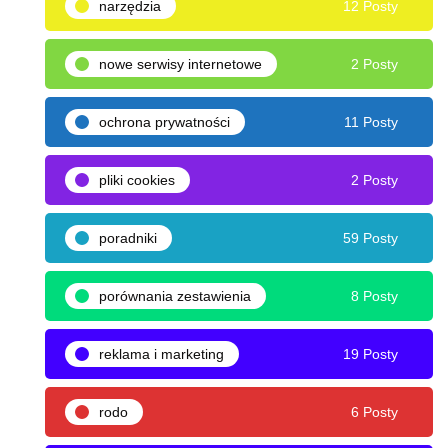
narzędzia
12 Posty
nowe serwisy internetowe
2 Posty
ochrona prywatności
11 Posty
pliki cookies
2 Posty
poradniki
59 Posty
porównania zestawienia
8 Posty
reklama i marketing
19 Posty
rodo
6 Posty