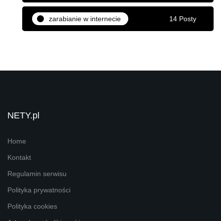
zarabianie w internecie
14 Posty
NETY.pl
Home
Kontakt
Regulamin serwisu
Polityka prywatności
Polityka cookies