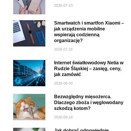
2026-07-23
Smartwatch i smartfon Xiaomi –
jak urządzenia mobilne
wspierają codzienną
organizację?
2026-07-16
Internet światłowodowy Netia w
Rudzie Śląskiej – zasięg, ceny,
jak zamówić
2026-06-30
Bezwzględny mięsożerca.
Dlaczego zboża i węglowodany
szkodzą kotom?
2026-06-18
Jak dobrać odpowiednie