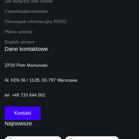
Jak wyłączyć pliki cookie
Cyberbezpieczeństwo
Obowiązek informacyjny RODO
Płatne ankiety
English version
Dane kontaktowe
ZP20 Piotr Markowski
Al. KEN 36 / 112B, 02-797 Warszawa
tel. +48 733 644 002
Kontakt
Najnowsze