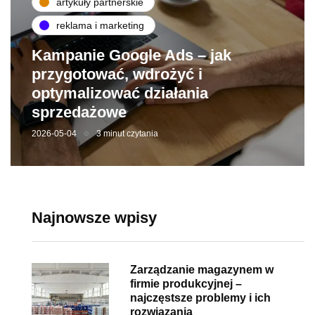
artykuły partnerskie
reklama i marketing
Kampanie Google Ads – jak
przygotować, wdrożyć i
optymalizować działania
sprzedażowe
2026-05-04
3 minut czytania
Najnowsze wpisy
Zarządzanie magazynem w
firmie produkcyjnej –
najczęstsze problemy i ich
rozwiązania