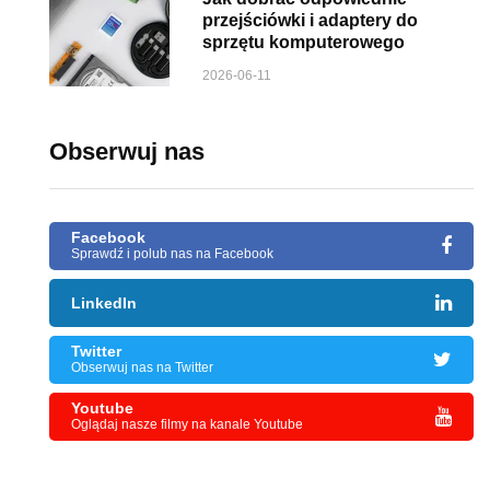
przejściówki i adaptery do
sprzętu komputerowego
2026-06-11
Obserwuj nas
Facebook
Sprawdź i polub nas na Facebook
LinkedIn
Twitter
Obserwuj nas na Twitter
Youtube
Oglądaj nasze filmy na kanale Youtube