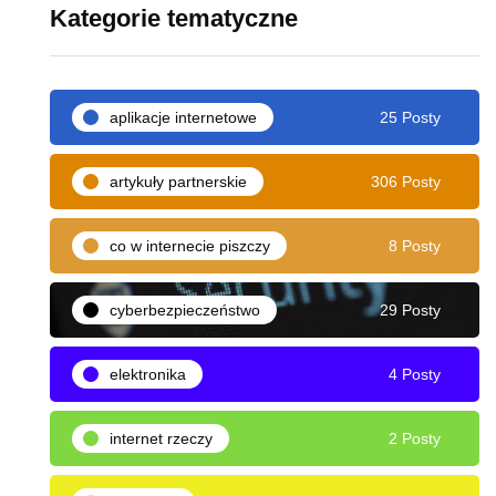
Kategorie tematyczne
aplikacje internetowe
25 Posty
artykuły partnerskie
306 Posty
co w internecie piszczy
8 Posty
cyberbezpieczeństwo
29 Posty
elektronika
4 Posty
internet rzeczy
2 Posty