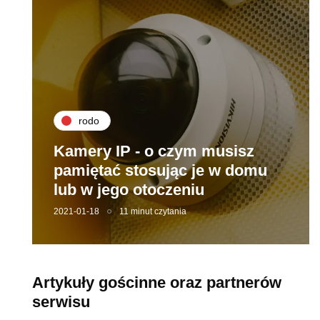
rodo
Kamery IP - o czym musisz
pamiętać stosując je w domu
lub w jego otoczeniu
2021-01-18
11 minut czytania
Artykuły gościnne oraz partnerów
serwisu