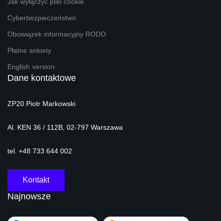
Jak wyłączyć pliki cookie
Cyberbezpieczeństwo
Obowiązek informacyjny RODO
Płatne ankiety
English version
Dane kontaktowe
ZP20 Piotr Markowski
Al. KEN 36 / 112B, 02-797 Warszawa
tel. +48 733 644 002
Kontakt
Najnowsze