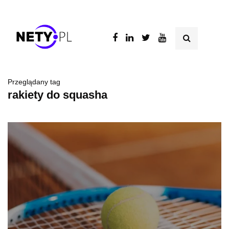
Przeglądany tag
rakiety do squasha