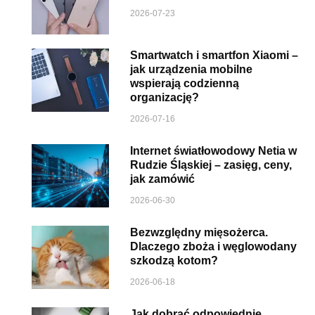
2026-07-23
Smartwatch i smartfon Xiaomi –
jak urządzenia mobilne
wspierają codzienną
organizację?
2026-07-16
Internet światłowodowy Netia w
Rudzie Śląskiej – zasięg, ceny,
jak zamówić
2026-06-30
Bezwzględny mięsożerca.
Dlaczego zboża i węglowodany
szkodzą kotom?
2026-06-18
Jak dobrać odpowiednie