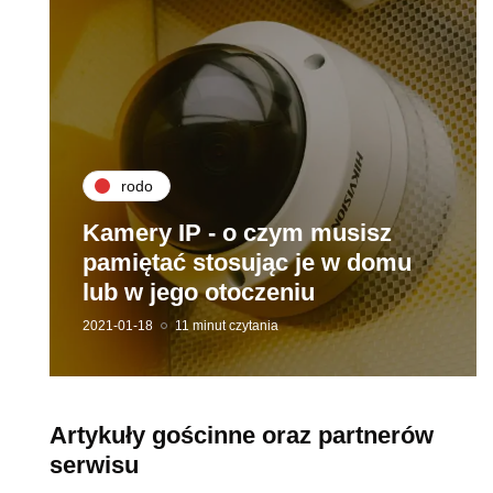
rodo
Kamery IP - o czym musisz
pamiętać stosując je w domu
lub w jego otoczeniu
2021-01-18
11 minut czytania
Artykuły gościnne oraz partnerów
serwisu