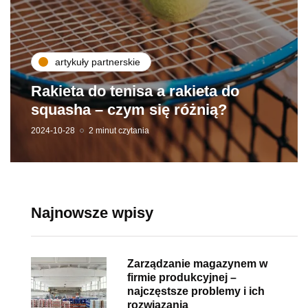
artykuły partnerskie
Rakieta do tenisa a rakieta do
squasha – czym się różnią?
2024-10-28
2 minut czytania
Najnowsze wpisy
Zarządzanie magazynem w
firmie produkcyjnej –
najczęstsze problemy i ich
rozwiązania