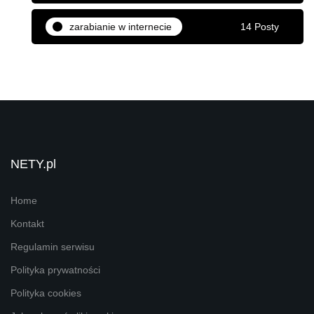
zarabianie w internecie
14 Posty
NETY.pl
Home
Kontakt
Regulamin serwisu
Polityka prywatności
Polityka cookies