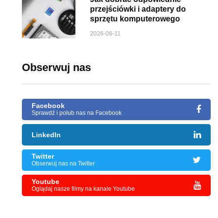
przejściówki i adaptery do
sprzętu komputerowego
2026-06-11
Obserwuj nas
Facebook
Sprawdź i polub nas na Facebook
LinkedIn
Twitter
Obserwuj nas na Twitter
Youtube
Oglądaj nasze filmy na kanale Youtube