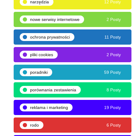
narzędzia
12 Posty
nowe serwisy internetowe
2 Posty
ochrona prywatności
11 Posty
pliki cookies
2 Posty
poradniki
59 Posty
porównania zestawienia
8 Posty
reklama i marketing
19 Posty
rodo
6 Posty