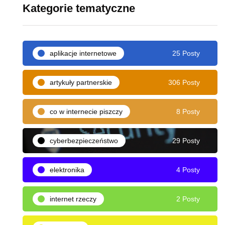
Kategorie tematyczne
aplikacje internetowe
25 Posty
artykuły partnerskie
306 Posty
co w internecie piszczy
8 Posty
cyberbezpieczeństwo
29 Posty
elektronika
4 Posty
internet rzeczy
2 Posty