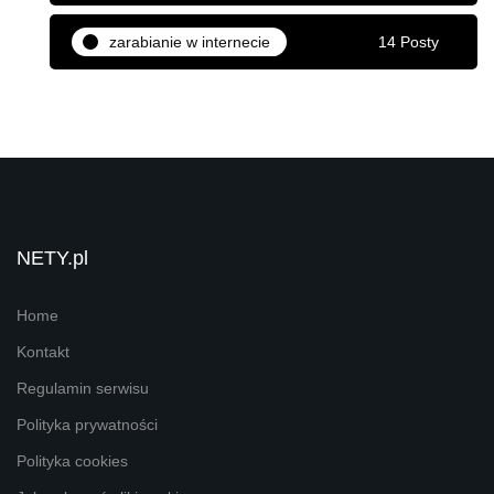
zarabianie w internecie
14 Posty
NETY.pl
Home
Kontakt
Regulamin serwisu
Polityka prywatności
Polityka cookies