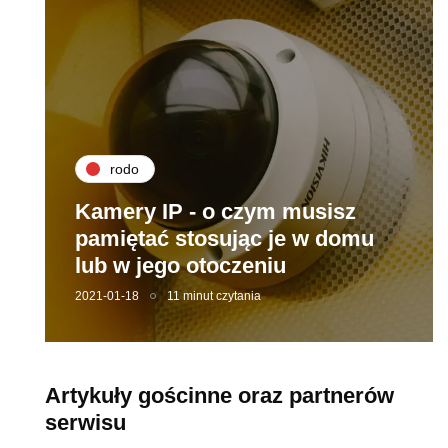
rodo
Kamery IP - o czym musisz
pamiętać stosując je w domu
lub w jego otoczeniu
2021-01-18
11 minut czytania
Artykuły gościnne oraz partnerów
serwisu