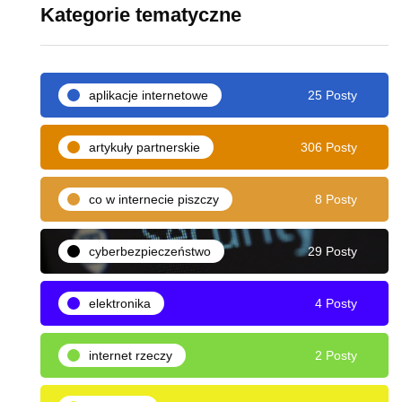
Kategorie tematyczne
aplikacje internetowe
25 Posty
artykuły partnerskie
306 Posty
co w internecie piszczy
8 Posty
cyberbezpieczeństwo
29 Posty
elektronika
4 Posty
internet rzeczy
2 Posty