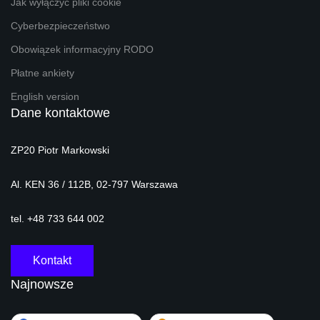
Jak wyłączyć pliki cookie
Cyberbezpieczeństwo
Obowiązek informacyjny RODO
Płatne ankiety
English version
Dane kontaktowe
ZP20 Piotr Markowski
Al. KEN 36 / 112B, 02-797 Warszawa
tel. +48 733 644 002
Kontakt
Najnowsze