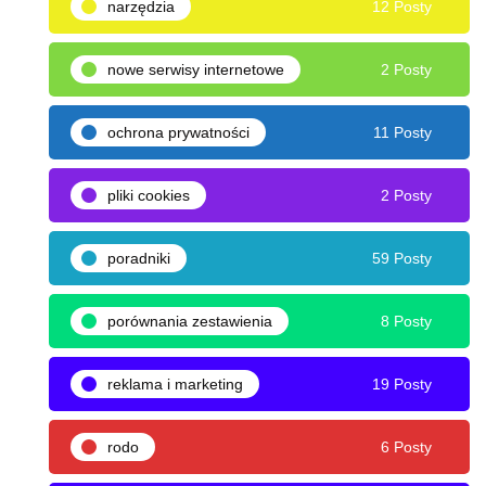
narzędzia
12 Posty
nowe serwisy internetowe
2 Posty
ochrona prywatności
11 Posty
pliki cookies
2 Posty
poradniki
59 Posty
porównania zestawienia
8 Posty
reklama i marketing
19 Posty
rodo
6 Posty