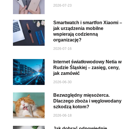
2026-07-23
Smartwatch i smartfon Xiaomi –
jak urządzenia mobilne
wspierają codzienną
organizację?
2026-07-16
Internet światłowodowy Netia w
Rudzie Śląskiej – zasięg, ceny,
jak zamówić
2026-06-30
Bezwzględny mięsożerca.
Dlaczego zboża i węglowodany
szkodzą kotom?
2026-06-18
Jak dobrać odpowiednie