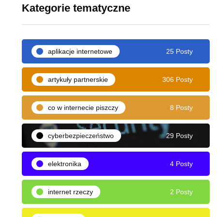
Kategorie tematyczne
aplikacje internetowe
25 Posty
artykuły partnerskie
306 Posty
co w internecie piszczy
8 Posty
cyberbezpieczeństwo
29 Posty
elektronika
4 Posty
internet rzeczy
2 Posty