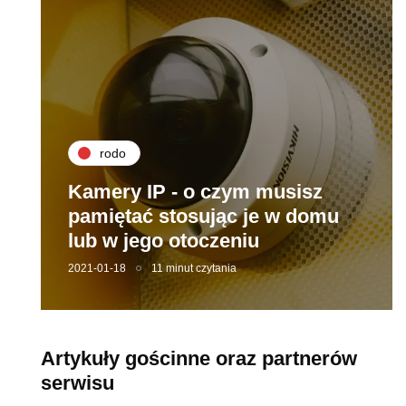
rodo
Kamery IP - o czym musisz
pamiętać stosując je w domu
lub w jego otoczeniu
2021-01-18
11 minut czytania
Artykuły gościnne oraz partnerów
serwisu