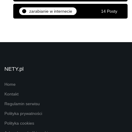
zarabianie w internecie
14 Posty
NETY.pl
Home
Kontakt
Regulamin serwisu
Polityka prywatności
Polityka cookies