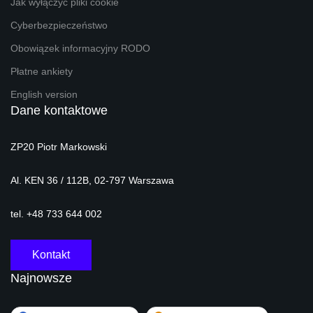
Jak wyłączyć pliki cookie
Cyberbezpieczeństwo
Obowiązek informacyjny RODO
Płatne ankiety
English version
Dane kontaktowe
ZP20 Piotr Markowski
Al. KEN 36 / 112B, 02-797 Warszawa
tel. +48 733 644 002
Kontakt
Najnowsze