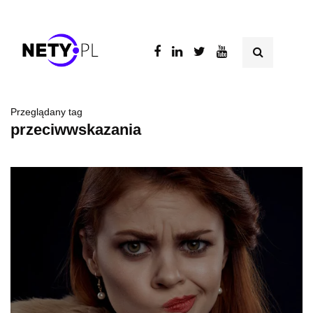
Przeglądany tag
przeciwwskazania