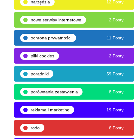
narzędzia
12 Posty
nowe serwisy internetowe
2 Posty
ochrona prywatności
11 Posty
pliki cookies
2 Posty
poradniki
59 Posty
porównania zestawienia
8 Posty
reklama i marketing
19 Posty
rodo
6 Posty