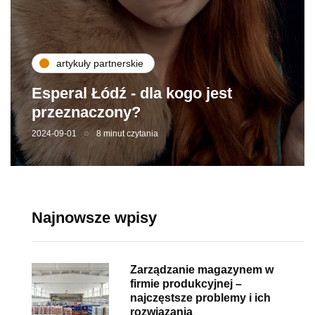
artykuły partnerskie
Esperal Łódź - dla kogo jest
przeznaczony?
2024-09-01
8 minut czytania
Najnowsze wpisy
Zarządzanie magazynem w
firmie produkcyjnej –
najczęstsze problemy i ich
rozwiązania