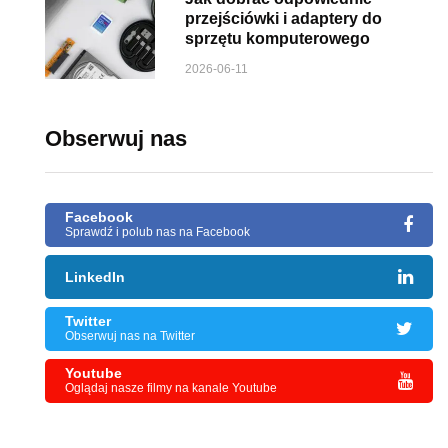
przejściówki i adaptery do
sprzętu komputerowego
2026-06-11
Obserwuj nas
Facebook
Sprawdź i polub nas na Facebook
LinkedIn
Twitter
Obserwuj nas na Twitter
Youtube
Oglądaj nasze filmy na kanale Youtube