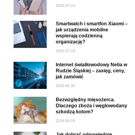
2026-07-23
Smartwatch i smartfon Xiaomi –
jak urządzenia mobilne
wspierają codzienną
organizację?
2026-07-16
Internet światłowodowy Netia w
Rudzie Śląskiej – zasięg, ceny,
jak zamówić
2026-06-30
Bezwzględny mięsożerca.
Dlaczego zboża i węglowodany
szkodzą kotom?
2026-06-18
Jak dobrać odpowiednie