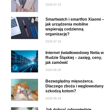
2026-07-23
Smartwatch i smartfon Xiaomi –
jak urządzenia mobilne
wspierają codzienną
organizację?
2026-07-16
Internet światłowodowy Netia w
Rudzie Śląskiej – zasięg, ceny,
jak zamówić
2026-06-30
Bezwzględny mięsożerca.
Dlaczego zboża i węglowodany
szkodzą kotom?
2026-06-18
Jak dobrać odpowiednie