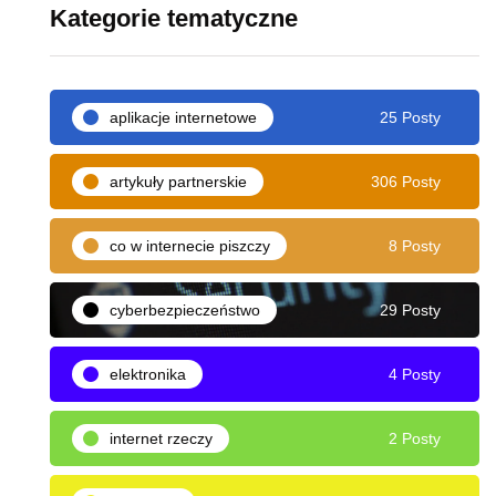
Kategorie tematyczne
aplikacje internetowe
25 Posty
artykuły partnerskie
306 Posty
co w internecie piszczy
8 Posty
cyberbezpieczeństwo
29 Posty
elektronika
4 Posty
internet rzeczy
2 Posty