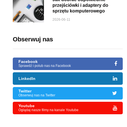
przejściówki i adaptery do
sprzętu komputerowego
2026-06-11
Obserwuj nas
Facebook
Sprawdź i polub nas na Facebook
LinkedIn
Twitter
Obserwuj nas na Twitter
Youtube
Oglądaj nasze filmy na kanale Youtube