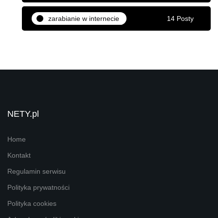
zarabianie w internecie
14 Posty
NETY.pl
Home
Kontakt
Regulamin serwisu
Polityka prywatności
Polityka cookies