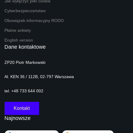
Jak wyłączyć pliki cookie
Cyberbezpieczeństwo
Obowiązek informacyjny RODO
Płatne ankiety
English version
Dane kontaktowe
ZP20 Piotr Markowski
Al. KEN 36 / 112B, 02-797 Warszawa
tel. +48 733 644 002
Kontakt
Najnowsze