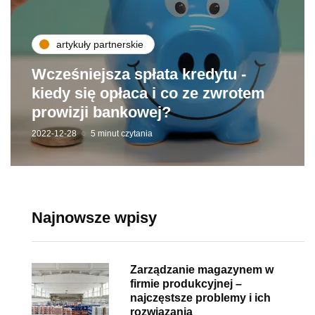
artykuły partnerskie
Wcześniejsza spłata kredytu -
kiedy się opłaca i co ze zwrotem
prowizji bankowej?
2022-12-28
5 minut czytania
Najnowsze wpisy
Zarządzanie magazynem w
firmie produkcyjnej –
najczęstsze problemy i ich
rozwiązania