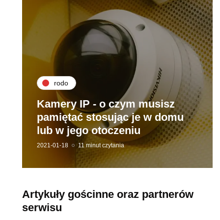
rodo
Kamery IP - o czym musisz
pamiętać stosując je w domu
lub w jego otoczeniu
2021-01-18
11 minut czytania
Artykuły gościnne oraz partnerów
serwisu