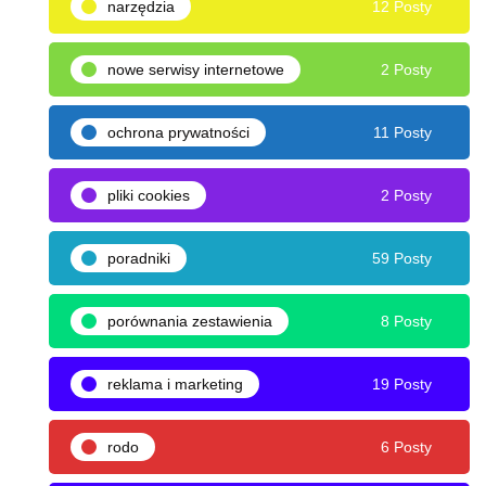
narzędzia
12 Posty
nowe serwisy internetowe
2 Posty
ochrona prywatności
11 Posty
pliki cookies
2 Posty
poradniki
59 Posty
porównania zestawienia
8 Posty
reklama i marketing
19 Posty
rodo
6 Posty