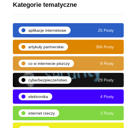
Kategorie tematyczne
aplikacje internetowe
25 Posty
artykuły partnerskie
306 Posty
co w internecie piszczy
8 Posty
cyberbezpieczeństwo
29 Posty
elektronika
4 Posty
internet rzeczy
2 Posty