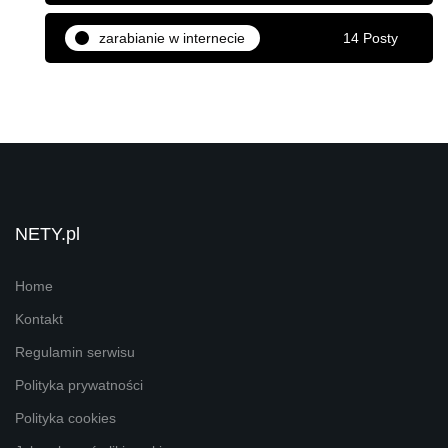
zarabianie w internecie
14 Posty
NETY.pl
Home
Kontakt
Regulamin serwisu
Polityka prywatności
Polityka cookies