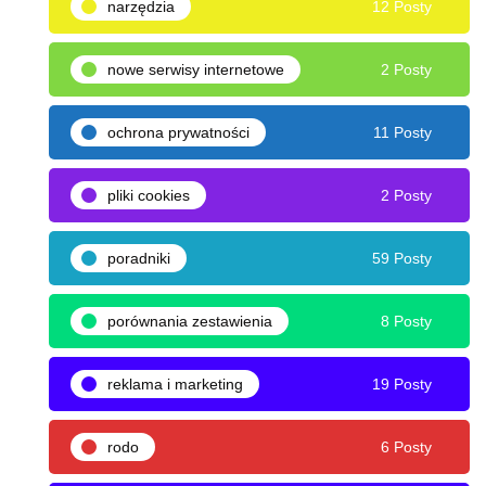
narzędzia
12 Posty
nowe serwisy internetowe
2 Posty
ochrona prywatności
11 Posty
pliki cookies
2 Posty
poradniki
59 Posty
porównania zestawienia
8 Posty
reklama i marketing
19 Posty
rodo
6 Posty