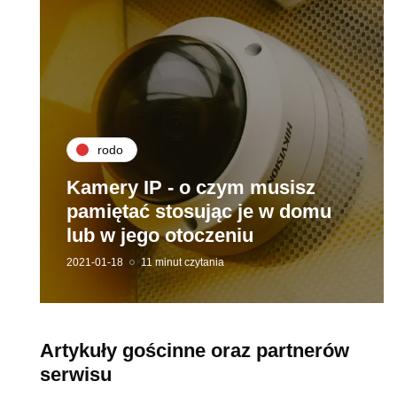
rodo
Kamery IP - o czym musisz
pamiętać stosując je w domu
lub w jego otoczeniu
2021-01-18
11 minut czytania
Artykuły gościnne oraz partnerów
serwisu