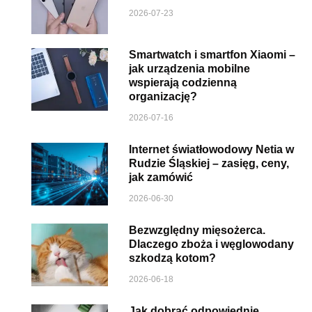
2026-07-23
Smartwatch i smartfon Xiaomi –
jak urządzenia mobilne
wspierają codzienną
organizację?
2026-07-16
Internet światłowodowy Netia w
Rudzie Śląskiej – zasięg, ceny,
jak zamówić
2026-06-30
Bezwzględny mięsożerca.
Dlaczego zboża i węglowodany
szkodzą kotom?
2026-06-18
Jak dobrać odpowiednie