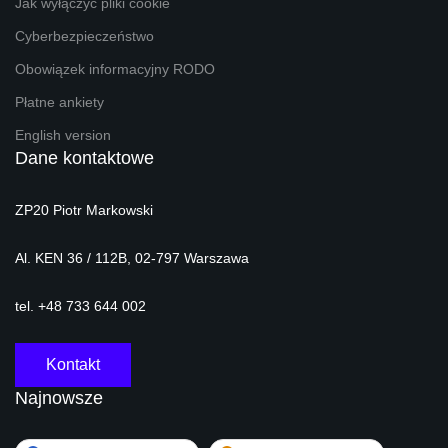
Jak wyłączyć pliki cookie
Cyberbezpieczeństwo
Obowiązek informacyjny RODO
Płatne ankiety
English version
Dane kontaktowe
ZP20 Piotr Markowski
Al. KEN 36 / 112B, 02-797 Warszawa
tel. +48 733 644 002
Kontakt
Najnowsze