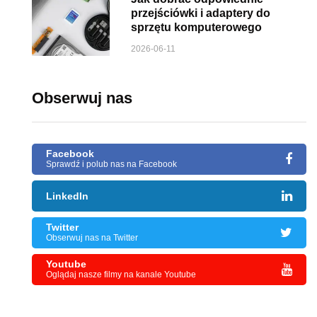
przejściówki i adaptery do
sprzętu komputerowego
2026-06-11
Obserwuj nas
Facebook
Sprawdź i polub nas na Facebook
LinkedIn
Twitter
Obserwuj nas na Twitter
Youtube
Oglądaj nasze filmy na kanale Youtube