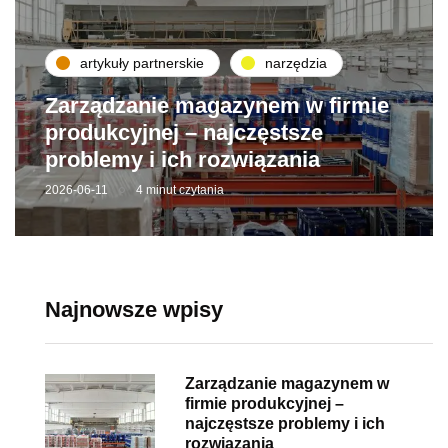
artykuły partnerskie
narzędzia
Zarządzanie magazynem w firmie
produkcyjnej – najczęstsze
problemy i ich rozwiązania
2026-06-11
4 minut czytania
Najnowsze wpisy
Zarządzanie magazynem w
firmie produkcyjnej –
najczęstsze problemy i ich
rozwiązania