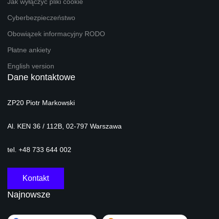
Jak wyłączyć pliki cookie
Cyberbezpieczeństwo
Obowiązek informacyjny RODO
Płatne ankiety
English version
Dane kontaktowe
ZP20 Piotr Markowski
Al. KEN 36 / 112B, 02-797 Warszawa
tel. +48 733 644 002
Kontakt
Najnowsze