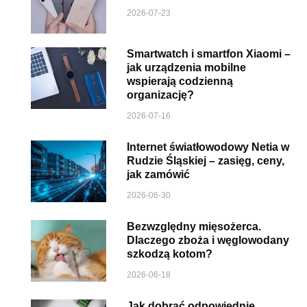
2026-07-23
Smartwatch i smartfon Xiaomi –
jak urządzenia mobilne
wspierają codzienną
organizację?
2026-07-16
Internet światłowodowy Netia w
Rudzie Śląskiej – zasięg, ceny,
jak zamówić
2026-06-30
Bezwzględny mięsożerca.
Dlaczego zboża i węglowodany
szkodzą kotom?
2026-06-18
Jak dobrać odpowiednie