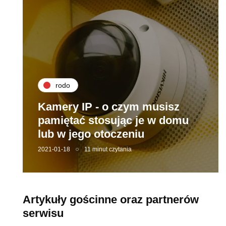
rodo
Kamery IP - o czym musisz
pamiętać stosując je w domu
lub w jego otoczeniu
2021-01-18
11 minut czytania
Artykuły gościnne oraz partnerów
serwisu