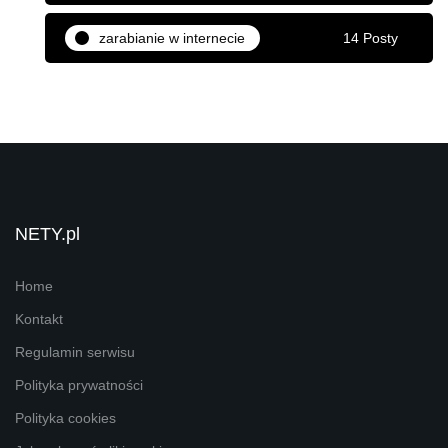
zarabianie w internecie
14 Posty
NETY.pl
Home
Kontakt
Regulamin serwisu
Polityka prywatności
Polityka cookies