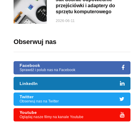
przejściówki i adaptery do
sprzętu komputerowego
2026-06-11
Obserwuj nas
Facebook
Sprawdź i polub nas na Facebook
LinkedIn
Twitter
Obserwuj nas na Twitter
Youtube
Oglądaj nasze filmy na kanale Youtube