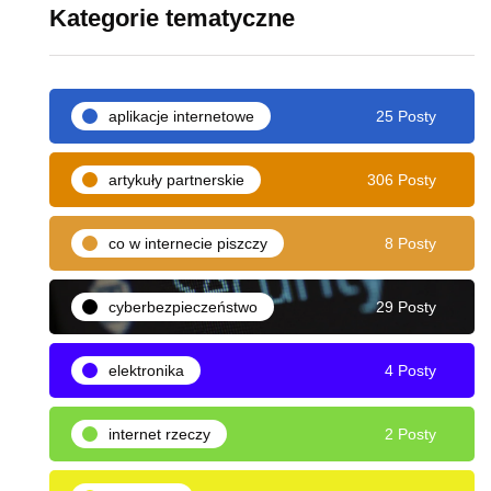
Kategorie tematyczne
aplikacje internetowe
25 Posty
artykuły partnerskie
306 Posty
co w internecie piszczy
8 Posty
cyberbezpieczeństwo
29 Posty
elektronika
4 Posty
internet rzeczy
2 Posty