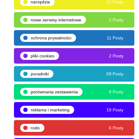
narzędzia
12 Posty
nowe serwisy internetowe
2 Posty
ochrona prywatności
11 Posty
pliki cookies
2 Posty
poradniki
59 Posty
porównania zestawienia
8 Posty
reklama i marketing
19 Posty
rodo
6 Posty