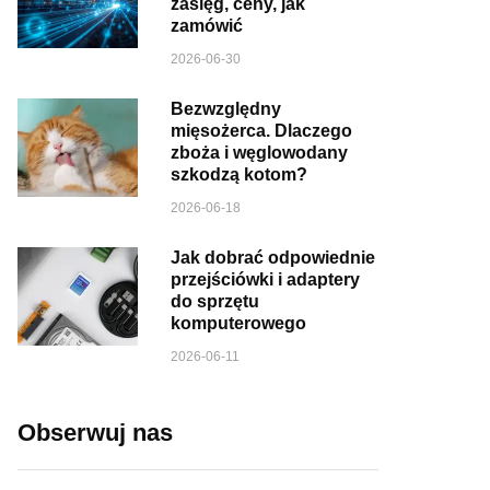
zasięg, ceny, jak
zamówić
2026-06-30
Bezwzględny
mięsożerca. Dlaczego
zboża i węglowodany
szkodzą kotom?
2026-06-18
Jak dobrać odpowiednie
przejściówki i adaptery
do sprzętu
komputerowego
2026-06-11
Obserwuj nas