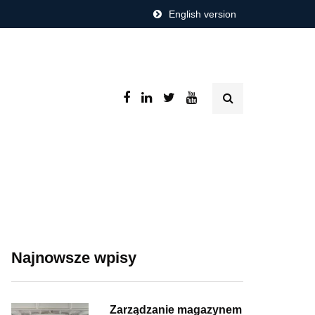
English version
Najnowsze wpisy
Zarządzanie magazynem