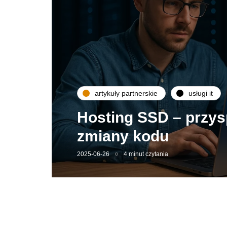
artykuły partnerskie
usługi it
Hosting SSD – przys
zmiany kodu
2025-06-26
4 minut czytania