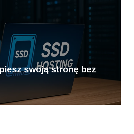
piesz swoją stronę bez