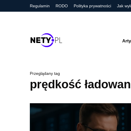
Regulamin
RODO
Polityka prywatności
Jak wył
Arty
Przeglądany tag
prędkość ładowan