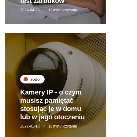
test zarobków
2024-04-23
11 minut czytania
rodo
Kamery IP - o czym
musisz pamiętać
stosując je w domu
lub w jego otoczeniu
2021-01-18
11 minut czytania