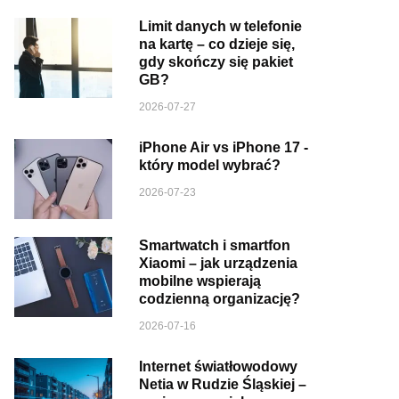
Limit danych w telefonie
na kartę – co dzieje się,
gdy skończy się pakiet
GB?
2026-07-27
iPhone Air vs iPhone 17 -
który model wybrać?
2026-07-23
Smartwatch i smartfon
Xiaomi – jak urządzenia
mobilne wspierają
codzienną organizację?
2026-07-16
Internet światłowodowy
Netia w Rudzie Śląskiej –