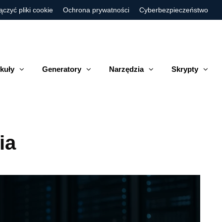
ączyć pliki cookie
Ochrona prywatności
Cyberbezpieczeństwo
kuły
Generatory
Narzędzia
Skrypty
ia