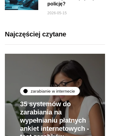
policję?
2026-05-15
Najczęściej czytane
zarabianie w internecie
35 systemów do
zarabiania na
wypełnianiu płatnych
ankiet internetowych -