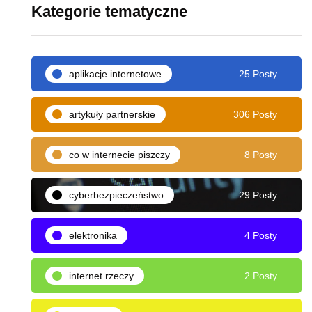
Kategorie tematyczne
aplikacje internetowe
25 Posty
artykuły partnerskie
306 Posty
co w internecie piszczy
8 Posty
cyberbezpieczeństwo
29 Posty
elektronika
4 Posty
internet rzeczy
2 Posty