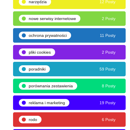
narzędzia
12 Posty
nowe serwisy internetowe
2 Posty
ochrona prywatności
11 Posty
pliki cookies
2 Posty
poradniki
59 Posty
porównania zestawienia
8 Posty
reklama i marketing
19 Posty
rodo
6 Posty