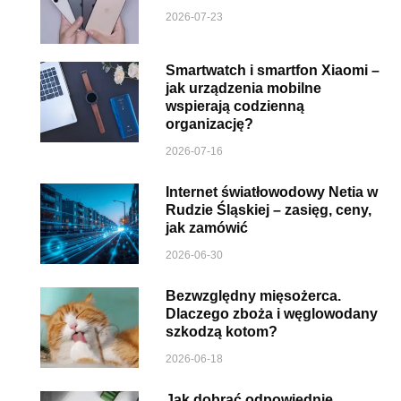
2026-07-23
Smartwatch i smartfon Xiaomi –
jak urządzenia mobilne
wspierają codzienną
organizację?
2026-07-16
Internet światłowodowy Netia w
Rudzie Śląskiej – zasięg, ceny,
jak zamówić
2026-06-30
Bezwzględny mięsożerca.
Dlaczego zboża i węglowodany
szkodzą kotom?
2026-06-18
Jak dobrać odpowiednie