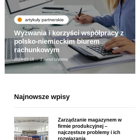
artykuły partnerskie
Wyzwania i korzyści współpracy z
polsko-niemieckim biurem
rachunkowym
2024-03-19
2 minut czytania
Najnowsze wpisy
Zarządzanie magazynem w
firmie produkcyjnej –
najczęstsze problemy i ich
rozwiązania