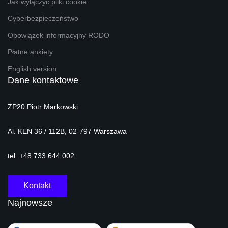
Jak wyłączyć pliki cookie
Cyberbezpieczeństwo
Obowiązek informacyjny RODO
Płatne ankiety
English version
Dane kontaktowe
ZP20 Piotr Markowski
Al. KEN 36 / 112B, 02-797 Warszawa
tel. +48 733 644 002
Kontakt
Najnowsze