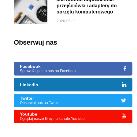
przejściówki i adaptery do
sprzętu komputerowego
2026-06-11
Obserwuj nas
Facebook
Sprawdź i polub nas na Facebook
LinkedIn
Twitter
Obserwuj nas na Twitter
Youtube
Oglądaj nasze filmy na kanale Youtube