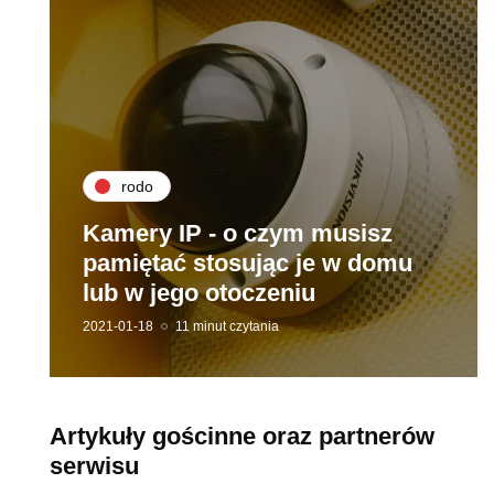
rodo
Kamery IP - o czym musisz
pamiętać stosując je w domu
lub w jego otoczeniu
2021-01-18
11 minut czytania
Artykuły gościnne oraz partnerów
serwisu