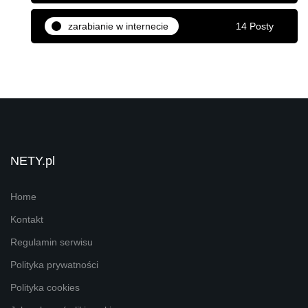
zarabianie w internecie
14 Posty
NETY.pl
Home
Kontakt
Regulamin serwisu
Polityka prywatności
Polityka cookies