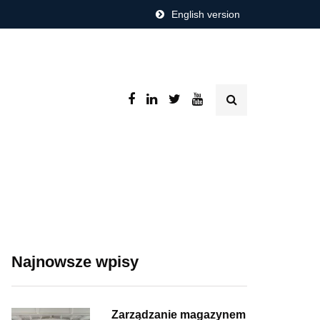
English version
Najnowsze wpisy
Zarządzanie magazynem