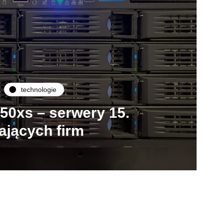
technologie
750xs – serwery 15.
ających firm