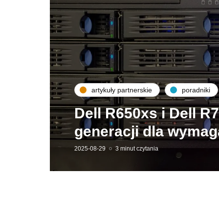
artykuły partnerskie
poradniki
Dell R650xs i Dell R
generacji dla wymag
2025-08-29
3 minut czytania