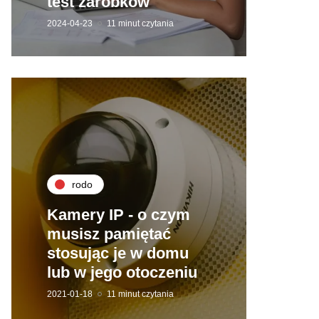
test zarobków
2024-04-23
11 minut czytania
rodo
Kamery IP - o czym
musisz pamiętać
stosując je w domu
lub w jego otoczeniu
2021-01-18
11 minut czytania