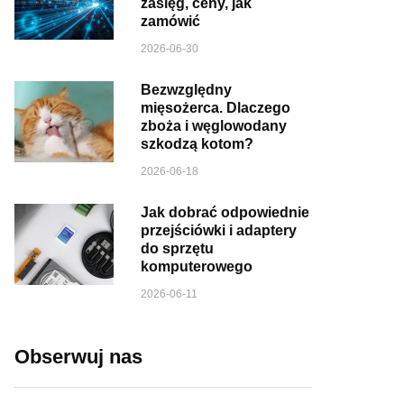
zasięg, ceny, jak
zamówić
2026-06-30
Bezwzględny
mięsożerca. Dlaczego
zboża i węglowodany
szkodzą kotom?
2026-06-18
Jak dobrać odpowiednie
przejściówki i adaptery
do sprzętu
komputerowego
2026-06-11
Obserwuj nas