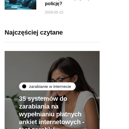
policję?
2026-05-15
Najczęściej czytane
zarabianie w internecie
35 systemów do
zarabiania na
wypełnianiu płatnych
ankiet internetowych -