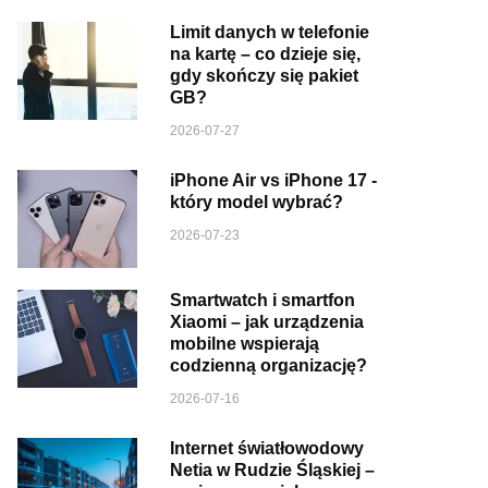
Limit danych w telefonie
na kartę – co dzieje się,
gdy skończy się pakiet
GB?
2026-07-27
iPhone Air vs iPhone 17 -
który model wybrać?
2026-07-23
Smartwatch i smartfon
Xiaomi – jak urządzenia
mobilne wspierają
codzienną organizację?
2026-07-16
Internet światłowodowy
Netia w Rudzie Śląskiej –