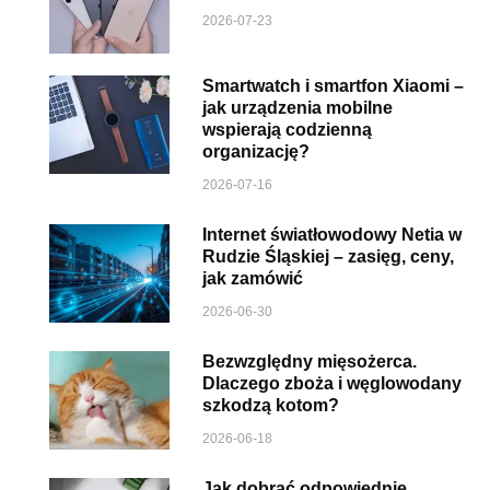
2026-07-23
Smartwatch i smartfon Xiaomi –
jak urządzenia mobilne
wspierają codzienną
organizację?
2026-07-16
Internet światłowodowy Netia w
Rudzie Śląskiej – zasięg, ceny,
jak zamówić
2026-06-30
Bezwzględny mięsożerca.
Dlaczego zboża i węglowodany
szkodzą kotom?
2026-06-18
Jak dobrać odpowiednie