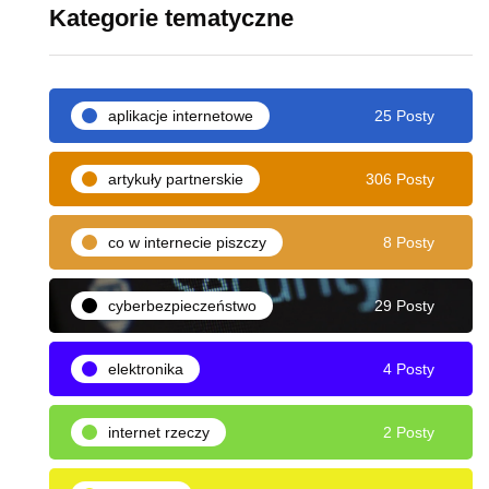
Kategorie tematyczne
aplikacje internetowe
25 Posty
artykuły partnerskie
306 Posty
co w internecie piszczy
8 Posty
cyberbezpieczeństwo
29 Posty
elektronika
4 Posty
internet rzeczy
2 Posty