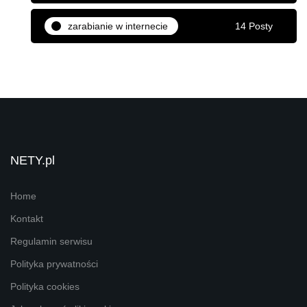
zarabianie w internecie
14 Posty
NETY.pl
Home
Kontakt
Regulamin serwisu
Polityka prywatności
Polityka cookies