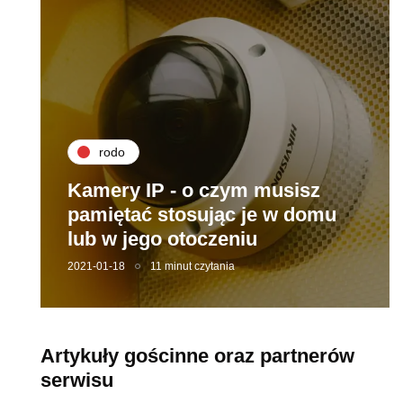
rodo
Kamery IP - o czym musisz
pamiętać stosując je w domu
lub w jego otoczeniu
2021-01-18
11 minut czytania
Artykuły gościnne oraz partnerów
serwisu