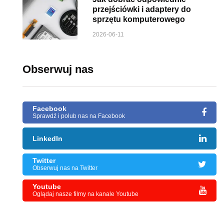
przejściówki i adaptery do
sprzętu komputerowego
2026-06-11
Obserwuj nas
Facebook
Sprawdź i polub nas na Facebook
LinkedIn
Twitter
Obserwuj nas na Twitter
Youtube
Oglądaj nasze filmy na kanale Youtube