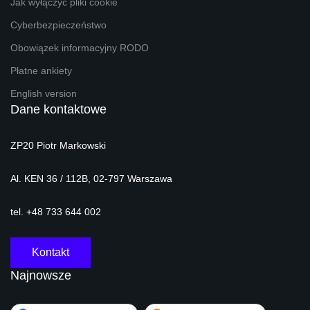
Jak wyłączyć pliki cookie
Cyberbezpieczeństwo
Obowiązek informacyjny RODO
Płatne ankiety
English version
Dane kontaktowe
ZP20 Piotr Markowski
Al. KEN 36 / 112B, 02-797 Warszawa
tel. +48 733 644 002
Kontakt
Najnowsze