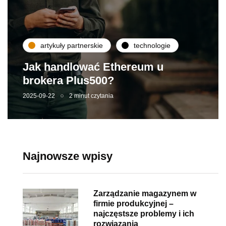
artykuły partnerskie
technologie
Jak handlować Ethereum u
brokera Plus500?
2025-09-22
2 minut czytania
Najnowsze wpisy
Zarządzanie magazynem w
firmie produkcyjnej –
najczęstsze problemy i ich
rozwiązania