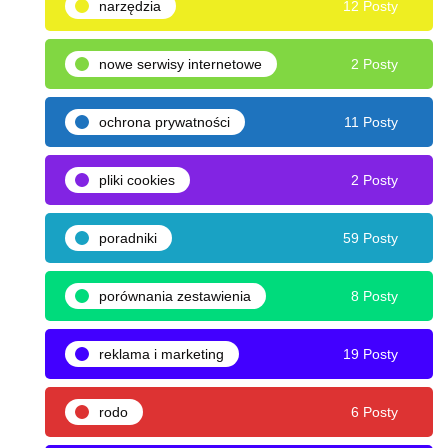
narzędzia
12 Posty
nowe serwisy internetowe
2 Posty
ochrona prywatności
11 Posty
pliki cookies
2 Posty
poradniki
59 Posty
porównania zestawienia
8 Posty
reklama i marketing
19 Posty
rodo
6 Posty