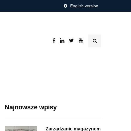
English version
Najnowsze wpisy
Zarządzanie magazynem