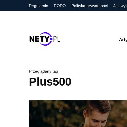
Regulamin
RODO
Polityka prywatności
Jak wył
Art
Przeglądany tag
Plus500