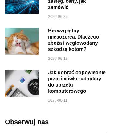
zasięg, ceny, jak
zamówić
2026-06-30
Bezwzględny
mięsożerca. Dlaczego
zboża i węglowodany
szkodzą kotom?
2026-06-18
Jak dobrać odpowiednie
przejściówki i adaptery
do sprzętu
komputerowego
2026-06-11
Obserwuj nas