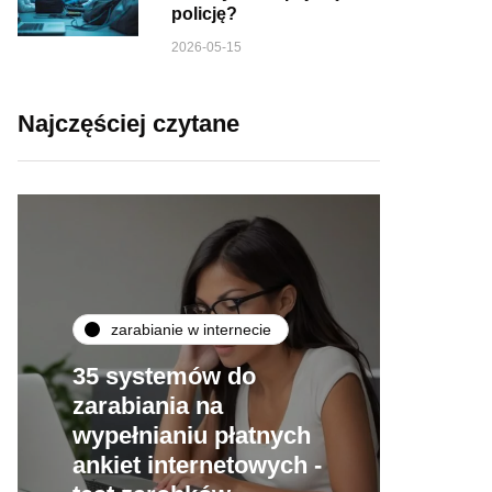
policję?
2026-05-15
Najczęściej czytane
zarabianie w internecie
35 systemów do
zarabiania na
wypełnianiu płatnych
ankiet internetowych -