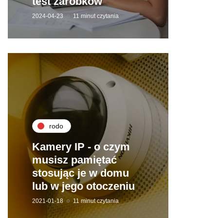
test zarobków
2024-04-23
11 minut czytania
rodo
Kamery IP - o czym
musisz pamiętać
stosując je w domu
lub w jego otoczeniu
2021-01-18
11 minut czytania