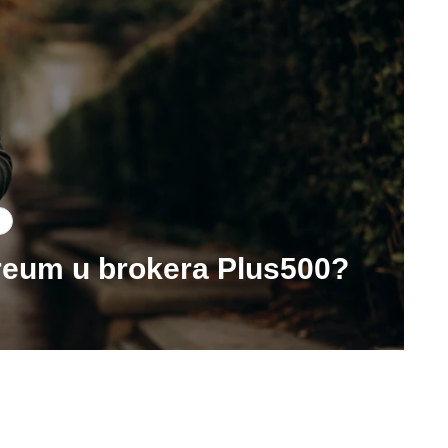
reum u brokera Plus500?