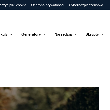
ączyć pliki cookie
Ochrona prywatności
Cyberbezpieczeństwo
ykuły
Generatory
Narzędzia
Skrypty