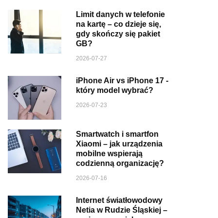
Limit danych w telefonie
na kartę – co dzieje się,
gdy skończy się pakiet
GB?
2026-07-27
iPhone Air vs iPhone 17 -
który model wybrać?
2026-07-23
Smartwatch i smartfon
Xiaomi – jak urządzenia
mobilne wspierają
codzienną organizację?
2026-07-16
Internet światłowodowy
Netia w Rudzie Śląskiej –