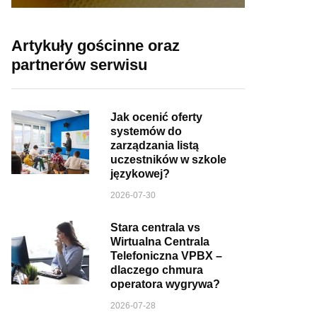
Artykuły gościnne oraz
partnerów serwisu
Jak ocenić oferty
systemów do
zarządzania listą
uczestników w szkole
językowej?
2026-07-30
Stara centrala vs
Wirtualna Centrala
Telefoniczna VPBX –
dlaczego chmura
operatora wygrywa?
2026-07-28