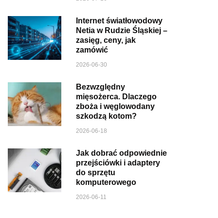
Internet światłowodowy
Netia w Rudzie Śląskiej –
zasięg, ceny, jak
zamówić
2026-06-30
Bezwzględny
mięsożerca. Dlaczego
zboża i węglowodany
szkodzą kotom?
2026-06-18
Jak dobrać odpowiednie
przejściówki i adaptery
do sprzętu
komputerowego
2026-06-11