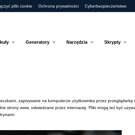
ączyć pliki cookie
Ochrona prywatności
Cyberbezpieczeństwo
kuły
Generatory
Narzędzia
Skrypty
 ciasteczkami, zapisywane na komputerze użytkownika przez przeglądar
ne strony www, odwiedzane przez internautę. Pliki mogą też być używa
trynami.