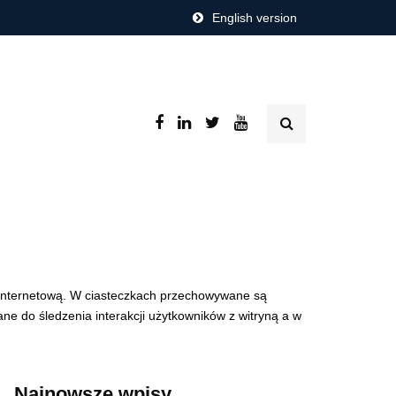
English version
kę internetową. W ciasteczkach przechowywane są
ne do śledzenia interakcji użytkowników z witryną a w
Najnowsze wpisy