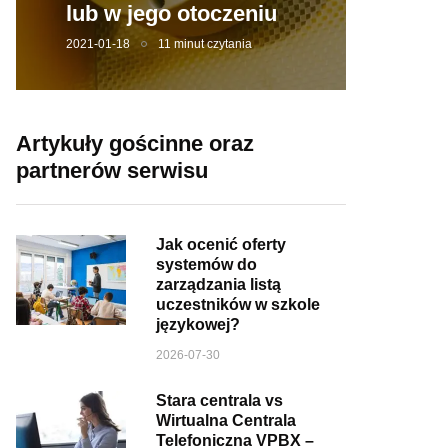
lub w jego otoczeniu
2021-01-18
11 minut czytania
Artykuły gościnne oraz
partnerów serwisu
Jak ocenić oferty
systemów do
zarządzania listą
uczestników w szkole
językowej?
2026-07-30
Stara centrala vs
Wirtualna Centrala
Telefoniczna VPBX –