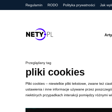
Regulamin
RODO
Polityka prywatności
Jak wył
Arty
Przeglądany tag
pliki cookies
Pliki cookies – niewielkie pliki tekstowe, zwane też
ustawienia i inne informacje używane przez poszczegól
niektórych przypadkach interakcji pomiędzy różnymi wi