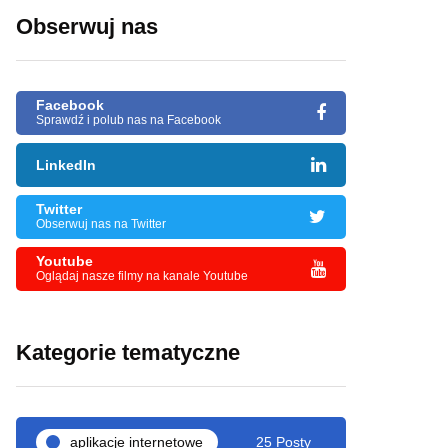
Obserwuj nas
Facebook
Sprawdź i polub nas na Facebook
LinkedIn
Twitter
Obserwuj nas na Twitter
Youtube
Oglądaj nasze filmy na kanale Youtube
Kategorie tematyczne
aplikacje internetowe
25 Posty