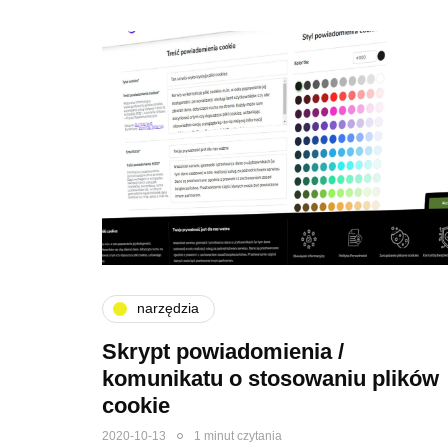
narzędzia
Skrypt powiadomienia /
komunikatu o stosowaniu plików
cookie
2020-10-13
1 minut czytania