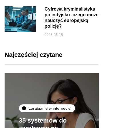
Cyfrowa kryminalistyka
po indyjsku: czego może
nauczyć europejską
policję?
2026-05-15
Najczęściej czytane
zarabianie w internecie
35 systemów do