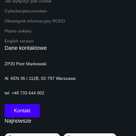
Jak wyłączyć pliki cookie
Cyberbezpieczeństwo
Obowiązek informacyjny RODO
Płatne ankiety
English version
Dane kontaktowe
ZP20 Piotr Markowski
Al. KEN 36 / 112B, 02-797 Warszawa
tel. +48 733 644 002
Kontakt
Najnowsze