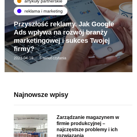
artykuły partnerskie
reklama i marketing
Przyszłość reklamy. Jak Google
Ads wpływa na rozwój branży
marketingowej i sukces Twojej
firmy?
2023-04-18
5 minut czytania
Najnowsze wpisy
Zarządzanie magazynem w
firmie produkcyjnej –
najczęstsze problemy i ich
rozwiązania