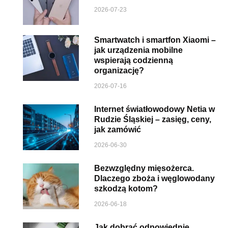
2026-07-23
Smartwatch i smartfon Xiaomi –
jak urządzenia mobilne
wspierają codzienną
organizację?
2026-07-16
Internet światłowodowy Netia w
Rudzie Śląskiej – zasięg, ceny,
jak zamówić
2026-06-30
Bezwzględny mięsożerca.
Dlaczego zboża i węglowodany
szkodzą kotom?
2026-06-18
Jak dobrać odpowiednie