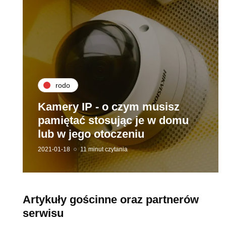
rodo
Kamery IP - o czym musisz
pamiętać stosując je w domu
lub w jego otoczeniu
2021-01-18
11 minut czytania
Artykuły gościnne oraz partnerów
serwisu