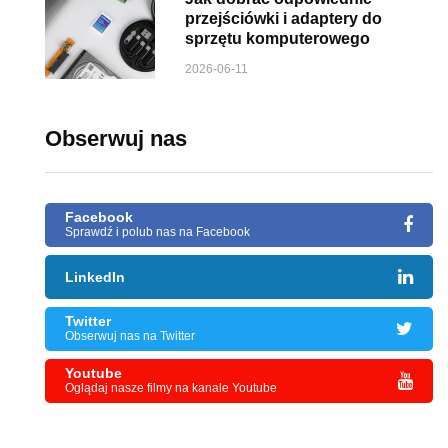
przejściówki i adaptery do
sprzętu komputerowego
2026-06-11
Obserwuj nas
Facebook
Sprawdź i polub nas na Facebook
LinkedIn
Twitter
Obserwuj nas na Twitter
Youtube
Oglądaj nasze filmy na kanale Youtube