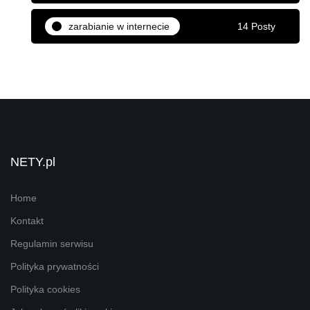
zarabianie w internecie
14 Posty
NETY.pl
Home
Kontakt
Regulamin serwisu
Polityka prywatności
Polityka cookies