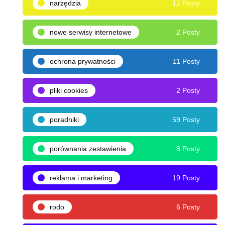
narzędzia
12 Posty
nowe serwisy internetowe
2 Posty
ochrona prywatności
11 Posty
pliki cookies
2 Posty
poradniki
59 Posty
porównania zestawienia
8 Posty
reklama i marketing
19 Posty
rodo
6 Posty