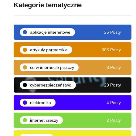
Kategorie tematyczne
aplikacje internetowe
25 Posty
artykuły partnerskie
306 Posty
co w internecie piszczy
8 Posty
cyberbezpieczeństwo
29 Posty
elektronika
4 Posty
internet rzeczy
2 Posty