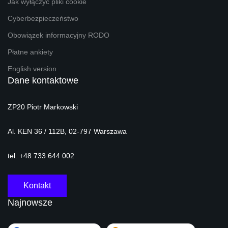
Jak wyłączyć pliki cookie
Cyberbezpieczeństwo
Obowiązek informacyjny RODO
Płatne ankiety
English version
Dane kontaktowe
ZP20 Piotr Markowski
Al. KEN 36 / 112B, 02-797 Warszawa
tel. +48 733 644 002
Kontakt
Najnowsze