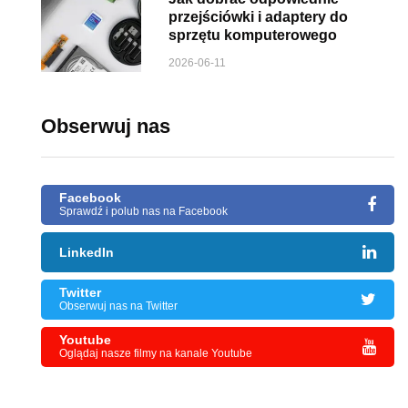
przejściówki i adaptery do
sprzętu komputerowego
2026-06-11
Obserwuj nas
Facebook
Sprawdź i polub nas na Facebook
LinkedIn
Twitter
Obserwuj nas na Twitter
Youtube
Oglądaj nasze filmy na kanale Youtube