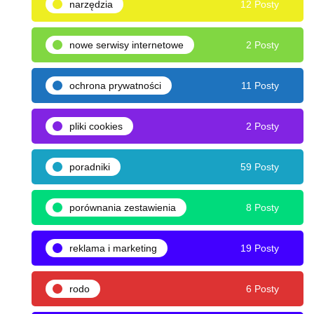
narzędzia
12 Posty
nowe serwisy internetowe
2 Posty
ochrona prywatności
11 Posty
pliki cookies
2 Posty
poradniki
59 Posty
porównania zestawienia
8 Posty
reklama i marketing
19 Posty
rodo
6 Posty