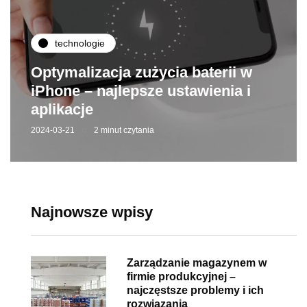
technologie
Optymalizacja zużycia baterii w
iPhone – najlepsze ustawienia i
aplikacje
2024-03-21
2 minut czytania
Najnowsze wpisy
Zarządzanie magazynem w
firmie produkcyjnej –
najczęstsze problemy i ich
rozwiązania