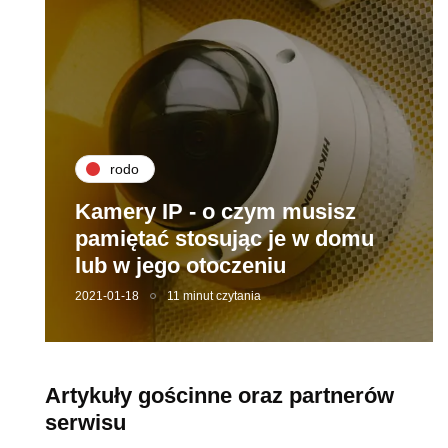
rodo
Kamery IP - o czym musisz
pamiętać stosując je w domu
lub w jego otoczeniu
2021-01-18
11 minut czytania
Artykuły gościnne oraz partnerów
serwisu