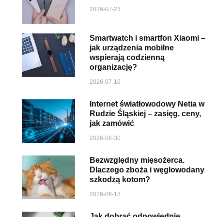
2026-07-23
Smartwatch i smartfon Xiaomi –
jak urządzenia mobilne
wspierają codzienną
organizację?
2026-07-16
Internet światłowodowy Netia w
Rudzie Śląskiej – zasięg, ceny,
jak zamówić
2026-06-30
Bezwzględny mięsożerca.
Dlaczego zboża i węglowodany
szkodzą kotom?
2026-06-18
Jak dobrać odpowiednie