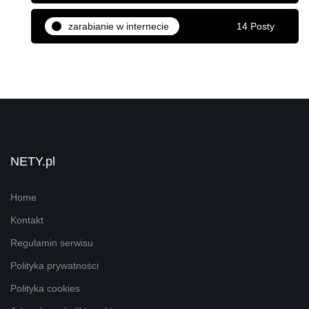
zarabianie w internecie
14 Posty
NETY.pl
Home
Kontakt
Regulamin serwisu
Polityka prywatności
Polityka cookies