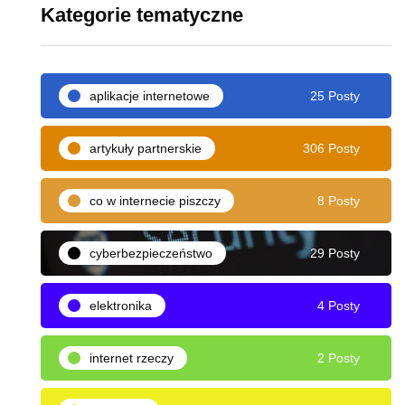
Kategorie tematyczne
aplikacje internetowe
25 Posty
artykuły partnerskie
306 Posty
co w internecie piszczy
8 Posty
cyberbezpieczeństwo
29 Posty
elektronika
4 Posty
internet rzeczy
2 Posty