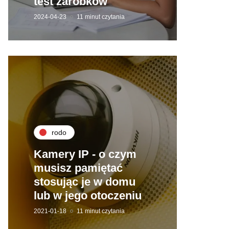
test zarobków
2024-04-23
11 minut czytania
rodo
Kamery IP - o czym
musisz pamiętać
stosując je w domu
lub w jego otoczeniu
2021-01-18
11 minut czytania