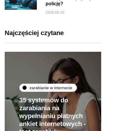
policję?
2026-05-15
Najczęściej czytane
zarabianie w internecie
35 systemów do
zarabiania na
wypełnianiu płatnych
ankiet internetowych -