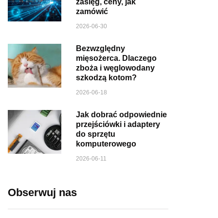
zasięg, ceny, jak
zamówić
2026-06-30
Bezwzględny
mięsożerca. Dlaczego
zboża i węglowodany
szkodzą kotom?
2026-06-18
Jak dobrać odpowiednie
przejściówki i adaptery
do sprzętu
komputerowego
2026-06-11
Obserwuj nas