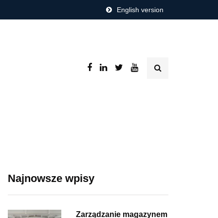
English version
Najnowsze wpisy
Zarządzanie magazynem