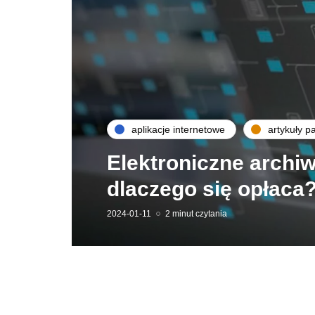
aplikacje internetowe
artykuły p
Elektroniczne arch
dlaczego się opłaca
2024-01-11
2 minut czytania