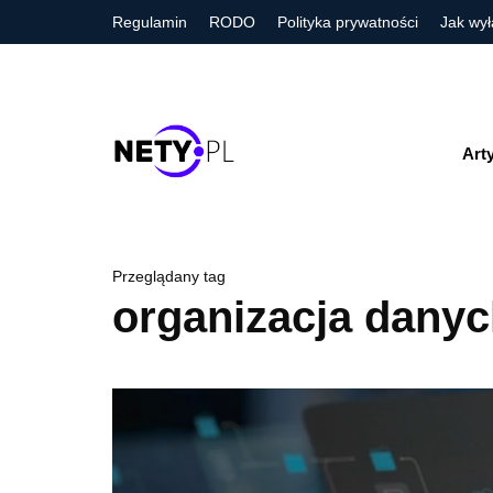
Regulamin
RODO
Polityka prywatności
Jak wył
Art
Przeglądany tag
organizacja dany