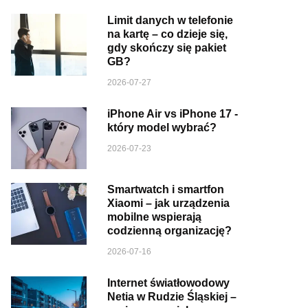
Limit danych w telefonie
na kartę – co dzieje się,
gdy skończy się pakiet
GB?
2026-07-27
iPhone Air vs iPhone 17 -
który model wybrać?
2026-07-23
Smartwatch i smartfon
Xiaomi – jak urządzenia
mobilne wspierają
codzienną organizację?
2026-07-16
Internet światłowodowy
Netia w Rudzie Śląskiej –