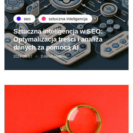
seo
sztuczna inteligencja
Sztuczna inteligencja w SEO:
Optymalizacja treści i analiza
danych za pomocą AI
2024-06-07
3 minut czytania