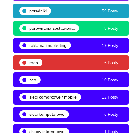
poradniki
59 Posty
porównania zestawienia
8 Posty
reklama i marketing
19 Posty
rodo
6 Posty
seo
10 Posty
sieci komórkowe / mobile
12 Posty
sieci komputerowe
6 Posty
sklepy internetowe
1 Posty