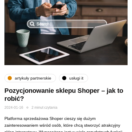
artykuły partnerskie
usługi it
Pozycjonowanie sklepu Shoper – jak to
robić?
2024-01-16
2 minut czytania
Platforma sprzedażowa Shoper cieszy się dużym
zainteresowaniem wśród osób, które chcą stworzyć atrakcyjny