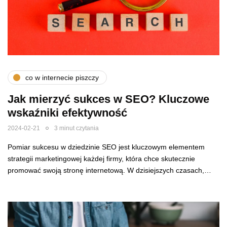
co w internecie piszczy
Jak mierzyć sukces w SEO? Kluczowe
wskaźniki efektywność
2024-02-21
3 minut czytania
Pomiar sukcesu w dziedzinie SEO jest kluczowym elementem
strategii marketingowej każdej firmy, która chce skutecznie
promować swoją stronę internetową. W dzisiejszych czasach,…