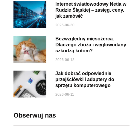
Internet światłowodowy Netia w
Rudzie Śląskiej – zasięg, ceny,
jak zamówić
2026-06-30
Bezwzględny mięsożerca.
Dlaczego zboża i węglowodany
szkodzą kotom?
2026-06-18
Jak dobrać odpowiednie
przejściówki i adaptery do
sprzętu komputerowego
2026-06-11
Obserwuj nas