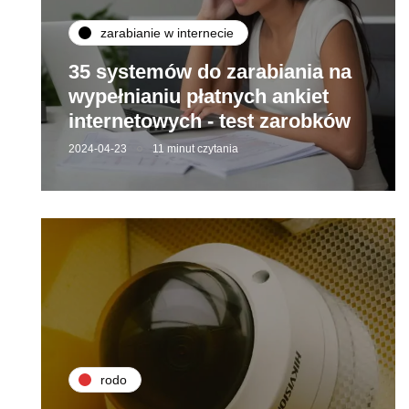
zarabianie w internecie
35 systemów do zarabiania na
wypełnianiu płatnych ankiet
internetowych - test zarobków
2024-04-23
11 minut czytania
rodo