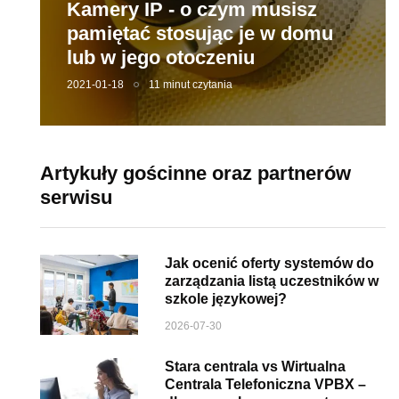
Kamery IP - o czym musisz
pamiętać stosując je w domu
lub w jego otoczeniu
2021-01-18
11 minut czytania
Artykuły gościnne oraz partnerów
serwisu
Jak ocenić oferty systemów do
zarządzania listą uczestników w
szkole językowej?
2026-07-30
Stara centrala vs Wirtualna
Centrala Telefoniczna VPBX –