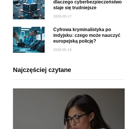
dlaczego cyberbezpieczeństwo
staje się trudniejsze
2026-05-17
Cyfrowa kryminalistyka po
indyjsku: czego może nauczyć
europejską policję?
2026-05-15
Najczęściej czytane