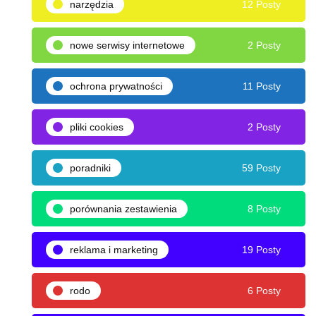
narzędzia
12 Posty
nowe serwisy internetowe
2 Posty
ochrona prywatności
11 Posty
pliki cookies
2 Posty
poradniki
59 Posty
porównania zestawienia
8 Posty
reklama i marketing
19 Posty
rodo
6 Posty