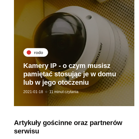
rodo
Kamery IP - o czym musisz
pamiętać stosując je w domu
lub w jego otoczeniu
2021-01-18
11 minut czytania
Artykuły gościnne oraz partnerów
serwisu