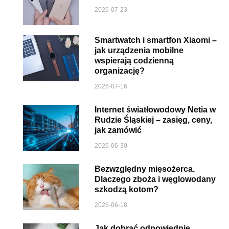
2026-07-23
Smartwatch i smartfon Xiaomi –
jak urządzenia mobilne
wspierają codzienną
organizację?
2026-07-16
Internet światłowodowy Netia w
Rudzie Śląskiej – zasięg, ceny,
jak zamówić
2026-06-30
Bezwzględny mięsożerca.
Dlaczego zboża i węglowodany
szkodzą kotom?
2026-06-18
Jak dobrać odpowiednie