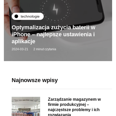
technologie
Optymalizacja zużycia baterii w
iPhone – najlepsze ustawienia i
aplikacje
2024-03-21
2 minut czytania
Najnowsze wpisy
Zarządzanie magazynem w
firmie produkcyjnej –
najczęstsze problemy i ich
rozwiązania