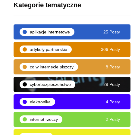
Kategorie tematyczne
aplikacje internetowe
25 Posty
artykuły partnerskie
306 Posty
co w internecie piszczy
8 Posty
cyberbezpieczeństwo
29 Posty
elektronika
4 Posty
internet rzeczy
2 Posty