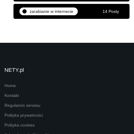
zarabianie w internecie
14 Posty
NETY.pl
Home
Kontakt
Regulamin serwisu
Polityka prywatności
Polityka cookies