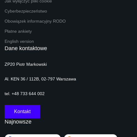
Jak wyłączyć pliki cookie
Cyberbezpieczeństwo
Obowiązek informacyjny RODO
Płatne ankiety
English version
Dane kontaktowe
ZP20 Piotr Markowski
Al. KEN 36 / 112B, 02-797 Warszawa
tel. +48 733 644 002
Kontakt
Najnowsze