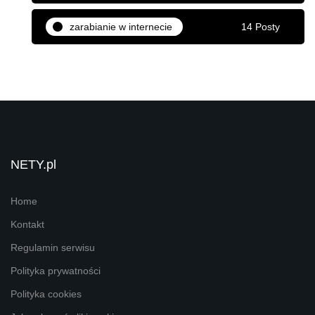
zarabianie w internecie
14 Posty
NETY.pl
Home
Kontakt
Regulamin serwisu
Polityka prywatności
Polityka cookies