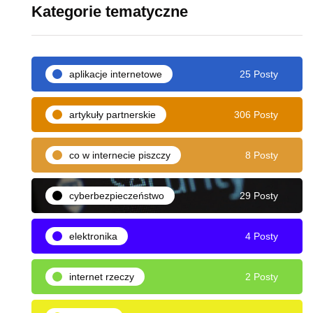
Kategorie tematyczne
aplikacje internetowe
25 Posty
artykuły partnerskie
306 Posty
co w internecie piszczy
8 Posty
cyberbezpieczeństwo
29 Posty
elektronika
4 Posty
internet rzeczy
2 Posty