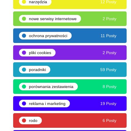
narzędzia
12 Posty
nowe serwisy internetowe
2 Posty
ochrona prywatności
11 Posty
pliki cookies
2 Posty
poradniki
59 Posty
porównania zestawienia
8 Posty
reklama i marketing
19 Posty
rodo
6 Posty