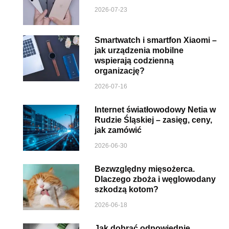
2026-07-23
Smartwatch i smartfon Xiaomi –
jak urządzenia mobilne
wspierają codzienną
organizację?
2026-07-16
Internet światłowodowy Netia w
Rudzie Śląskiej – zasięg, ceny,
jak zamówić
2026-06-30
Bezwzględny mięsożerca.
Dlaczego zboża i węglowodany
szkodzą kotom?
2026-06-18
Jak dobrać odpowiednie