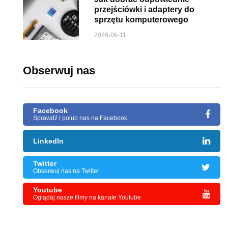
przejściówki i adaptery do
sprzętu komputerowego
2026-06-11
Obserwuj nas
Facebook
Sprawdź i polub nas na Facebook
LinkedIn
Twitter
Obserwuj nas na Twitter
Youtube
Oglądaj nasze filmy na kanale Youtube