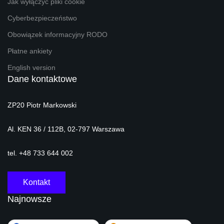
Jak wyłączyć pliki cookie
Cyberbezpieczeństwo
Obowiązek informacyjny RODO
Płatne ankiety
English version
Dane kontaktowe
ZP20 Piotr Markowski
Al. KEN 36 / 112B, 02-797 Warszawa
tel. +48 733 644 002
Kontakt
Najnowsze