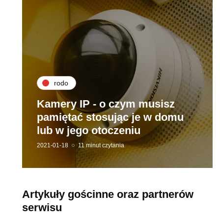
rodo
Kamery IP - o czym musisz
pamiętać stosując je w domu
lub w jego otoczeniu
2021-01-18
11 minut czytania
Artykuły gościnne oraz partnerów
serwisu