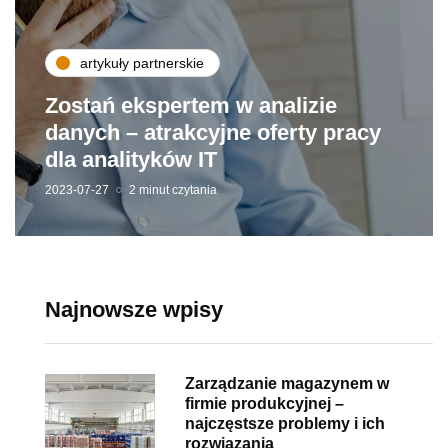
artykuły partnerskie
Zostań ekspertem w analizie
danych – atrakcyjne oferty pracy
dla analityków IT
2023-07-27
2 minut czytania
Najnowsze wpisy
Zarządzanie magazynem w
firmie produkcyjnej –
najczęstsze problemy i ich
rozwiązania