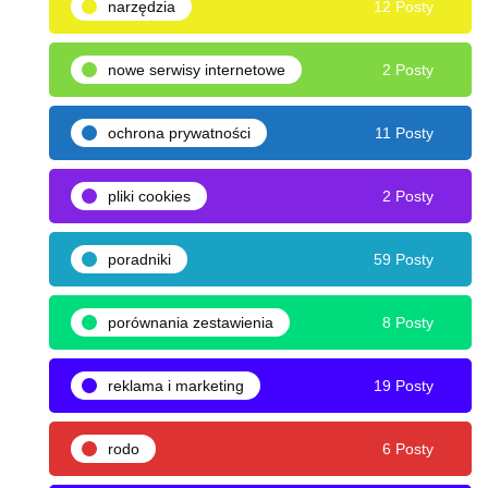
narzędzia
12 Posty
nowe serwisy internetowe
2 Posty
ochrona prywatności
11 Posty
pliki cookies
2 Posty
poradniki
59 Posty
porównania zestawienia
8 Posty
reklama i marketing
19 Posty
rodo
6 Posty