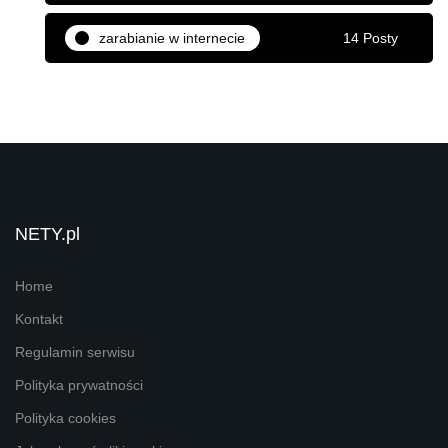
zarabianie w internecie
14 Posty
NETY.pl
Home
Kontakt
Regulamin serwisu
Polityka prywatności
Polityka cookies