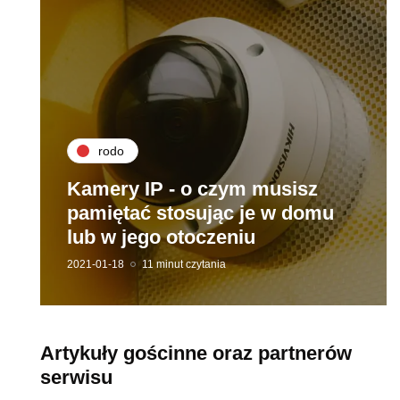
rodo
Kamery IP - o czym musisz
pamiętać stosując je w domu
lub w jego otoczeniu
2021-01-18
11 minut czytania
Artykuły gościnne oraz partnerów
serwisu