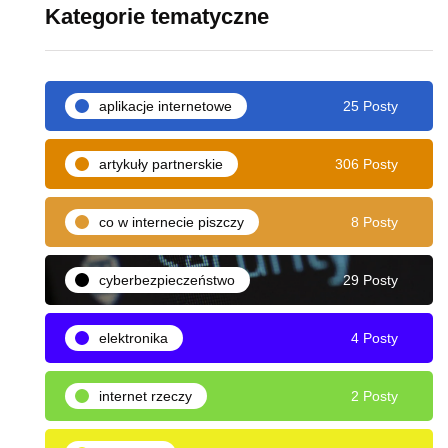
Kategorie tematyczne
aplikacje internetowe
25 Posty
artykuły partnerskie
306 Posty
co w internecie piszczy
8 Posty
cyberbezpieczeństwo
29 Posty
elektronika
4 Posty
internet rzeczy
2 Posty