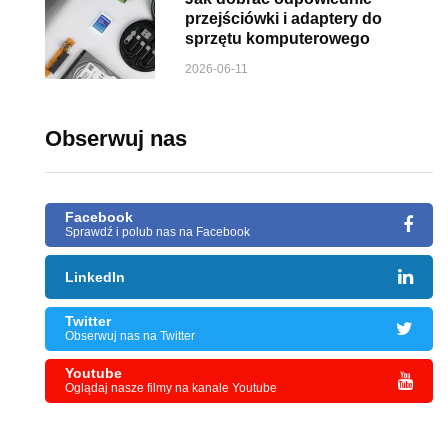
przejściówki i adaptery do
sprzętu komputerowego
2026-06-11
Obserwuj nas
Facebook
Sprawdź i polub nas na Facebook
LinkedIn
Twitter
Obserwuj nas na Twitter
Youtube
Oglądaj nasze filmy na kanale Youtube