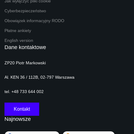
Jak wyłączyć pliki cookie
Cyberbezpieczeństwo
Obowiązek informacyjny RODO
Płatne ankiety
English version
Dane kontaktowe
ZP20 Piotr Markowski
Al. KEN 36 / 112B, 02-797 Warszawa
tel. +48 733 644 002
Kontakt
Najnowsze