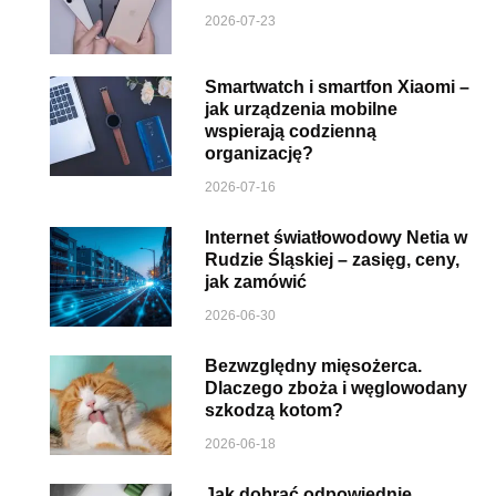
2026-07-23
Smartwatch i smartfon Xiaomi –
jak urządzenia mobilne
wspierają codzienną
organizację?
2026-07-16
Internet światłowodowy Netia w
Rudzie Śląskiej – zasięg, ceny,
jak zamówić
2026-06-30
Bezwzględny mięsożerca.
Dlaczego zboża i węglowodany
szkodzą kotom?
2026-06-18
Jak dobrać odpowiednie