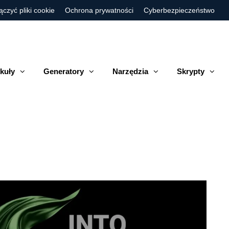
ączyć pliki cookie
Ochrona prywatności
Cyberbezpieczeństwo
kuły
Generatory
Narzędzia
Skrypty