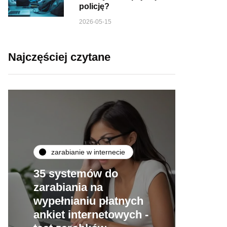
policję?
2026-05-15
Najczęściej czytane
zarabianie w internecie
35 systemów do
zarabiania na
wypełnianiu płatnych
ankiet internetowych -