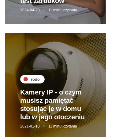
test zarobków
2024-04-23
11 minut czytania
rodo
Kamery IP - o czym
musisz pamiętać
stosując je w domu
lub w jego otoczeniu
2021-01-18
11 minut czytania