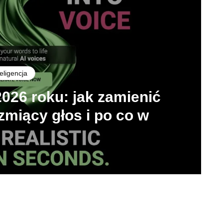
eligencja
026 roku: jak zamienić
rzmiący głos i po co w