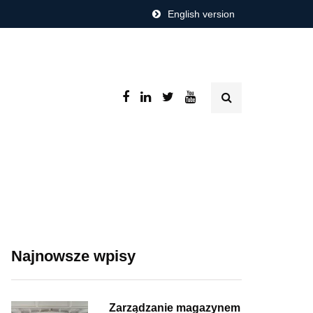
English version
Najnowsze wpisy
Zarządzanie magazynem