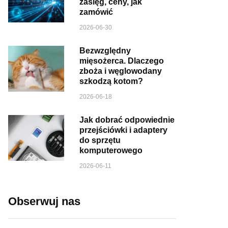
zasięg, ceny, jak
zamówić
2026-06-30
Bezwzględny
mięsożerca. Dlaczego
zboża i węglowodany
szkodzą kotom?
2026-06-18
Jak dobrać odpowiednie
przejściówki i adaptery
do sprzętu
komputerowego
2026-06-11
Obserwuj nas