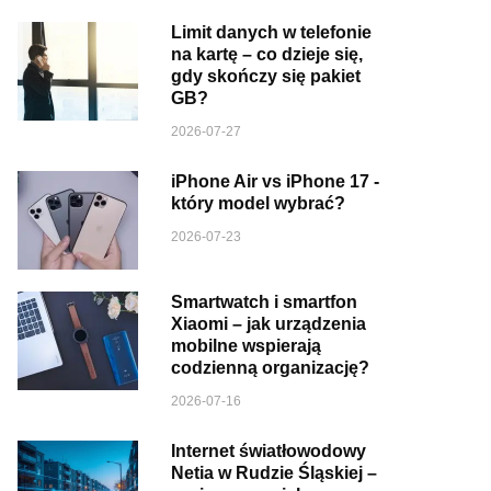
Limit danych w telefonie
na kartę – co dzieje się,
gdy skończy się pakiet
GB?
2026-07-27
iPhone Air vs iPhone 17 -
który model wybrać?
2026-07-23
Smartwatch i smartfon
Xiaomi – jak urządzenia
mobilne wspierają
codzienną organizację?
2026-07-16
Internet światłowodowy
Netia w Rudzie Śląskiej –