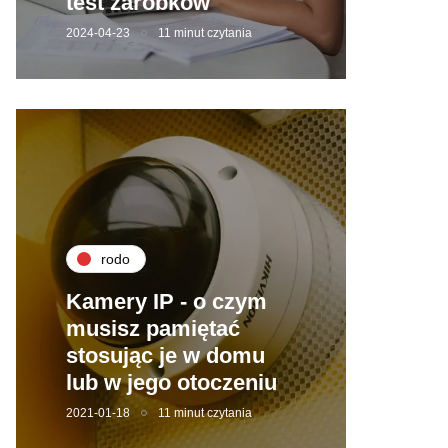
test zarobków
2024-04-23
11 minut czytania
rodo
Kamery IP - o czym
musisz pamiętać
stosując je w domu
lub w jego otoczeniu
2021-01-18
11 minut czytania