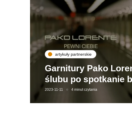
artykuły partnerskie
Garnitury Pako Lore
ślubu po spotkanie 
2023-11-11
4 minut czytania