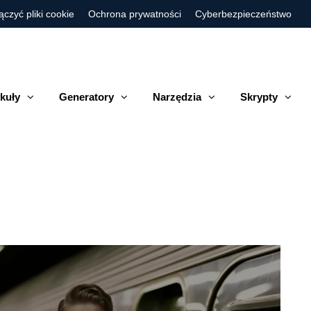
ączyć pliki cookie
Ochrona prywatności
Cyberbezpieczeństwo
kuły
Generatory
Narzędzia
Skrypty