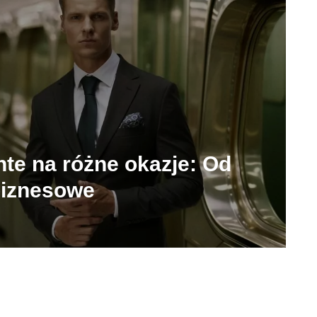
nte na różne okazje: Od
biznesowe