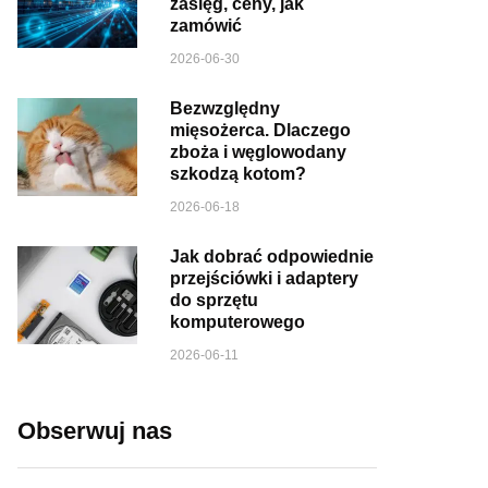
zasięg, ceny, jak
zamówić
2026-06-30
Bezwzględny
mięsożerca. Dlaczego
zboża i węglowodany
szkodzą kotom?
2026-06-18
Jak dobrać odpowiednie
przejściówki i adaptery
do sprzętu
komputerowego
2026-06-11
Obserwuj nas