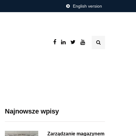
English version
Najnowsze wpisy
Zarządzanie magazynem