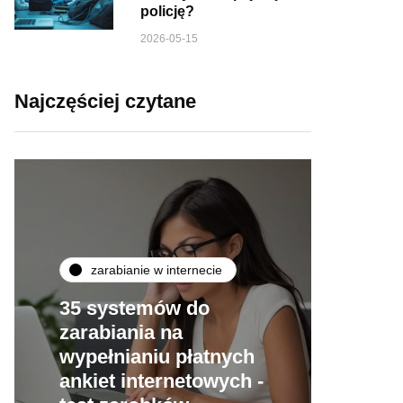
policję?
2026-05-15
Najczęściej czytane
zarabianie w internecie
35 systemów do
zarabiania na
wypełnianiu płatnych
ankiet internetowych -