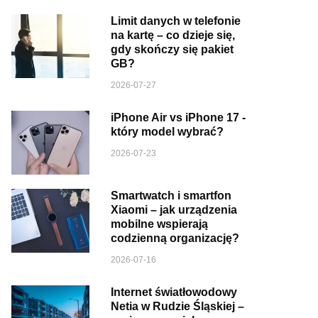
Limit danych w telefonie
na kartę – co dzieje się,
gdy skończy się pakiet
GB?
2026-07-27
iPhone Air vs iPhone 17 -
który model wybrać?
2026-07-23
Smartwatch i smartfon
Xiaomi – jak urządzenia
mobilne wspierają
codzienną organizację?
2026-07-16
Internet światłowodowy
Netia w Rudzie Śląskiej –