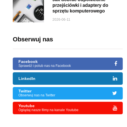
przejściówki i adaptery do
sprzętu komputerowego
2026-06-11
Obserwuj nas
Facebook
Sprawdź i polub nas na Facebook
LinkedIn
Twitter
Obserwuj nas na Twitter
Youtube
Oglądaj nasze filmy na kanale Youtube