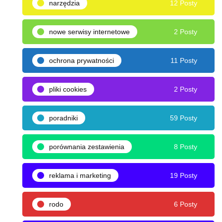
narzędzia
12 Posty
nowe serwisy internetowe
2 Posty
ochrona prywatności
11 Posty
pliki cookies
2 Posty
poradniki
59 Posty
porównania zestawienia
8 Posty
reklama i marketing
19 Posty
rodo
6 Posty