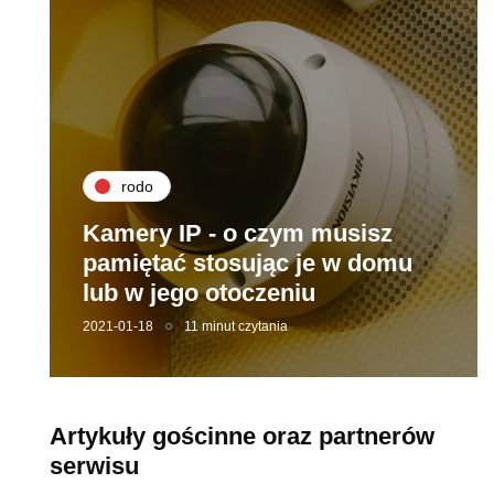
rodo
Kamery IP - o czym musisz
pamiętać stosując je w domu
lub w jego otoczeniu
2021-01-18
11 minut czytania
Artykuły gościnne oraz partnerów
serwisu