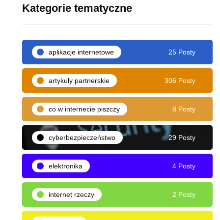
Kategorie tematyczne
aplikacje internetowe
25 Posty
artykuły partnerskie
306 Posty
co w internecie piszczy
8 Posty
cyberbezpieczeństwo
29 Posty
elektronika
4 Posty
internet rzeczy
2 Posty