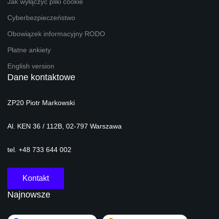
Jak wyłączyć pliki cookie
Cyberbezpieczeństwo
Obowiązek informacyjny RODO
Płatne ankiety
English version
Dane kontaktowe
ZP20 Piotr Markowski
Al. KEN 36 / 112B, 02-797 Warszawa
tel. +48 733 644 002
Kontakt
Najnowsze