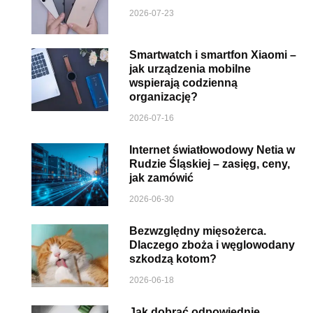
2026-07-23
Smartwatch i smartfon Xiaomi –
jak urządzenia mobilne
wspierają codzienną
organizację?
2026-07-16
Internet światłowodowy Netia w
Rudzie Śląskiej – zasięg, ceny,
jak zamówić
2026-06-30
Bezwzględny mięsożerca.
Dlaczego zboża i węglowodany
szkodzą kotom?
2026-06-18
Jak dobrać odpowiednie