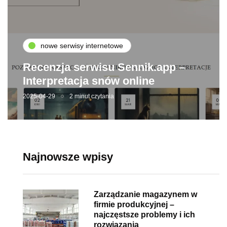
nowe serwisy internetowe
Recenzja serwisu Sennik.app –
Interpretacja snów online
2025-04-29
2 minut czytania
Najnowsze wpisy
Zarządzanie magazynem w
firmie produkcyjnej –
najczęstsze problemy i ich
rozwiązania