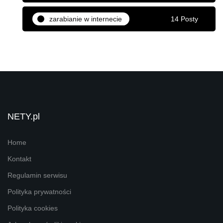
zarabianie w internecie
14 Posty
NETY.pl
Home
Kontakt
Regulamin serwisu
Polityka prywatności
Polityka cookies