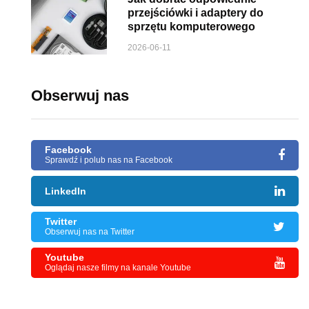
przejściówki i adaptery do
sprzętu komputerowego
2026-06-11
Obserwuj nas
Facebook
Sprawdź i polub nas na Facebook
LinkedIn
Twitter
Obserwuj nas na Twitter
Youtube
Oglądaj nasze filmy na kanale Youtube