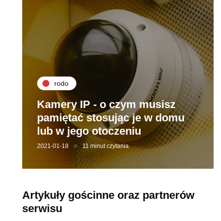
rodo
Kamery IP - o czym musisz
pamiętać stosując je w domu
lub w jego otoczeniu
2021-01-18
11 minut czytania
Artykuły gościnne oraz partnerów
serwisu