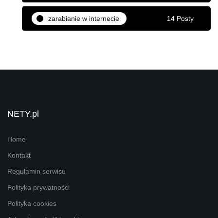
zarabianie w internecie
14 Posty
NETY.pl
Home
Kontakt
Regulamin serwisu
Polityka prywatności
Polityka cookies