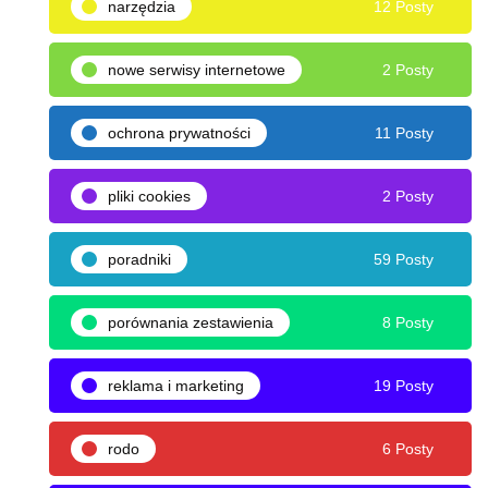
narzędzia
12 Posty
nowe serwisy internetowe
2 Posty
ochrona prywatności
11 Posty
pliki cookies
2 Posty
poradniki
59 Posty
porównania zestawienia
8 Posty
reklama i marketing
19 Posty
rodo
6 Posty