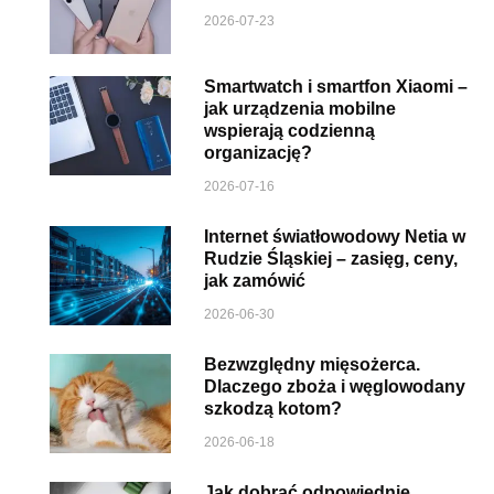
2026-07-23
Smartwatch i smartfon Xiaomi –
jak urządzenia mobilne
wspierają codzienną
organizację?
2026-07-16
Internet światłowodowy Netia w
Rudzie Śląskiej – zasięg, ceny,
jak zamówić
2026-06-30
Bezwzględny mięsożerca.
Dlaczego zboża i węglowodany
szkodzą kotom?
2026-06-18
Jak dobrać odpowiednie