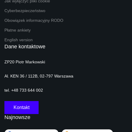
Jak wyłączyć pliki cookie
Cyberbezpieczeństwo
Obowiązek informacyjny RODO
Płatne ankiety
English version
Dane kontaktowe
ZP20 Piotr Markowski
Al. KEN 36 / 112B, 02-797 Warszawa
tel. +48 733 644 002
Kontakt
Najnowsze