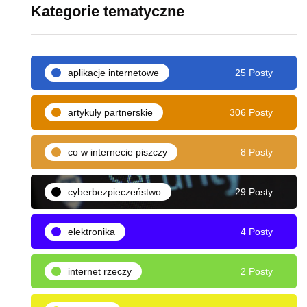
Kategorie tematyczne
aplikacje internetowe
25 Posty
artykuły partnerskie
306 Posty
co w internecie piszczy
8 Posty
cyberbezpieczeństwo
29 Posty
elektronika
4 Posty
internet rzeczy
2 Posty