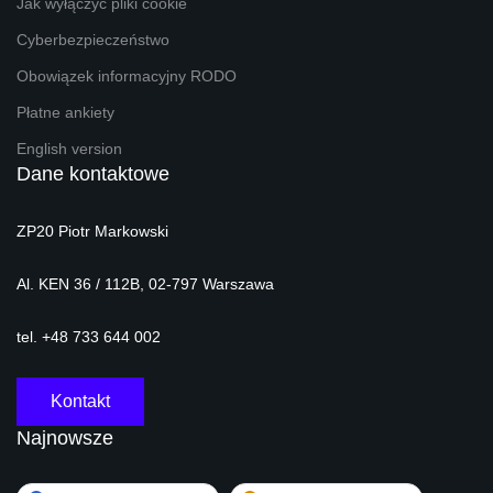
Jak wyłączyć pliki cookie
Cyberbezpieczeństwo
Obowiązek informacyjny RODO
Płatne ankiety
English version
Dane kontaktowe
ZP20 Piotr Markowski
Al. KEN 36 / 112B, 02-797 Warszawa
tel. +48 733 644 002
Kontakt
Najnowsze