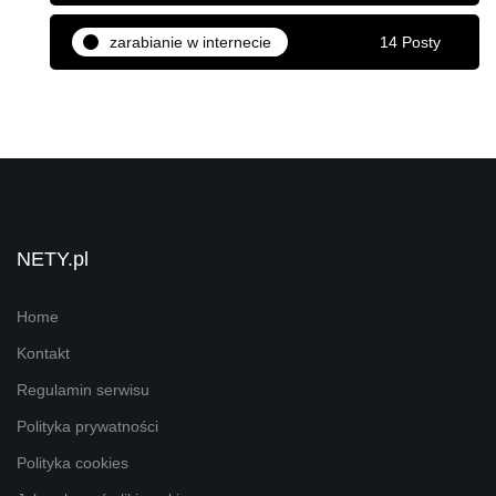
zarabianie w internecie
14 Posty
NETY.pl
Home
Kontakt
Regulamin serwisu
Polityka prywatności
Polityka cookies