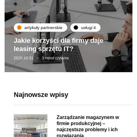
artykuły partnerskie
usługi it
Jakie korzyści dla firmy daje
leasing sprzętu IT?
2025-10-31
3 minut czytania
Najnowsze wpisy
Zarządzanie magazynem w
firmie produkcyjnej –
najczęstsze problemy i ich
rozwiązania