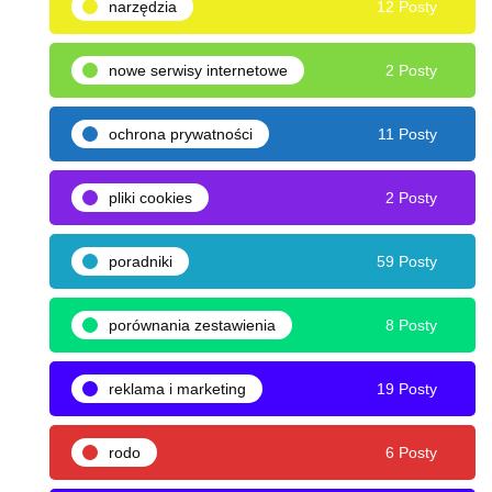
narzędzia
12 Posty
nowe serwisy internetowe
2 Posty
ochrona prywatności
11 Posty
pliki cookies
2 Posty
poradniki
59 Posty
porównania zestawienia
8 Posty
reklama i marketing
19 Posty
rodo
6 Posty