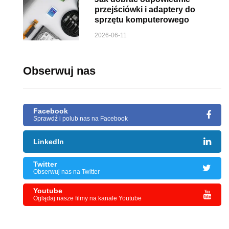
przejściówki i adaptery do
sprzętu komputerowego
2026-06-11
Obserwuj nas
Facebook
Sprawdź i polub nas na Facebook
LinkedIn
Twitter
Obserwuj nas na Twitter
Youtube
Oglądaj nasze filmy na kanale Youtube