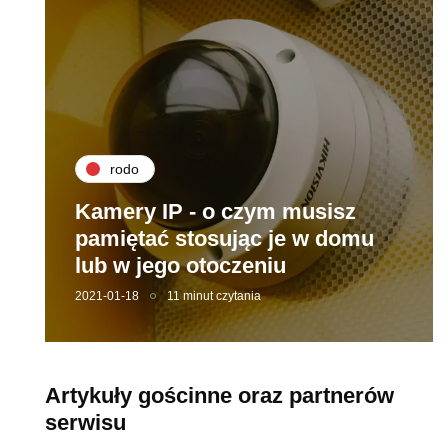
rodo
Kamery IP - o czym musisz
pamiętać stosując je w domu
lub w jego otoczeniu
2021-01-18
11 minut czytania
Artykuły gościnne oraz partnerów
serwisu