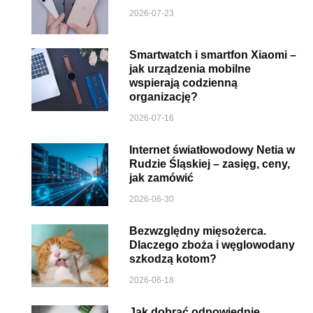
2026-07-23
Smartwatch i smartfon Xiaomi –
jak urządzenia mobilne
wspierają codzienną
organizację?
2026-07-16
Internet światłowodowy Netia w
Rudzie Śląskiej – zasięg, ceny,
jak zamówić
2026-06-30
Bezwzględny mięsożerca.
Dlaczego zboża i węglowodany
szkodzą kotom?
2026-06-18
Jak dobrać odpowiednie