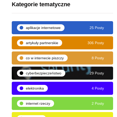
Kategorie tematyczne
aplikacje internetowe
25 Posty
artykuły partnerskie
306 Posty
co w internecie piszczy
8 Posty
cyberbezpieczeństwo
29 Posty
elektronika
4 Posty
internet rzeczy
2 Posty