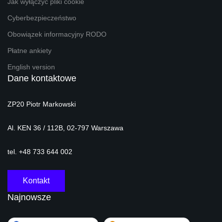
Jak wyłączyć pliki cookie
Cyberbezpieczeństwo
Obowiązek informacyjny RODO
Płatne ankiety
English version
Dane kontaktowe
ZP20 Piotr Markowski
Al. KEN 36 / 112B, 02-797 Warszawa
tel. +48 733 644 002
Kontakt
Najnowsze