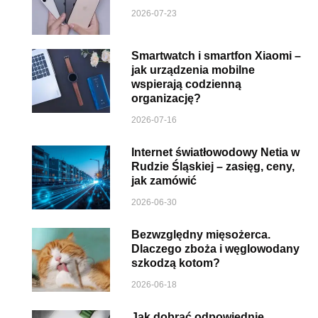
2026-07-23
Smartwatch i smartfon Xiaomi –
jak urządzenia mobilne
wspierają codzienną
organizację?
2026-07-16
Internet światłowodowy Netia w
Rudzie Śląskiej – zasięg, ceny,
jak zamówić
2026-06-30
Bezwzględny mięsożerca.
Dlaczego zboża i węglowodany
szkodzą kotom?
2026-06-18
Jak dobrać odpowiednie