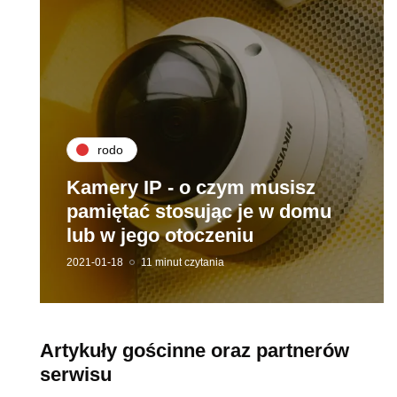
rodo
Kamery IP - o czym musisz
pamiętać stosując je w domu
lub w jego otoczeniu
2021-01-18
11 minut czytania
Artykuły gościnne oraz partnerów
serwisu