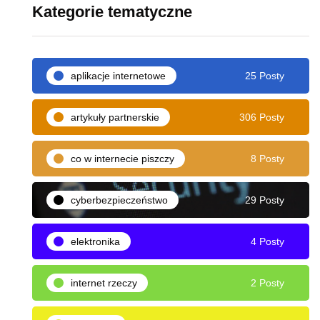
Kategorie tematyczne
aplikacje internetowe
25 Posty
artykuły partnerskie
306 Posty
co w internecie piszczy
8 Posty
cyberbezpieczeństwo
29 Posty
elektronika
4 Posty
internet rzeczy
2 Posty