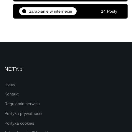
zarabianie w internecie
14 Posty
NETY.pl
Home
Kontakt
Regulamin serwisu
Polityka prywatności
Polityka cookies