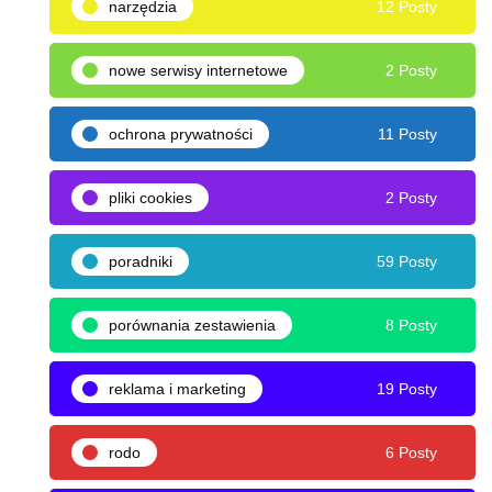
narzędzia
12 Posty
nowe serwisy internetowe
2 Posty
ochrona prywatności
11 Posty
pliki cookies
2 Posty
poradniki
59 Posty
porównania zestawienia
8 Posty
reklama i marketing
19 Posty
rodo
6 Posty