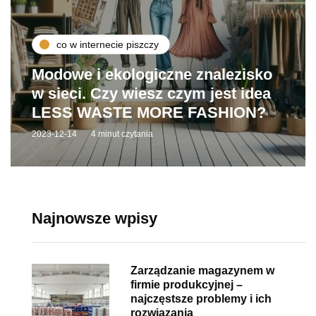
co w internecie piszczy
Modowe i ekologiczne znalezisko
w sieci. Czy wiesz czym jest idea
LESS WASTE MORE FASHION?
2023-12-14
4 minut czytania
Najnowsze wpisy
Zarządzanie magazynem w
firmie produkcyjnej –
najczęstsze problemy i ich
rozwiązania