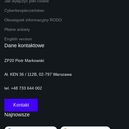
Jak wyłączyć pliki cookie
Cyberbezpieczeństwo
Obowiązek informacyjny RODO
Płatne ankiety
English version
Dane kontaktowe
ZP20 Piotr Markowski
Al. KEN 36 / 112B, 02-797 Warszawa
tel. +48 733 644 002
Kontakt
Najnowsze