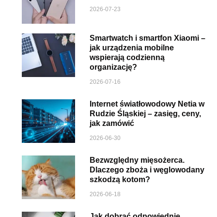
2026-07-23
Smartwatch i smartfon Xiaomi –
jak urządzenia mobilne
wspierają codzienną
organizację?
2026-07-16
Internet światłowodowy Netia w
Rudzie Śląskiej – zasięg, ceny,
jak zamówić
2026-06-30
Bezwzględny mięsożerca.
Dlaczego zboża i węglowodany
szkodzą kotom?
2026-06-18
Jak dobrać odpowiednie