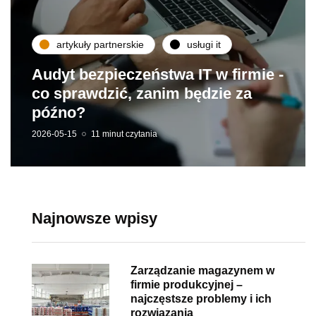
artykuły partnerskie
usługi it
Audyt bezpieczeństwa IT w firmie -
co sprawdzić, zanim będzie za
późno?
2026-05-15
11 minut czytania
Najnowsze wpisy
Zarządzanie magazynem w
firmie produkcyjnej –
najczęstsze problemy i ich
rozwiązania