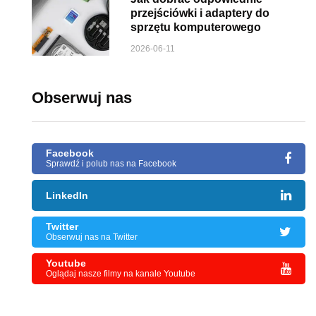
przejściówki i adaptery do
sprzętu komputerowego
2026-06-11
Obserwuj nas
Facebook
Sprawdź i polub nas na Facebook
LinkedIn
Twitter
Obserwuj nas na Twitter
Youtube
Oglądaj nasze filmy na kanale Youtube