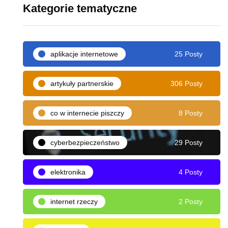
Kategorie tematyczne
aplikacje internetowe
25 Posty
artykuły partnerskie
306 Posty
co w internecie piszczy
8 Posty
cyberbezpieczeństwo
29 Posty
elektronika
4 Posty
internet rzeczy
2 Posty