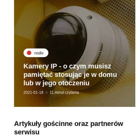
rodo
Kamery IP - o czym musisz
pamiętać stosując je w domu
lub w jego otoczeniu
2021-01-18
11 minut czytania
Artykuły gościnne oraz partnerów
serwisu