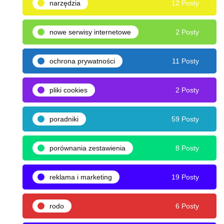
narzędzia
12 Posty
nowe serwisy internetowe
2 Posty
ochrona prywatności
11 Posty
pliki cookies
2 Posty
poradniki
59 Posty
porównania zestawienia
8 Posty
reklama i marketing
19 Posty
rodo
6 Posty