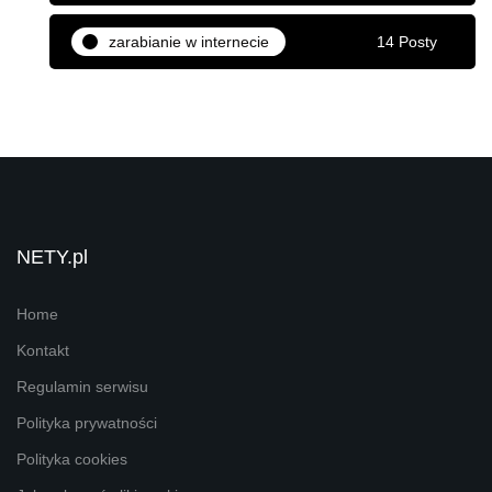
zarabianie w internecie
14 Posty
NETY.pl
Home
Kontakt
Regulamin serwisu
Polityka prywatności
Polityka cookies