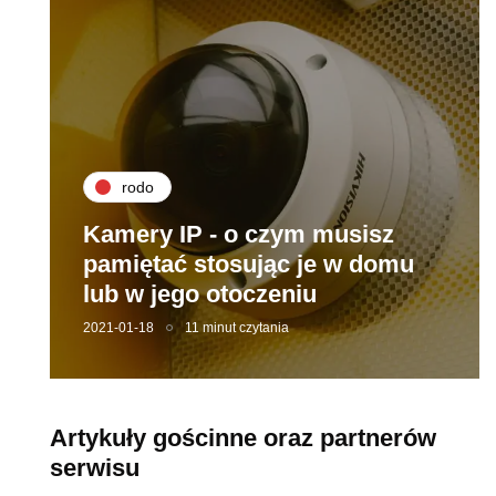
rodo
Kamery IP - o czym musisz
pamiętać stosując je w domu
lub w jego otoczeniu
2021-01-18
11 minut czytania
Artykuły gościnne oraz partnerów
serwisu