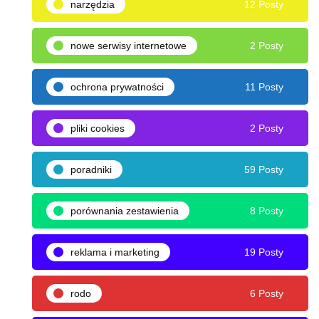
narzędzia
12 Posty
nowe serwisy internetowe
2 Posty
ochrona prywatności
11 Posty
pliki cookies
2 Posty
poradniki
59 Posty
porównania zestawienia
8 Posty
reklama i marketing
19 Posty
rodo
6 Posty