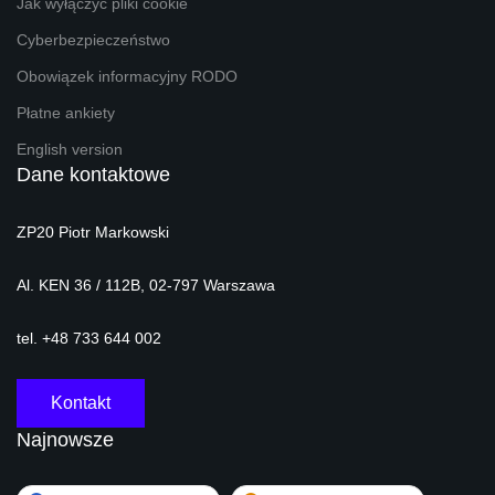
Jak wyłączyć pliki cookie
Cyberbezpieczeństwo
Obowiązek informacyjny RODO
Płatne ankiety
English version
Dane kontaktowe
ZP20 Piotr Markowski
Al. KEN 36 / 112B, 02-797 Warszawa
tel. +48 733 644 002
Kontakt
Najnowsze