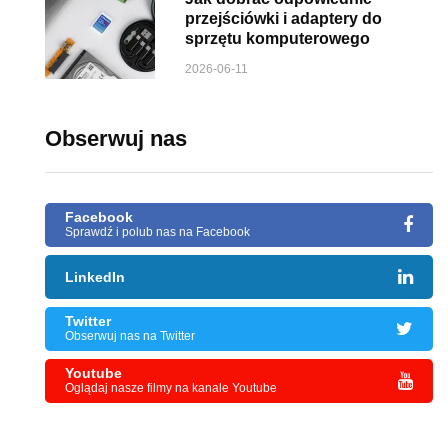
przejściówki i adaptery do
sprzętu komputerowego
2026-06-11
Obserwuj nas
Facebook
Sprawdź i polub nas na Facebook
LinkedIn
Twitter
Obserwuj nas na Twitter
Youtube
Oglądaj nasze filmy na kanale Youtube