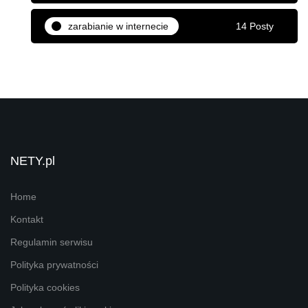
zarabianie w internecie
14 Posty
NETY.pl
Home
Kontakt
Regulamin serwisu
Polityka prywatności
Polityka cookies