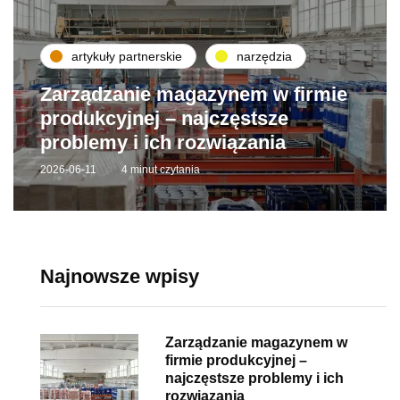
artykuły partnerskie
narzędzia
Zarządzanie magazynem w firmie
produkcyjnej – najczęstsze
problemy i ich rozwiązania
2026-06-11
4 minut czytania
Najnowsze wpisy
Zarządzanie magazynem w
firmie produkcyjnej –
najczęstsze problemy i ich
rozwiązania