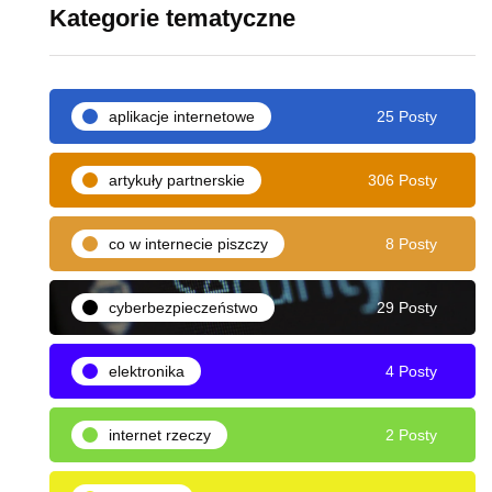
Kategorie tematyczne
aplikacje internetowe
25 Posty
artykuły partnerskie
306 Posty
co w internecie piszczy
8 Posty
cyberbezpieczeństwo
29 Posty
elektronika
4 Posty
internet rzeczy
2 Posty