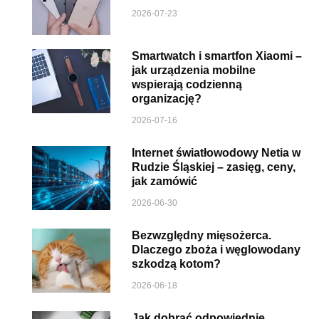
2026-07-23
Smartwatch i smartfon Xiaomi –
jak urządzenia mobilne
wspierają codzienną
organizację?
2026-07-16
Internet światłowodowy Netia w
Rudzie Śląskiej – zasięg, ceny,
jak zamówić
2026-06-30
Bezwzględny mięsożerca.
Dlaczego zboża i węglowodany
szkodzą kotom?
2026-06-18
Jak dobrać odpowiednie