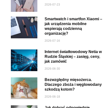
2026-07-23
Smartwatch i smartfon Xiaomi –
jak urządzenia mobilne
wspierają codzienną
organizację?
2026-07-16
Internet światłowodowy Netia w
Rudzie Śląskiej – zasięg, ceny,
jak zamówić
2026-06-30
Bezwzględny mięsożerca.
Dlaczego zboża i węglowodany
szkodzą kotom?
2026-06-18
Jak dobrać odpowiednie