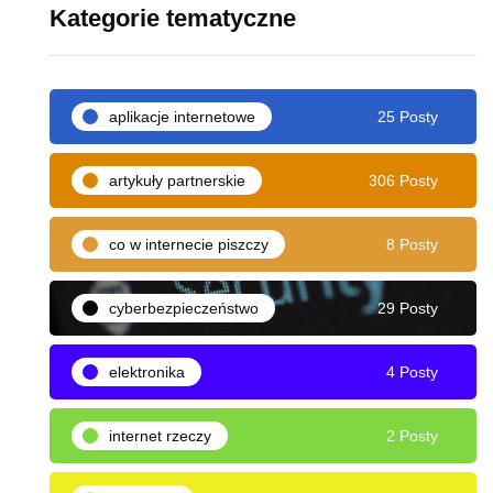
Kategorie tematyczne
aplikacje internetowe
25 Posty
artykuły partnerskie
306 Posty
co w internecie piszczy
8 Posty
cyberbezpieczeństwo
29 Posty
elektronika
4 Posty
internet rzeczy
2 Posty