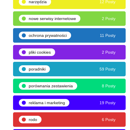
narzędzia
12 Posty
nowe serwisy internetowe
2 Posty
ochrona prywatności
11 Posty
pliki cookies
2 Posty
poradniki
59 Posty
porównania zestawienia
8 Posty
reklama i marketing
19 Posty
rodo
6 Posty