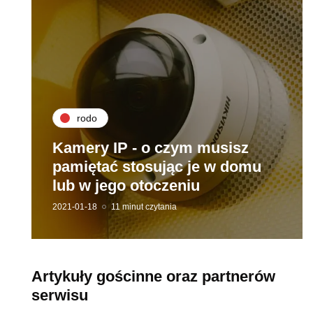
rodo
Kamery IP - o czym musisz
pamiętać stosując je w domu
lub w jego otoczeniu
2021-01-18
11 minut czytania
Artykuły gościnne oraz partnerów
serwisu