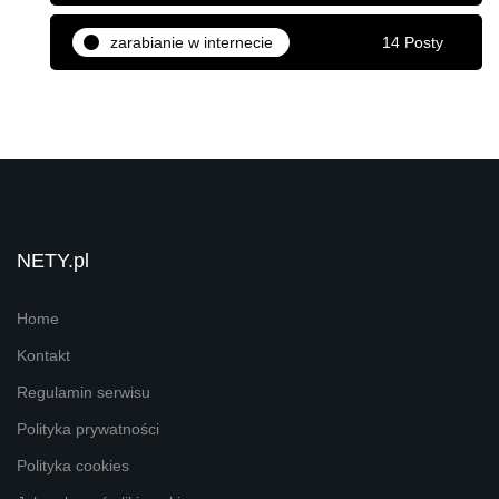
zarabianie w internecie
14 Posty
NETY.pl
Home
Kontakt
Regulamin serwisu
Polityka prywatności
Polityka cookies