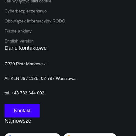
Jak wyłączyć pliki cookie
Cyberbezpieczeństwo
Obowiązek informacyjny RODO
Płatne ankiety
English version
Dane kontaktowe
ZP20 Piotr Markowski
Al. KEN 36 / 112B, 02-797 Warszawa
tel. +48 733 644 002
Kontakt
Najnowsze