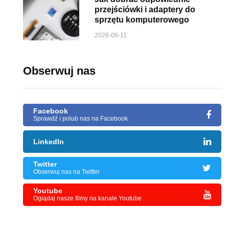
przejściówki i adaptery do
sprzętu komputerowego
2026-06-11
Obserwuj nas
Facebook
Sprawdź i polub nas na Facebook
LinkedIn
Twitter
Obserwuj nas na Twitter
Youtube
Oglądaj nasze filmy na kanale Youtube