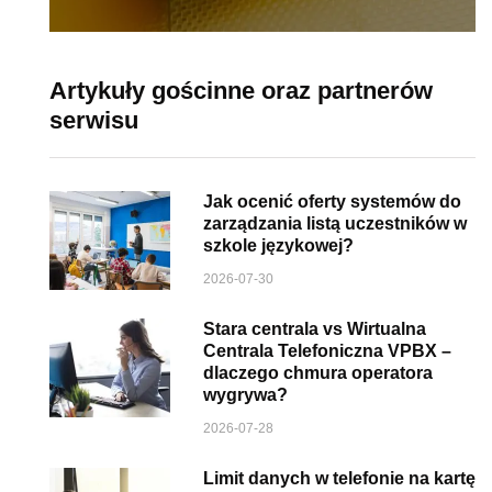
Artykuły gościnne oraz partnerów
serwisu
Jak ocenić oferty systemów do
zarządzania listą uczestników w
szkole językowej?
2026-07-30
Stara centrala vs Wirtualna
Centrala Telefoniczna VPBX –
dlaczego chmura operatora
wygrywa?
2026-07-28
Limit danych w telefonie na kartę