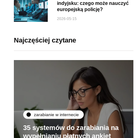
indyjsku: czego może nauczyć
europejską policję?
2026-05-15
Najczęściej czytane
zarabianie w internecie
35 systemów do zarabiania na
wypełnianiu płatnych ankiet