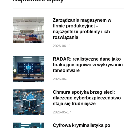
Zarządzanie magazynem w
firmie produkcyjnej –
najczęstsze problemy i ich
rozwiązania
2026-06-11
RADAR: realistyczne dane jako
brakujące ogniwo w wykrywaniu
ransomware
2026-06-11
Chmura spotyka brzeg sieci:
dlaczego cyberbezpieczeństwo
staje się trudniejsze
2026-05-17
Cyfrowa kryminalistyka po