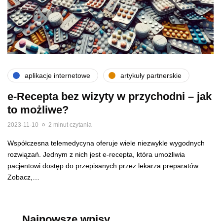
aplikacje internetowe
artykuły partnerskie
e-Recepta bez wizyty w przychodni – jak
to możliwe?
2023-11-10
2 minut czytania
Współczesna telemedycyna oferuje wiele niezwykle wygodnych
rozwiązań. Jednym z nich jest e-recepta, która umożliwia
pacjentowi dostęp do przepisanych przez lekarza preparatów.
Zobacz,…
Najnowsze wpisy