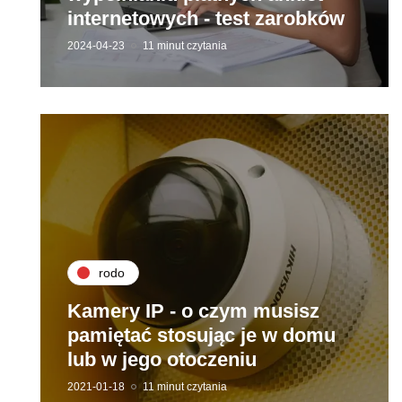
internetowych - test zarobków
2024-04-23
11 minut czytania
rodo
Kamery IP - o czym musisz
pamiętać stosując je w domu
lub w jego otoczeniu
2021-01-18
11 minut czytania