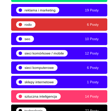
reklama i marketing
19 Posty
rodo
6 Posty
seo
10 Posty
sieci komórkowe / mobile
12 Posty
sieci komputerowe
6 Posty
sklepy internetowe
1 Posty
sztuczna inteligencja
14 Posty
technologie
77 Posty