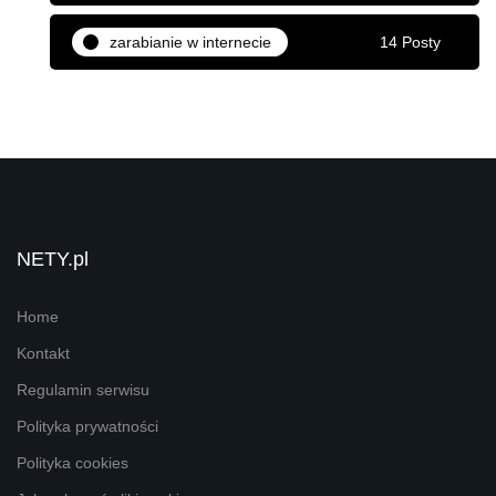
zarabianie w internecie
14 Posty
NETY.pl
Home
Kontakt
Regulamin serwisu
Polityka prywatności
Polityka cookies