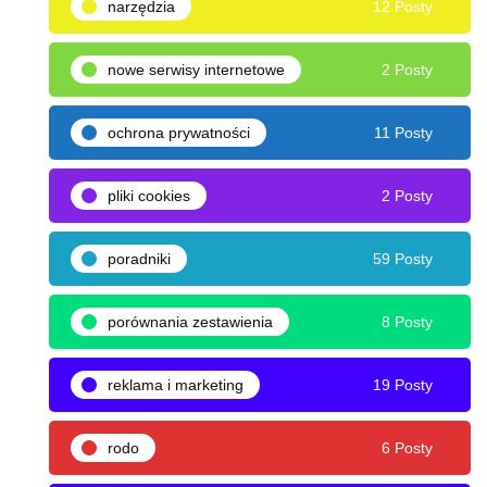
narzędzia
12 Posty
nowe serwisy internetowe
2 Posty
ochrona prywatności
11 Posty
pliki cookies
2 Posty
poradniki
59 Posty
porównania zestawienia
8 Posty
reklama i marketing
19 Posty
rodo
6 Posty