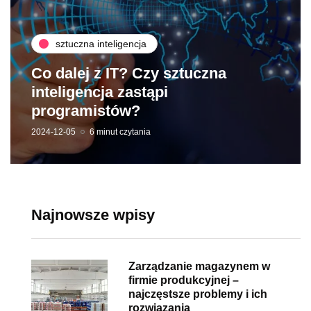
sztuczna inteligencja
Co dalej z IT? Czy sztuczna
inteligencja zastąpi
programistów?
2024-12-05
6 minut czytania
Najnowsze wpisy
Zarządzanie magazynem w
firmie produkcyjnej –
najczęstsze problemy i ich
rozwiązania