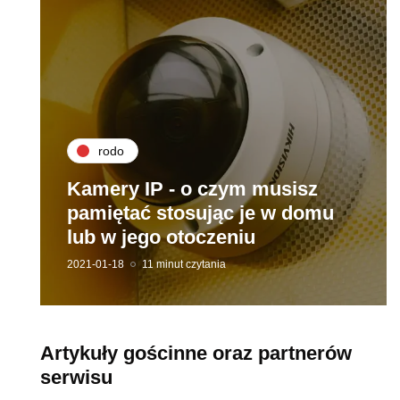
rodo
Kamery IP - o czym musisz
pamiętać stosując je w domu
lub w jego otoczeniu
2021-01-18
11 minut czytania
Artykuły gościnne oraz partnerów
serwisu