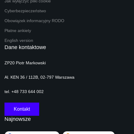
Jak wyłączyć pliki cookie
Cyberbezpieczeństwo
Obowiązek informacyjny RODO
Płatne ankiety
English version
Dane kontaktowe
ZP20 Piotr Markowski
Al. KEN 36 / 112B, 02-797 Warszawa
tel. +48 733 644 002
Kontakt
Najnowsze