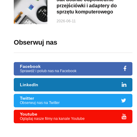
przejściówki i adaptery do
sprzętu komputerowego
2026-06-11
Obserwuj nas
Facebook
Sprawdź i polub nas na Facebook
LinkedIn
Twitter
Obserwuj nas na Twitter
Youtube
Oglądaj nasze filmy na kanale Youtube