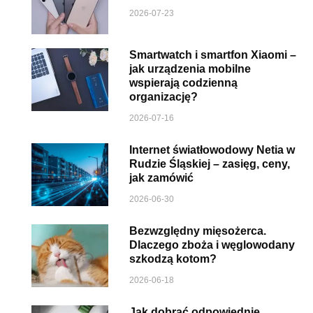
2026-07-23
Smartwatch i smartfon Xiaomi –
jak urządzenia mobilne
wspierają codzienną
organizację?
2026-07-16
Internet światłowodowy Netia w
Rudzie Śląskiej – zasięg, ceny,
jak zamówić
2026-06-30
Bezwzględny mięsożerca.
Dlaczego zboża i węglowodany
szkodzą kotom?
2026-06-18
Jak dobrać odpowiednie