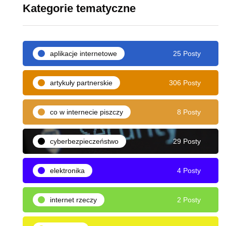
Kategorie tematyczne
aplikacje internetowe
25 Posty
artykuły partnerskie
306 Posty
co w internecie piszczy
8 Posty
cyberbezpieczeństwo
29 Posty
elektronika
4 Posty
internet rzeczy
2 Posty