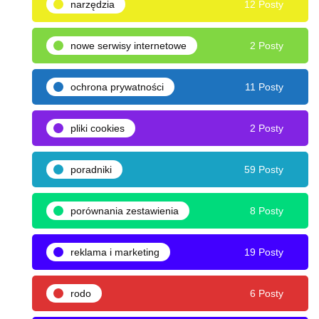
narzędzia
12 Posty
nowe serwisy internetowe
2 Posty
ochrona prywatności
11 Posty
pliki cookies
2 Posty
poradniki
59 Posty
porównania zestawienia
8 Posty
reklama i marketing
19 Posty
rodo
6 Posty