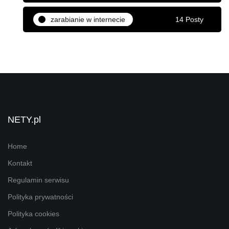
zarabianie w internecie
14 Posty
NETY.pl
Home
Kontakt
Regulamin serwisu
Polityka prywatności
Polityka cookies