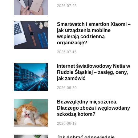
2026-07-23
Smartwatch i smartfon Xiaomi –
jak urządzenia mobilne
wspierają codzienną
organizację?
2026-07-16
Internet światłowodowy Netia w
Rudzie Śląskiej – zasięg, ceny,
jak zamówić
2026-06-30
Bezwzględny mięsożerca.
Dlaczego zboża i węglowodany
szkodzą kotom?
2026-06-18
Jak dobrać odpowiednie