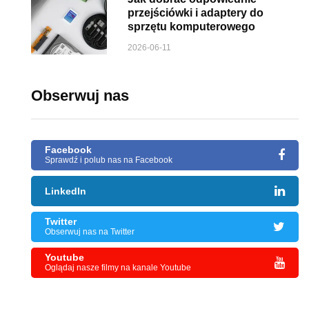
przejściówki i adaptery do
sprzętu komputerowego
2026-06-11
Obserwuj nas
Facebook
Sprawdź i polub nas na Facebook
LinkedIn
Twitter
Obserwuj nas na Twitter
Youtube
Oglądaj nasze filmy na kanale Youtube