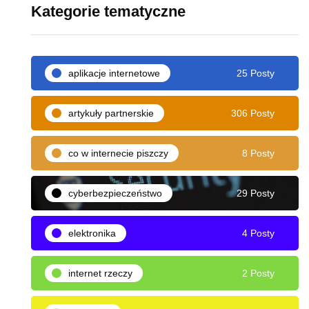
Kategorie tematyczne
aplikacje internetowe
25 Posty
artykuły partnerskie
306 Posty
co w internecie piszczy
8 Posty
cyberbezpieczeństwo
29 Posty
elektronika
4 Posty
internet rzeczy
2 Posty