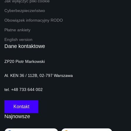
Jak wyłączyć pliki cookie
Cyberbezpieczeństwo
Obowiązek informacyjny RODO
Płatne ankiety
English version
Dane kontaktowe
ZP20 Piotr Markowski
Al. KEN 36 / 112B, 02-797 Warszawa
tel. +48 733 644 002
Kontakt
Najnowsze