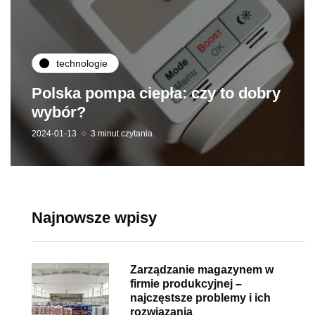
technologie
Polska pompa ciepła: czy to dobry
wybór?
2024-01-13
3 minut czytania
Najnowsze wpisy
Zarządzanie magazynem w
firmie produkcyjnej –
najczęstsze problemy i ich
rozwiązania