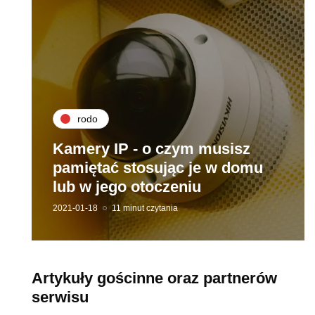
rodo
Kamery IP - o czym musisz
pamiętać stosując je w domu
lub w jego otoczeniu
2021-01-18
11 minut czytania
Artykuły gościnne oraz partnerów
serwisu