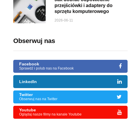
przejściówki i adaptery do
sprzętu komputerowego
2026-06-11
Obserwuj nas
Facebook
Sprawdź i polub nas na Facebook
LinkedIn
Twitter
Obserwuj nas na Twitter
Youtube
Oglądaj nasze filmy na kanale Youtube