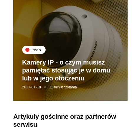
rodo
Kamery IP - o czym musisz
pamiętać stosując je w domu
lub w jego otoczeniu
2021-01-18
11 minut czytania
Artykuły gościnne oraz partnerów
serwisu