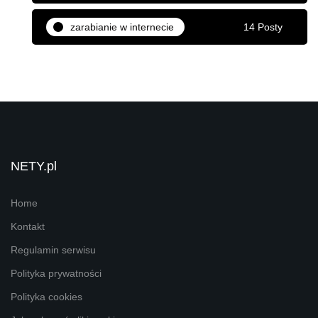
zarabianie w internecie
14 Posty
NETY.pl
Home
Kontakt
Regulamin serwisu
Polityka prywatności
Polityka cookies