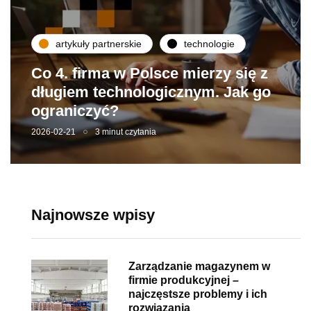
artykuły partnerskie
technologie
Co 4. firma w Polsce mierzy się z
długiem technologicznym. Jak go
ograniczyć?
2026-02-21
3 minut czytania
Najnowsze wpisy
Zarządzanie magazynem w
firmie produkcyjnej –
najczęstsze problemy i ich
rozwiązania