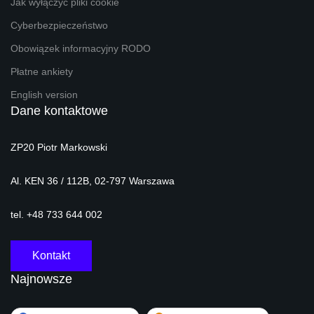
Jak wyłączyć pliki cookie
Cyberbezpieczeństwo
Obowiązek informacyjny RODO
Płatne ankiety
English version
Dane kontaktowe
ZP20 Piotr Markowski
Al. KEN 36 / 112B, 02-797 Warszawa
tel. +48 733 644 002
Kontakt
Najnowsze