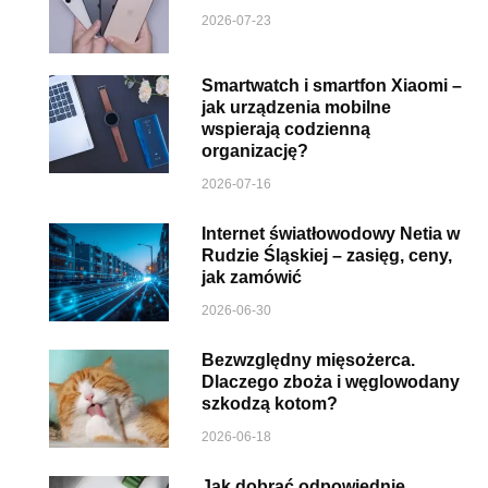
2026-07-23
Smartwatch i smartfon Xiaomi –
jak urządzenia mobilne
wspierają codzienną
organizację?
2026-07-16
Internet światłowodowy Netia w
Rudzie Śląskiej – zasięg, ceny,
jak zamówić
2026-06-30
Bezwzględny mięsożerca.
Dlaczego zboża i węglowodany
szkodzą kotom?
2026-06-18
Jak dobrać odpowiednie