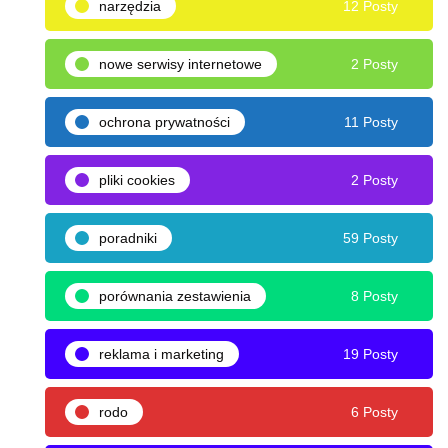
narzędzia
12 Posty
nowe serwisy internetowe
2 Posty
ochrona prywatności
11 Posty
pliki cookies
2 Posty
poradniki
59 Posty
porównania zestawienia
8 Posty
reklama i marketing
19 Posty
rodo
6 Posty