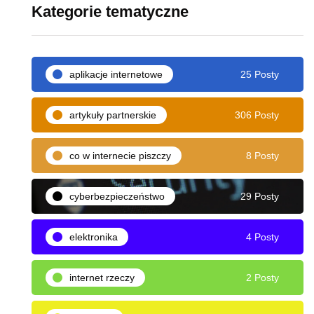
Kategorie tematyczne
aplikacje internetowe
25 Posty
artykuły partnerskie
306 Posty
co w internecie piszczy
8 Posty
cyberbezpieczeństwo
29 Posty
elektronika
4 Posty
internet rzeczy
2 Posty