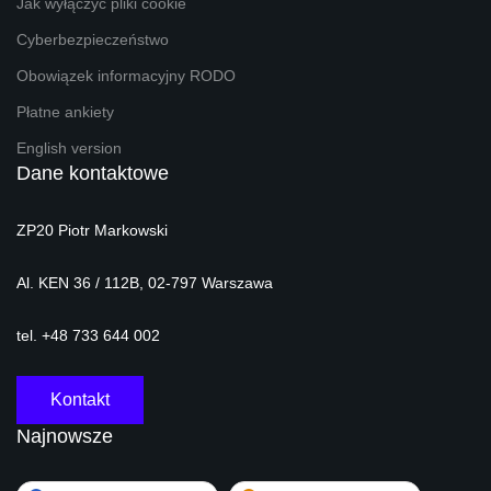
Jak wyłączyć pliki cookie
Cyberbezpieczeństwo
Obowiązek informacyjny RODO
Płatne ankiety
English version
Dane kontaktowe
ZP20 Piotr Markowski
Al. KEN 36 / 112B, 02-797 Warszawa
tel. +48 733 644 002
Kontakt
Najnowsze