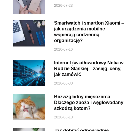
2026-07-23
Smartwatch i smartfon Xiaomi –
jak urządzenia mobilne
wspierają codzienną
organizację?
2026-07-16
Internet światłowodowy Netia w
Rudzie Śląskiej – zasięg, ceny,
jak zamówić
2026-06-30
Bezwzględny mięsożerca.
Dlaczego zboża i węglowodany
szkodzą kotom?
2026-06-18
Jak dobrać odpowiednie