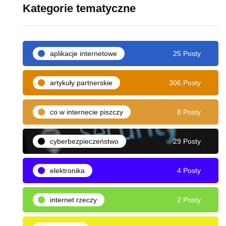
Kategorie tematyczne
aplikacje internetowe
25 Posty
artykuły partnerskie
306 Posty
co w internecie piszczy
8 Posty
cyberbezpieczeństwo
29 Posty
elektronika
4 Posty
internet rzeczy
2 Posty