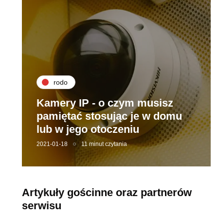
rodo
Kamery IP - o czym musisz
pamiętać stosując je w domu
lub w jego otoczeniu
2021-01-18
11 minut czytania
Artykuły gościnne oraz partnerów
serwisu