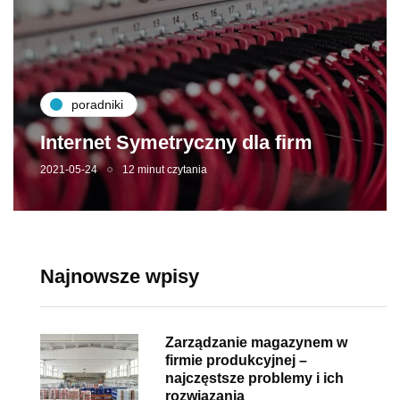
poradniki
Internet Symetryczny dla firm
2021-05-24
12 minut czytania
Najnowsze wpisy
Zarządzanie magazynem w
firmie produkcyjnej –
najczęstsze problemy i ich
rozwiązania