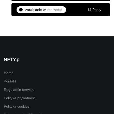
zarabianie w internecie
14 Posty
NETY.pl
Home
Kontakt
Regulamin serwisu
Polityka prywatności
Polityka cookies