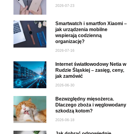
2026-07-23
Smartwatch i smartfon Xiaomi –
jak urządzenia mobilne
wspierają codzienną
organizację?
2026-07-16
Internet światłowodowy Netia w
Rudzie Śląskiej – zasięg, ceny,
jak zamówić
2026-06-30
Bezwzględny mięsożerca.
Dlaczego zboża i węglowodany
szkodzą kotom?
2026-06-18
Jak dobrać odpowiednie