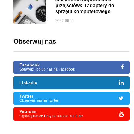
przejściówki i adaptery do
sprzętu komputerowego
2026-06-11
Obserwuj nas
Facebook
Sprawdź i polub nas na Facebook
LinkedIn
Twitter
Obserwuj nas na Twitter
Youtube
Oglądaj nasze filmy na kanale Youtube