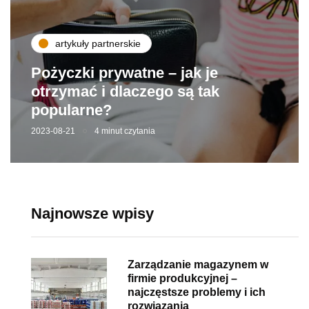
artykuły partnerskie
Pożyczki prywatne – jak je
otrzymać i dlaczego są tak
popularne?
2023-08-21
4 minut czytania
Najnowsze wpisy
Zarządzanie magazynem w
firmie produkcyjnej –
najczęstsze problemy i ich
rozwiązania