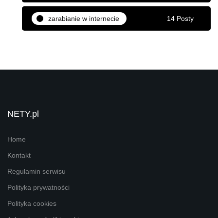
zarabianie w internecie
14 Posty
NETY.pl
Home
Kontakt
Regulamin serwisu
Polityka prywatności
Polityka cookies