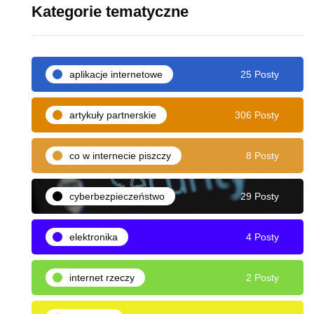
Kategorie tematyczne
aplikacje internetowe
25 Posty
artykuły partnerskie
306 Posty
co w internecie piszczy
8 Posty
cyberbezpieczeństwo
29 Posty
elektronika
4 Posty
internet rzeczy
2 Posty