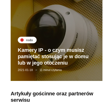
rodo
Kamery IP - o czym musisz
pamiętać stosując je w domu
lub w jego otoczeniu
2021-01-18
11 minut czytania
Artykuły gościnne oraz partnerów
serwisu