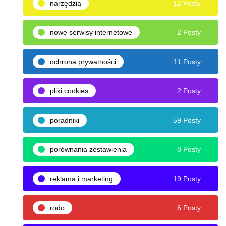
narzędzia
12 Posty
nowe serwisy internetowe
2 Posty
ochrona prywatności
11 Posty
pliki cookies
2 Posty
poradniki
59 Posty
porównania zestawienia
8 Posty
reklama i marketing
19 Posty
rodo
6 Posty