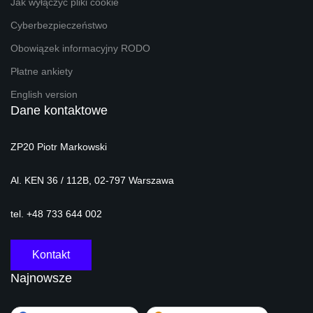
Jak wyłączyć pliki cookie
Cyberbezpieczeństwo
Obowiązek informacyjny RODO
Płatne ankiety
English version
Dane kontaktowe
ZP20 Piotr Markowski
Al. KEN 36 / 112B, 02-797 Warszawa
tel. +48 733 644 002
Kontakt
Najnowsze